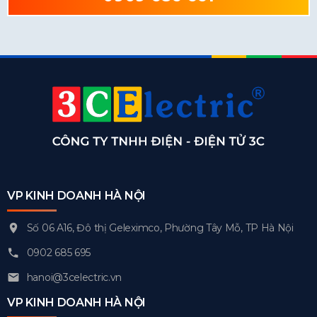
VP KINH DOANH HÀ NỘI
Số 06 A16, Đô thị Geleximco, Phường Tây Mỗ, TP Hà Nội
0902 685 695
hanoi@3celectric.vn
VP KINH DOANH HÀ NỘI