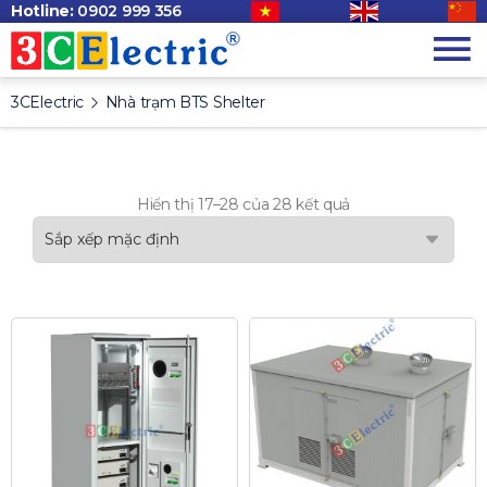
Hotline:
0902 999 356
3CElectric
Nhà trạm BTS Shelter
Hiển thị 17–28 của 28 kết quả