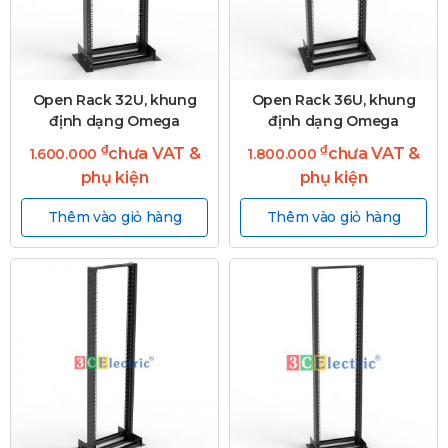
Open Rack 32U, khung
Open Rack 36U, khung
định dạng Omega
định dạng Omega
₫
₫
chưa VAT &
chưa VAT &
1.600.000
1.800.000
phụ kiện
phụ kiện
Thêm vào giỏ hàng
Thêm vào giỏ hàng