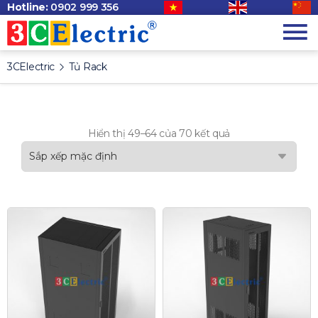
Hotline:
0902 999 356
3CElectric
Tủ Rack
Hiển thị 49–64 của 70 kết quả