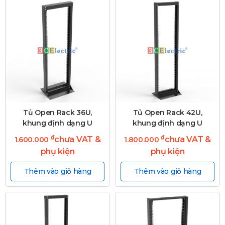
Tủ Open Rack 36U,
Tủ Open Rack 42U,
khung định dạng U
khung định dạng U
₫
₫
chưa VAT &
chưa VAT &
1.600.000
1.800.000
phụ kiện
phụ kiện
Thêm vào giỏ hàng
Thêm vào giỏ hàng