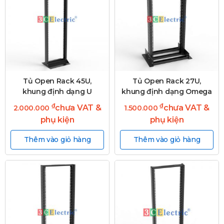
Tủ Open Rack 45U,
Tủ Open Rack 27U,
khung định dạng U
khung định dạng Omega
₫
₫
chưa VAT &
chưa VAT &
2.000.000
1.500.000
phụ kiện
phụ kiện
Thêm vào giỏ hàng
Thêm vào giỏ hàng