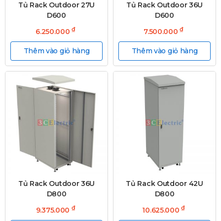
Tủ Rack Outdoor 27U
Tủ Rack Outdoor 36U
D600
D600
₫
₫
6.250.000
7.500.000
Thêm vào giỏ hàng
Thêm vào giỏ hàng
Tủ Rack Outdoor 36U
Tủ Rack Outdoor 42U
D800
D800
₫
₫
9.375.000
10.625.000