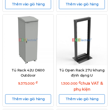
Thêm vào giỏ hàng
Thêm vào giỏ hàng
Tủ Rack 42U D600
Tủ Open Rack 27U khung
Outdoor
định dạng U
₫
₫
chưa VAT &
9.375.000
1.300.000
phụ kiện
Thêm vào giỏ hàng
Thêm vào giỏ hàng