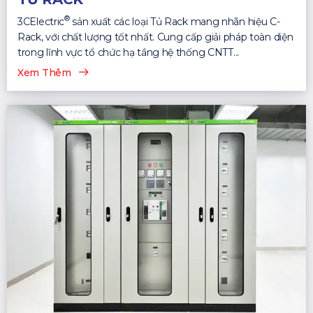
®
3CElectric
sản xuất các loại Tủ Rack mang nhãn hiệu C-
Rack, với chất lượng tốt nhất. Cung cấp giải pháp toàn diện
trong lĩnh vực tổ chức hạ tầng hệ thống CNTT...
Xem Thêm