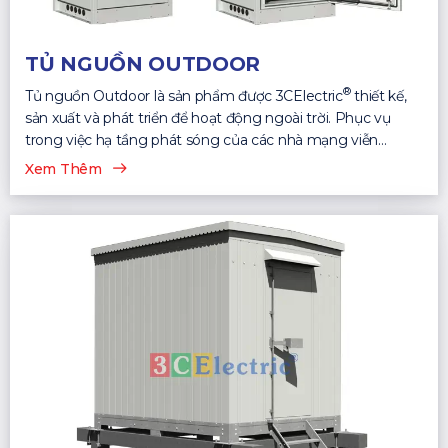
TỦ NGUỒN OUTDOOR
®
Tủ nguồn Outdoor là sản phẩm được 3CElectric
thiết kế,
sản xuất và phát triển để hoạt động ngoài trời. Phục vụ
trong việc hạ tầng phát sóng của các nhà mạng viễn
thông...
Xem Thêm