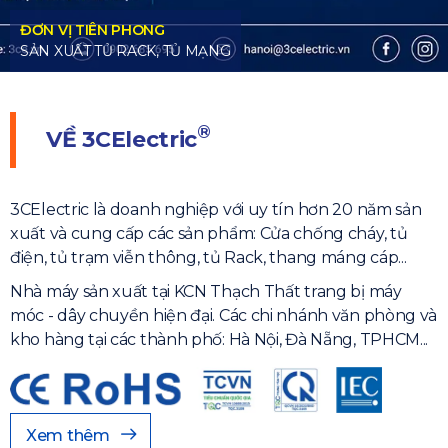
®
VỀ
3CElectric
3CElectric là doanh nghiệp với uy tín hơn 20 năm sản
xuất và cung cấp các sản phẩm: Cửa chống cháy, tủ
điện, tủ trạm viễn thông, tủ Rack, thang máng cáp...
Nhà máy sản xuất tại KCN Thạch Thất trang bị máy
móc - dây chuyền hiện đại. Các chi nhánh văn phòng và
kho hàng tại các thành phố: Hà Nội, Đà Nẵng, TPHCM...
Xem thêm