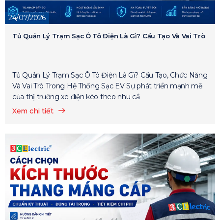
24/07/2026
Tủ Quản Lý Trạm Sạc Ô Tô Điện Là Gì? Cấu Tạo Và Vai Trò
Tủ Quản Lý Trạm Sạc Ô Tô Điện Là Gì? Cấu Tạo, Chức Năng
Và Vai Trò Trong Hệ Thống Sạc EV Sự phát triển mạnh mẽ
của thị trường xe điện kéo theo nhu cầ
Xem chi tiết