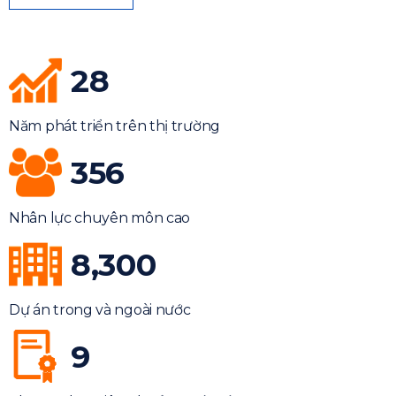
28
Năm phát triển trên thị trường
356
Nhân lực chuyên môn cao
8,300
Dự án trong và ngoài nước
9