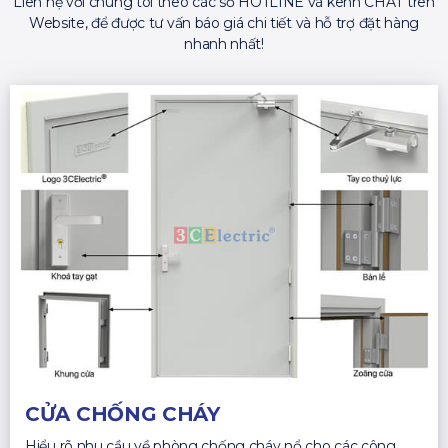
Liên hệ với chúng tôi theo các số HOTLINE và kênh CHAT trên
Website, để được tư vấn báo giá chi tiết và hỗ trợ đặt hàng
nhanh nhất!
CỬA CHỐNG CHÁY
Hiểu rõ nhu cầu về phòng chống cháy nổ cho các công