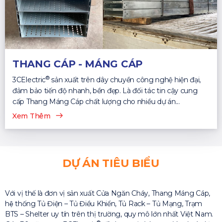
THANG CÁP - MÁNG CÁP
®
3CElectric
sản xuất trên dây chuyền công nghệ hiện đại,
đảm bảo tiến độ nhanh, bền đẹp. Là đối tác tin cậy cung
cấp Thang Máng Cáp chất lượng cho nhiều dự án...
Xem Thêm
DỰ ÁN TIÊU BIỂU
Với vị thế là đơn vị sản xuất Cửa Ngăn Cháy, Thang Máng Cáp,
hệ thống Tủ Điện – Tủ Điều Khiển, Tủ Rack – Tủ Mạng, Trạm
BTS – Shelter uy tín trên thị trường, quy mô lớn nhất Việt Nam.