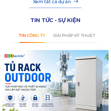
Xem tất cả dự án
TIN TỨC - SỰ KIỆN
TIN CÔNG TY
GIẢI PHÁP KỸ THUẬT