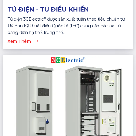
TỦ ĐIỆN - TỦ ĐIỀU KHIỂN
®
Tủ điện 3CElectric
được sản xuất tuân theo tiêu chuẩn từ
Uỷ Ban Kỹ thuật điện Quốc tế (IEC) cung cấp các loại tủ
bảng điện hạ thế, trung thế...
Xem Thêm