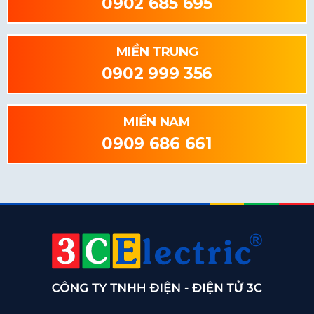
0902 685 695
MIỀN TRUNG
0902 999 356
MIỀN NAM
0909 686 661