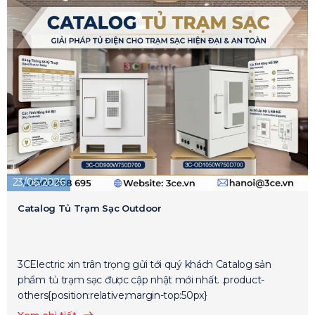
23/06/2026
Catalog Tủ Trạm Sạc Outdoor
3CElectric xin trân trọng gửi tới quý khách Catalog sản
phẩm tủ trạm sạc được cập nhật mới nhất. .product-
others{position:relative;margin-top:50px}