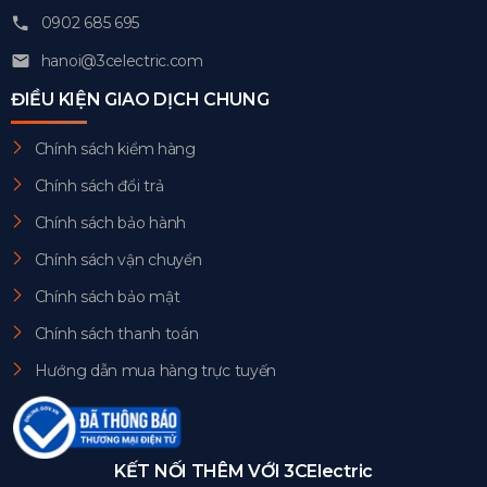
0902 685 695
hanoi@3celectric.com
ĐIỀU KIỆN GIAO DỊCH CHUNG
Chính sách kiểm hàng
Chính sách đổi trả
Chính sách bảo hành
Chính sách vận chuyển
Chính sách bảo mật
Chính sách thanh toán
Hướng dẫn mua hàng trực tuyến
KẾT NỐI THÊM VỚI 3CElectric