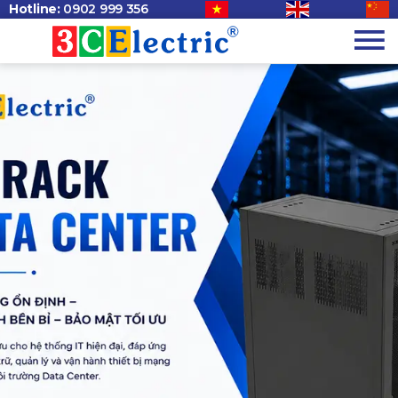
Hotline:
0902 999 356