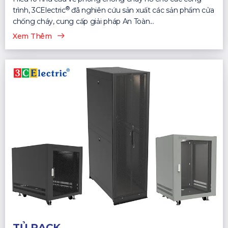
®
trình, 3CElectric
đã nghiên cứu sản xuất các sản phẩm cửa
chống cháy, cung cấp giải pháp An Toàn...
Xem Thêm
TỦ RACK