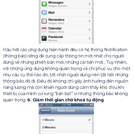
Hầu hết các ứng dụng hiện hành đều có hệ thống Notification
(thông báo) riêng để cung cấp thông tin mới nhất cho người
dùng về những phiên bản mới, những cải tiến mới… Tuy nhiên,
với những ứng dụng không quan trọng và chỉ phục vụ cho một
nhu cầu cụ thể nào đó, tốt nhất người dùng nên tắt hết những
thông báo đó đi. Điều đó không chỉ gây ảnh hưởng đến nguồn
năng lượng mà còn khiến người dùng cảm thấy khó chịu khi
thiết bị của mình cứ rung “bần bật” vì những thông báo không
quan trọng.
6. Giảm thời gian chờ khoá tự động