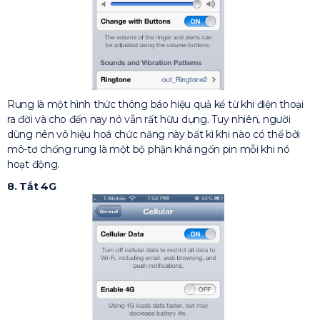
Rung là một hình thức thông báo hiệu quả kể từ khi điện thoại
ra đời và cho đến nay nó vẫn rất hữu dụng. Tuy nhiên, người
dùng nên vô hiệu hoá chức năng này bất kì khi nào có thể bởi
mô-tơ chống rung là một bộ phận khá ngốn pin mỗi khi nó
hoạt động.
8. Tắt 4G