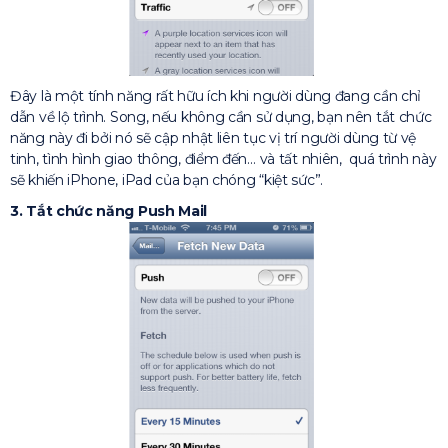
Đây là một tính năng rất hữu ích khi người dùng đang cần chỉ
dẫn về lộ trình. Song, nếu không cần sử dụng, bạn nên tắt chức
năng này đi bởi nó sẽ cập nhật liên tục vị trí người dùng từ vệ
tinh, tình hình giao thông, điểm đến… và tất nhiên, quá trình này
sẽ khiến iPhone, iPad của bạn chóng “kiệt sức”.
3. Tắt chức năng Push Mail