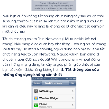
Nếu bạn quên không tắt những chức năng này sau khi đã thôi
sử dụng, thiết bị của bạn sẽ liên tục tìm kiếm mạng ở khu vực
lân cận và điều này rõ ràng là không có lợi cho việc tiết kiệm pin
một chút nào.
Tắt chức năng Ask to Join Networks (Hỏi trước khi kết nối
mạng) Nếu đang ở cơ quan hay nhà riêng – những nơi có mạng
Wi-fi tin cậy (Trusted Network), người dùng nên bật Wi-fi và tắt
chức năng Ask to Join Networks. Ngược với khi bạn đang di
chuyển ngoài đường, việc bật Wifi trong phạm vị hoạt động
của những mạng đáng tin cậy lại góp phần giúp thiết bị của
bạn tiết kiệm được năng lượng hơn.
5. Tắt thông báo của
những ứng dụng không cần thiết