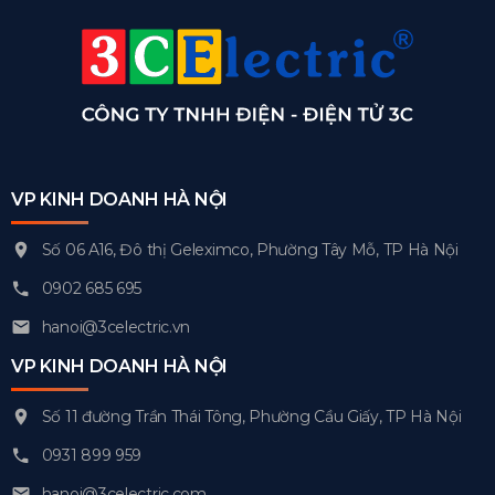
VP KINH DOANH HÀ NỘI
Số 06 A16, Đô thị Geleximco, Phường Tây Mỗ, TP Hà Nội
0902 685 695
hanoi@3celectric.vn
VP KINH DOANH HÀ NỘI
Số 11 đường Trần Thái Tông, Phường Cầu Giấy, TP Hà Nội
0931 899 959
hanoi@3celectric.com