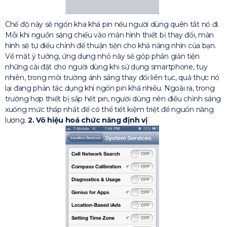
Chế độ này sẽ ngốn kha khá pin nếu người dùng quên tắt nó đi.
Mỗi khi nguồn sáng chiếu vào màn hình thiết bị thay đổi, màn
hình sẽ tự điều chỉnh để thuận tiện cho khả năng nhìn của bạn.
Về mặt ý tưởng, ứng dụng nhỏ này sẽ góp phần giản tiện
những cài đặt cho người dùng khi sử dụng smartphone, tuy
nhiên, trong môi trường ánh sáng thay đổi liên tục, quả thực nó
lại đang phản tác dụng khi ngốn pin khá nhiều. Ngoài ra, trong
trường hợp thiết bị sắp hết pin, người dùng nên điều chỉnh sáng
xuống mức thấp nhất để có thể tiết kiệm triệt để nguồn năng
lượng.
2. Vô hiệu hoá chức năng định vị