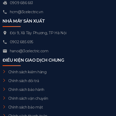
0909 686 661
hcm@3celectric.vn
NHÀ MÁY SẢN XUẤT
Đội 9, Xã Tây Phương, TP Hà Nội
0902 685 695
hanoi@3celectric.com
ĐIỀU KIỆN GIAO DỊCH CHUNG
Chính sách kiểm hàng
Chính sách đổi trả
Chính sách bảo hành
Chính sách vận chuyển
Chính sách bảo mật