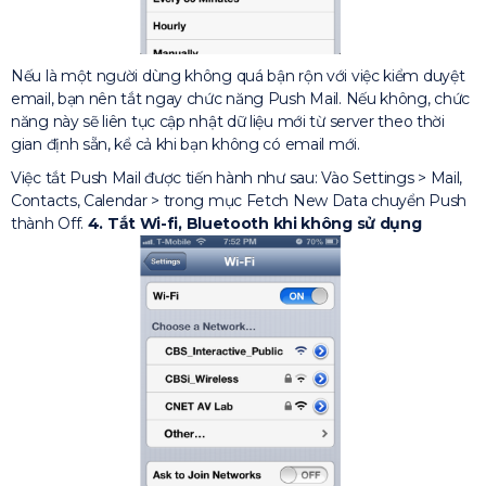
Nếu là một người dùng không quá bận rộn với việc kiểm duyệt
email, bạn nên tắt ngay chức năng Push Mail. Nếu không, chức
năng này sẽ liên tục cập nhật dữ liệu mới từ server theo thời
gian định sẵn, kể cả khi bạn không có email mới.
Việc tắt Push Mail được tiến hành như sau: Vào Settings > Mail,
Contacts, Calendar > trong mục Fetch New Data chuyển Push
thành Off.
4. Tắt Wi-fi, Bluetooth khi không sử dụng