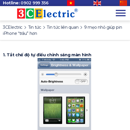
Hotline:
0902 999 356
3CElectric
Tin tức
Tin tức liên quan
9 mẹo nhỏ giúp pin
iPhone “trâu” hơn
1. Tắt chế độ tự điều chỉnh sáng màn hình