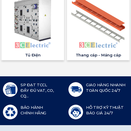
Tủ Điện
Thang cáp - Máng cáp
SP ĐẠT TCCL
GIAO HÀNG NHANH
ĐẦY ĐỦ VAT, CO,
TOÀN QUỐC 24/7
CQ...
BẢO HÀNH
HỖ TRỢ KỸ THUẬT
CHÍNH HÃNG
BÁO GIÁ 24/7