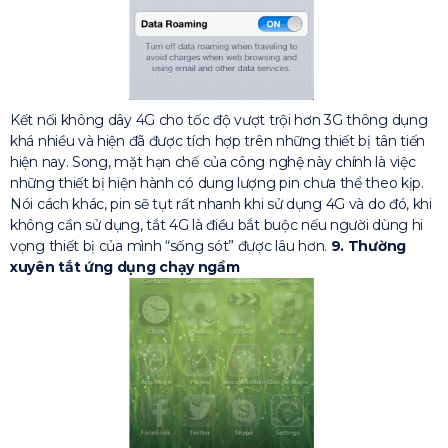
Kết nối không dây 4G cho tốc độ vượt trội hơn 3G thông dụng
khá nhiều và hiện đã được tích hợp trên những thiết bị tân tiến
hiện nay. Song, mặt hạn chế của công nghệ này chính là việc
những thiết bị hiện hành có dung lượng pin chưa thể theo kịp.
Nói cách khác, pin sẽ tụt rất nhanh khi sử dụng 4G và do đó, khi
không cần sử dụng, tắt 4G là điều bắt buộc nếu người dùng hi
vọng thiết bị của mình “sống sót” được lâu hơn.
9. Thường
xuyên tắt ứng dụng chạy ngầm