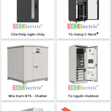
®
Cửa thép ngăn cháy
Tủ mạng C-Rack
Nhà trạm BTS - Shelter
Tủ nguồn Outdoor