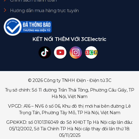
Chính sách thanh toán
Hướng dẫn mua hàng trực tuyến
KẾT NỐI THÊM VỚI 3CElectric
© 2026 Công ty TNHH Điện - Điện tử 3C
Trụ sở chính: Số 11 đường Trần Thái Tông, Phường Cầu Giấy, TP
Hà Nội, Việt Nam
VPGD: A16 – NV6 ô số 06, Khu đô thị mới hai bên đường Lê
Trọng Tấn, Phường Tây Mỗ, TP Hà Nội, Việt Nam
GPĐKKD: số 0101316049 do Sở KHĐT Tp Hà Nội cấp lần đầu:
05/12/2002, Sở Tài Chính TP Hà Nội cấp thay đổi lần thứ 18:
05/11/2025