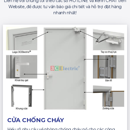
Liên hệ với chúng tôi theo các số HOTLINE và kênh CHAT trên
Website, để được tư vấn báo giá chi tiết và hỗ trợ đặt hàng
nhanh nhất!
CỬA CHỐNG CHÁY
Hiểu rõ nhu cầu về phòng chống cháy nổ cho các công