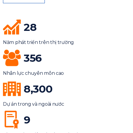
28
Năm phát triển trên thị trường
356
Nhân lực chuyên môn cao
8,300
Dự án trong và ngoài nước
9