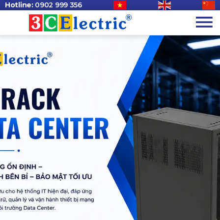
Hotline:
0902 999 356