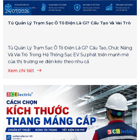
24/07/2026
Tủ Quản Lý Trạm Sạc Ô Tô Điện Là Gì? Cấu Tạo Và Vai Trò
Tủ Quản Lý Trạm Sạc Ô Tô Điện Là Gì? Cấu Tạo, Chức Năng
Và Vai Trò Trong Hệ Thống Sạc EV Sự phát triển mạnh mẽ
của thị trường xe điện kéo theo nhu cầ
Xem chi tiết