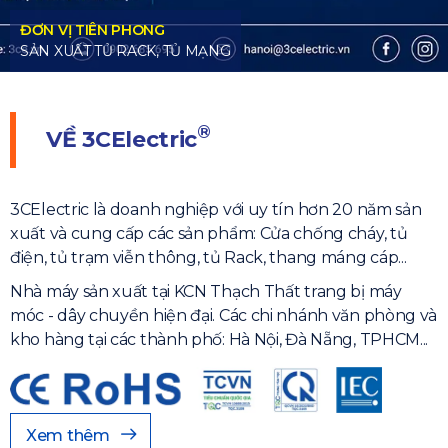
®
VỀ
3CElectric
3CElectric là doanh nghiệp với uy tín hơn 20 năm sản
xuất và cung cấp các sản phẩm: Cửa chống cháy, tủ
điện, tủ trạm viễn thông, tủ Rack, thang máng cáp...
Nhà máy sản xuất tại KCN Thạch Thất trang bị máy
móc - dây chuyền hiện đại. Các chi nhánh văn phòng và
kho hàng tại các thành phố: Hà Nội, Đà Nẵng, TPHCM...
Xem thêm