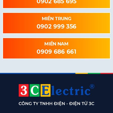
0902 685 695
MIỀN TRUNG
0902 999 356
MIỀN NAM
0909 686 661