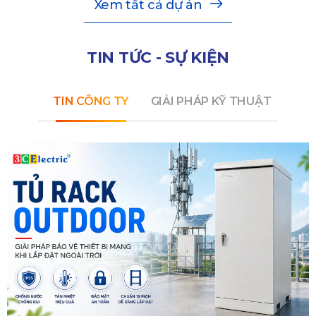
Xem tất cả dự án
TIN TỨC - SỰ KIỆN
TIN CÔNG TY
GIẢI PHÁP KỸ THUẬT