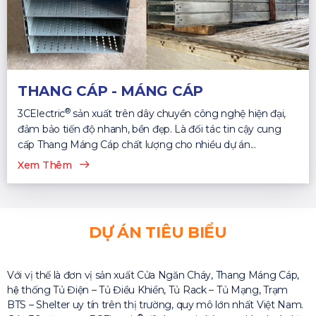
THANG CÁP - MÁNG CÁP
®
3CElectric
sản xuất trên dây chuyền công nghệ hiện đại,
đảm bảo tiến độ nhanh, bền đẹp. Là đối tác tin cậy cung
cấp Thang Máng Cáp chất lượng cho nhiều dự án...
Xem Thêm
DỰ ÁN TIÊU BIỂU
Với vị thế là đơn vị sản xuất Cửa Ngăn Cháy, Thang Máng Cáp,
hệ thống Tủ Điện – Tủ Điều Khiển, Tủ Rack – Tủ Mạng, Trạm
BTS – Shelter uy tín trên thị trường, quy mô lớn nhất Việt Nam.