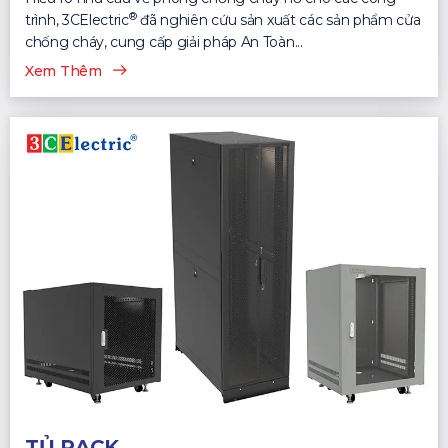
®
trình, 3CElectric
đã nghiên cứu sản xuất các sản phẩm cửa
chống cháy, cung cấp giải pháp An Toàn...
Xem Thêm
TỦ RACK