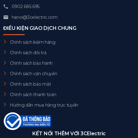
0902 685 695
hanoi@3celectric.com
ĐIỀU KIỆN GIAO DỊCH CHUNG
Chính sách kiểm hàng
Chính sách đổi trả
Chính sách bảo hành
Chính sách vận chuyển
Chính sách bảo mật
Chính sách thanh toán
Hướng dẫn mua hàng trực tuyến
KẾT NỐI THÊM VỚI 3CElectric