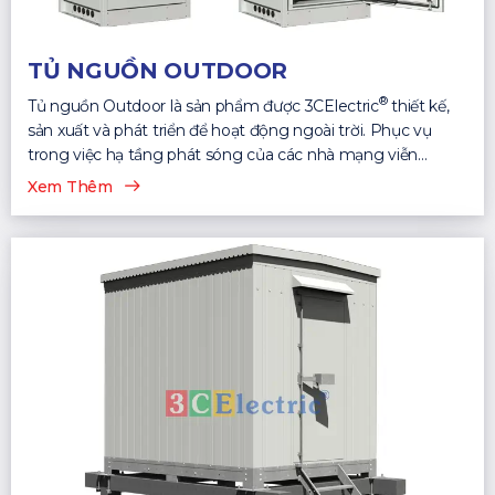
TỦ NGUỒN OUTDOOR
®
Tủ nguồn Outdoor là sản phẩm được 3CElectric
thiết kế,
sản xuất và phát triển để hoạt động ngoài trời. Phục vụ
trong việc hạ tầng phát sóng của các nhà mạng viễn
thông...
Xem Thêm