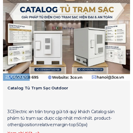
23/06/2026
Catalog Tủ Trạm Sạc Outdoor
3CElectric xin trân trọng gửi tới quý khách Catalog sản
phẩm tủ trạm sạc được cập nhật mới nhất. .product-
others{position:relative;margin-top:50px}