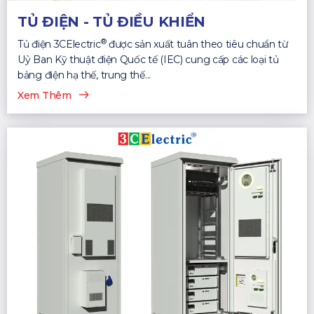
TỦ ĐIỆN - TỦ ĐIỀU KHIỂN
®
Tủ điện 3CElectric
được sản xuất tuân theo tiêu chuẩn từ
Uỷ Ban Kỹ thuật điện Quốc tế (IEC) cung cấp các loại tủ
bảng điện hạ thế, trung thế...
Xem Thêm