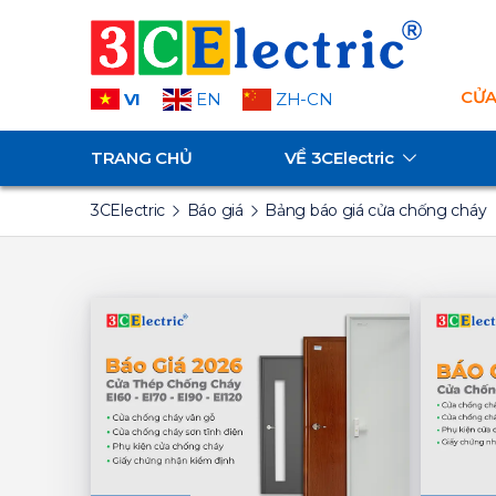
CỬA
VI
EN
ZH-CN
TRANG CHỦ
VỀ
3CElectric
3CElectric
Báo giá
Bảng báo giá cửa chống cháy