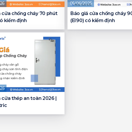
26
05/06/2025
á cửa chống cháy 70 phút
Báo giá cửa chống cháy 9
có kiểm định
(EI90) có kiểm định
26
 cửa thép an toàn 2026 |
ric