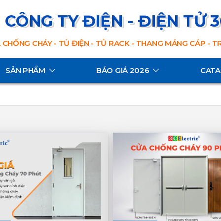
CÔNG TY ĐIỆN - ĐIỆN TỬ 
 CHỐNG CHÁY - TỦ ĐIỆN - TỦ RACK - THANG MÁNG CÁP - 
SẢN PHẨM
BÁO GIÁ 2026
CAT