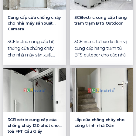
Cung cấp cửa chống cháy
3CElectric cung cấp hàng
cho nhà máy sản xuất
trăm trạm BTS Outdoor
Camera
3CElectric cung cấp hệ
3CElectric tự hào là đơn vị
thống cửa chống cháy
cung cấp hàng trăm tủ
cho nhà máy sản xuất
BTS outdoor cho các nhà
Camera 3CElectric cung
mạng tại Việt Na...
cấ...
3CElectric cung cấp cửa
Lắp cửa chống cháy cho
chống cháy 120 phút cho
công trình nhà Dân
toà FPT Cầu Giấy