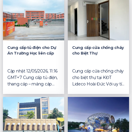
Cung cấp tủ điện cho Dự
Cung cấp cửa chống cháy
Án Trường Học liên cấp
cho Biệt Thự
Cập nhật 12/05/2026, 11:16
Cung cấp cửa chống cháy
GMT+7 Cung cấp tủ điện,
cho biệt thự tại KĐT
thang cáp – máng cáp
Lideco Hoài Đức Với uy tín
chất lượng cho dự ...
nhiều năm sản xuất...