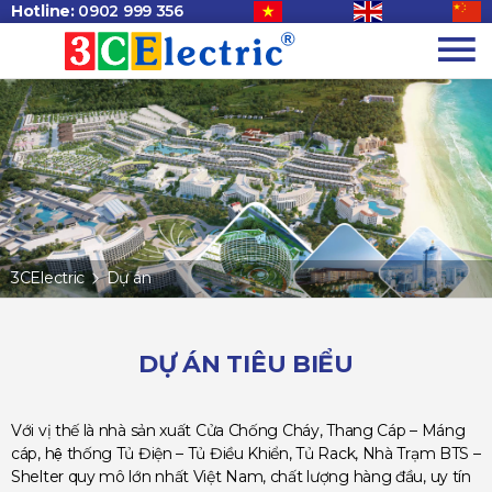
Hotline:
0902 999 356
3CElectric
Dự án
DỰ ÁN TIÊU BIỂU
Với vị thế là nhà sản xuất Cửa Chống Cháy, Thang Cáp – Máng
cáp, hệ thống Tủ Điện – Tủ Điều Khiển, Tủ Rack, Nhà Trạm BTS –
Shelter quy mô lớn nhất Việt Nam, chất lượng hàng đầu, uy tín