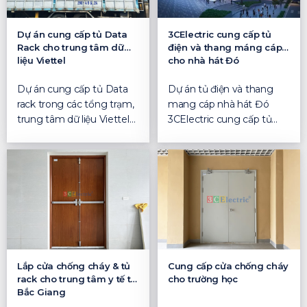
Dự án cung cấp tủ Data
3CElectric cung cấp tủ
Rack cho trung tâm dữ
điện và thang máng cáp
liệu Viettel
cho nhà hát Đó
Dự án cung cấp tủ Data
Dự án tủ điện và thang
rack trong các tổng trạm,
mang cáp nhà hát Đó
trung tâm dữ liệu Viettel
3CElectric cung cấp tủ
3CElectric cung...
điện và thang máng cáp
c...
Lắp cửa chống cháy & tủ
Cung cấp cửa chống cháy
rack cho trung tâm y tế tại
cho trường học
Bắc Giang