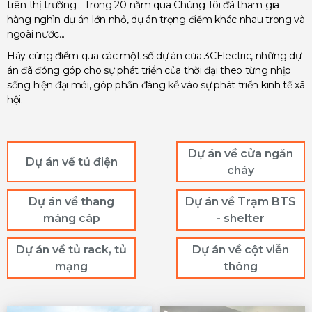
trên thị trường... Trong 20 năm qua Chúng Tôi đã tham gia
hàng nghìn dự án lớn nhỏ, dự án trọng điểm khác nhau trong và
ngoài nước...
Hãy cùng điểm qua các một số dự án của 3CElectric, những dự
án đã đóng góp cho sự phát triển của thời đại theo từng nhịp
sống hiện đại mới, góp phần đáng kể vào sự phát triển kinh tế xã
hội.
Dự án về cửa ngăn
Dự án về tủ điện
cháy
Dự án về thang
Dự án về Trạm BTS
máng cáp
- shelter
Dự án về tủ rack, tủ
Dự án về cột viễn
mạng
thông