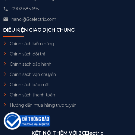
0902 685 695
hanoi@3celectric.com
ĐIỀU KIỆN GIAO DỊCH CHUNG
Chính sách kiểm hàng
Chính sách đổi trả
Chính sách bảo hành
Chính sách vận chuyển
Chính sách bảo mật
Chính sách thanh toán
Hướng dẫn mua hàng trực tuyến
KẾT NỐI THÊM VỚI 3CElectric