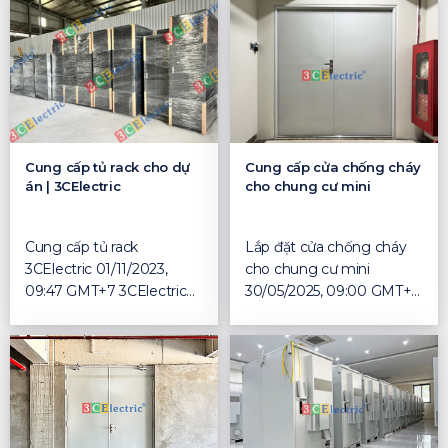
Cung cấp tủ rack cho dự
Cung cấp cửa chống cháy
án | 3CElectric
cho chung cư mini
Cung cấp tủ rack
Lắp đặt cửa chống cháy
3CElectric 01/11/2023,
cho chung cư mini
09:47 GMT+7 3CElectric
30/05/2025, 09:00 GMT+7
cung cấp tủ rack cho dự
1. Cửa chống cháy chung
án ...
c...