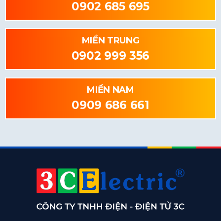
0902 685 695
MIỀN TRUNG
0902 999 356
MIỀN NAM
0909 686 661