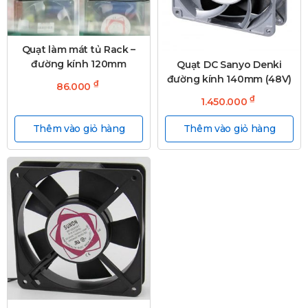
Quạt làm mát tủ Rack –
đường kính 120mm
Quạt DC Sanyo Denki
đường kính 140mm (48V)
₫
86.000
₫
1.450.000
Thêm vào giỏ hàng
Thêm vào giỏ hàng