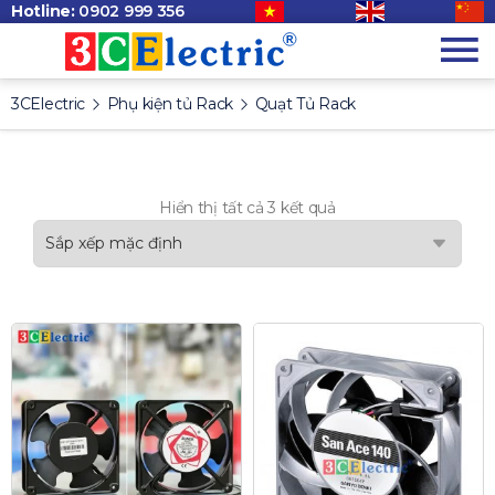
Hotline:
0902 999 356
3CElectric
Phụ kiện tủ Rack
Quạt Tủ Rack
Hiển thị tất cả 3 kết quả