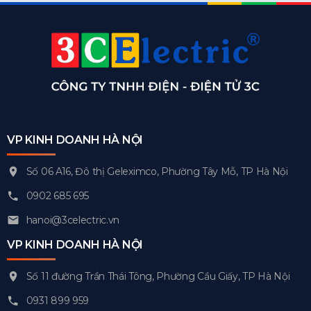
VP KINH DOANH HÀ NỘI
Số 06 A16, Đô thị Geleximco, Phường Tây Mỗ, TP Hà Nội
0902 685 695
hanoi@3celectric.vn
VP KINH DOANH HÀ NỘI
Số 11 đường Trần Thái Tông, Phường Cầu Giấy, TP Hà Nội
0931 899 959