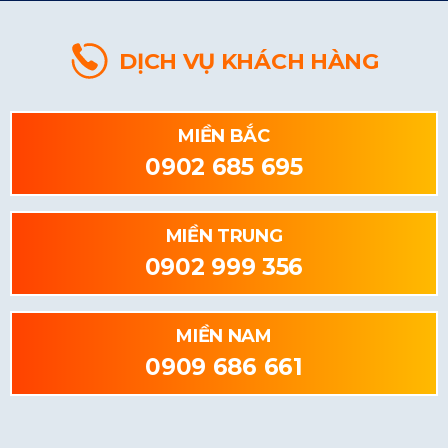
DỊCH VỤ KHÁCH HÀNG
MIỀN BẮC
0902 685 695
MIỀN TRUNG
0902 999 356
MIỀN NAM
0909 686 661