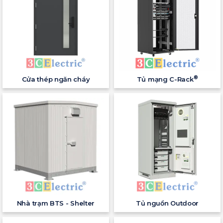
®
Cửa thép ngăn cháy
Tủ mạng C-Rack
Nhà trạm BTS - Shelter
Tủ nguồn Outdoor