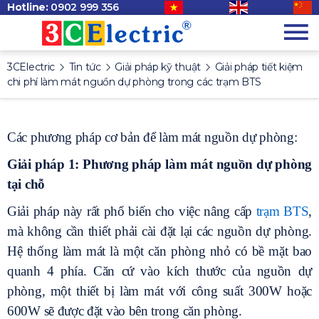
Hotline:
0902 999 356
3CElectric
Tin tức
Giải pháp kỹ thuật
Giải pháp tiết kiệm
chi phí làm mát nguồn dự phòng trong các trạm BTS
Các phương pháp cơ bản để làm mát nguồn dự phòng:
Giải pháp 1: Phương pháp làm mát nguồn dự phòng
tại chỗ
Giải pháp này rất phổ biến cho việc nâng cấp
trạm BTS
,
mà không cần thiết phải cài đặt lại các nguồn dự phòng.
Hệ thống làm mát là một căn phòng nhỏ có bề mặt bao
quanh 4 phía. Căn cứ vào kích thước của nguồn dự
phòng, một thiết bị làm mát với công suất 300W hoặc
600W sẽ được đặt vào bên trong căn phòng.