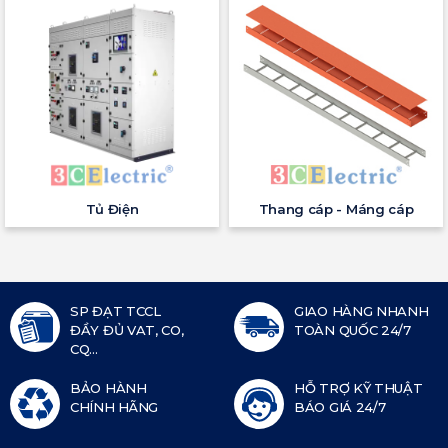
Tủ Điện
Thang cáp - Máng cáp
SP ĐẠT TCCL
GIAO HÀNG NHANH
ĐẦY ĐỦ VAT, CO,
TOÀN QUỐC 24/7
CQ...
BẢO HÀNH
HỖ TRỢ KỸ THUẬT
CHÍNH HÃNG
BÁO GIÁ 24/7