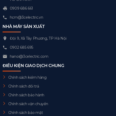
0909 686 661
hcm@3celectric.vn
NHÀ MÁY SẢN XUẤT
Đội 9, Xã Tây Phương, TP Hà Nội
0902 685 695
hanoi@3celectric.com
ĐIỀU KIỆN GIAO DỊCH CHUNG
Chính sách kiểm hàng
Chính sách đổi trả
Chính sách bảo hành
Chính sách vận chuyển
Chính sách bảo mật