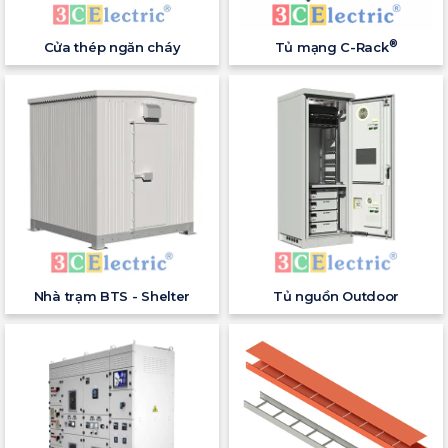
®
Cửa thép ngăn cháy
Tủ mạng C-Rack
Nhà trạm BTS - Shelter
Tủ nguồn Outdoor