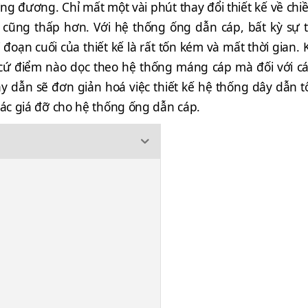
ng đương. Chỉ mất một vài phút thay đổi thiết kế về ch
 cũng thấp hơn. Với hệ thống ống dẫn cáp, bất kỳ sự 
đoạn cuối của thiết kế là rất tốn kém và mất thời gian.
 cứ điểm nào dọc theo hệ thống máng cáp mà đối với các
 dẫn sẽ đơn giản hoá việc thiết kế hệ thống dây dẫn tổ
các giá đỡ cho hệ thống ống dẫn cáp.