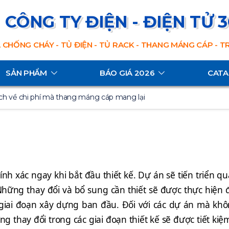
CÔNG TY ĐIỆN - ĐIỆN TỬ 
 CHỐNG CHÁY - TỦ ĐIỆN - TỦ RACK - THANG MÁNG CÁP - 
SẢN PHẨM
BÁO GIÁ 2026
CAT
ích về chi phí mà thang máng cáp mang lại
ính xác ngay khi bắt đầu thiết kế. Dự án sẽ tiến triển qu
Những thay đổi và bổ sung cần thiết sẽ được thực hiệ
ào giai đoạn xây dựng ban đầu. Đối với các dự án mà kh
hững thay đổi trong các giai đoạn thiết kế sẽ được tiết 