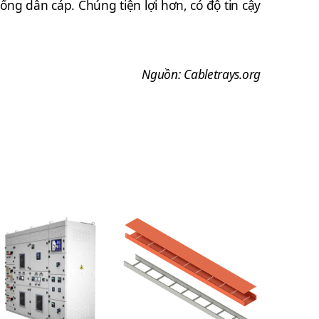
ống dẫn cáp. Chúng tiện lợi hơn, có độ tin cậy
Nguồn: Cabletrays.org