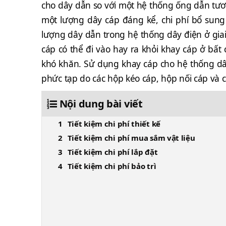
cho dây dẫn so với một hệ thống ống dẫn tươ
một lượng dây cáp đáng kể, chi phí bổ sung
lượng dây dẫn trong hệ thống dây điện ở giai 
cáp có thể đi vào hay ra khỏi khay cáp ở bất
khó khăn. Sử dụng khay cáp cho hệ thống dây
phức tạp do các hộp kéo cáp, hộp nối cáp và 
Nội dung bài viết
Tiết kiệm chi phí thiết kế
Tiết kiệm chi phí mua sắm vật liệu
Tiết kiệm chi phí lắp đặt
Tiết kiệm chi phí bảo trì