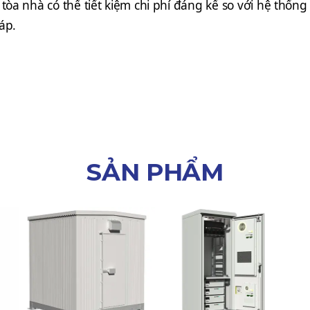
a nhà có thể tiết kiệm chi phí đáng kể so với hệ thống 
áp.
SẢN PHẨM