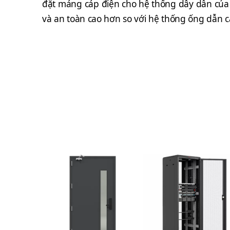
đặt máng cáp điện cho hệ thống dây dẫn của tò
và an toàn cao hơn so với hệ thống ống dẫn c