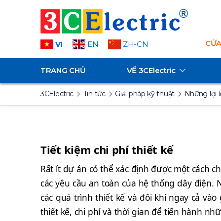
CỬA
VI
EN
ZH-CN
TRANG CHỦ
VỀ
3CElectric
3CElectric
Tin tức
Giải pháp kỹ thuật
Những lợi 
Tiết kiệm chi phí thiết kế
Rất ít dự án có thể xác định được một cách ch
các yêu cầu an toàn của hệ thống dây điện. 
các quá trình thiết kế và đôi khi ngay cả v
thiết kế, chi phí và thời gian để tiến hành n