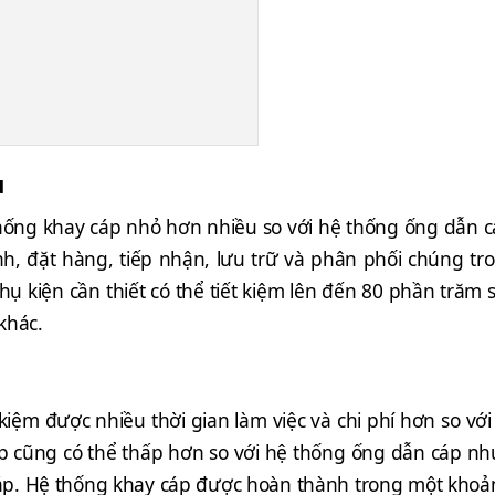
u
thống khay cáp nhỏ hơn nhiều so với hệ thống ống dẫn c
ịnh, đặt hàng, tiếp nhận, lưu trữ và phân phối chúng tro
phụ kiện cần thiết có thể tiết kiệm lên đến 80 phần trăm
khác.
 kiệm được nhiều thời gian làm việc và chi phí hơn so 
p cũng có thể thấp hơn so với hệ thống ống dẫn cáp n
áp. Hệ thống khay cáp được hoàn thành trong một khoản