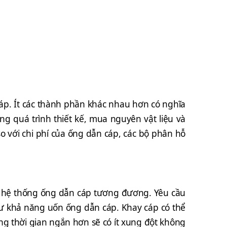
áp. Ít các thành phần khác nhau hơn có nghĩa
ng quá trình thiết kế, mua nguyên vật liệu và
 so với chi phí của ống dẫn cáp, các bộ phân hỗ
với hệ thống ống dẫn cáp tương đương. Yêu cầu
hư khả năng uốn ống dẫn cáp. Khay cáp có thể
g thời gian ngắn hơn sẽ có ít xung đột không