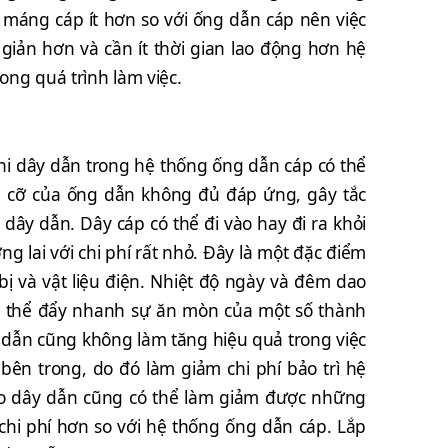
g máng cáp ít hơn so với ống dẫn cáp nên việc
giản hơn và cần ít thời gian lao động hơn hệ
ong quá trình làm việc.
khi dây dẫn trong hệ thống ống dẫn cáp có thể
ch cỡ của ống dẫn không đủ đáp ứng, gây tắc
dây dẫn. Dây cáp có thể đi vào hay đi ra khỏi
 lai với chi phí rất nhỏ. Đây là một đặc điểm
ị và vật liệu điện. Nhiệt độ ngày và đêm dao
có thể đẩy nhanh sự ăn mòn của một số thành
ng dẫn cũng không làm tăng hiệu quả trong việc
ên trong, do đó làm giảm chi phí bảo trì hệ
 cho dây dẫn cũng có thể làm giảm được những
 chi phí hơn so với hệ thống ống dẫn cáp. Lắp