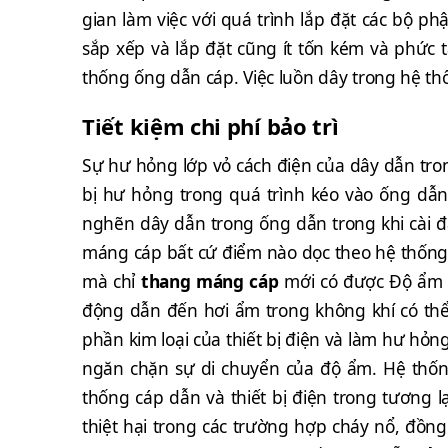
gian làm việc với quá trình lắp đặt các bộ p
sắp xếp và lắp đặt cũng ít tốn kém và phức 
thống ống dẫn cáp. Việc luồn dây trong hệ thố
Tiết kiệm chi phí bảo trì
Sự hư hỏng lớp vỏ cách điện của dây dẫn tron
bị hư hỏng trong quá trình kéo vào ống dẫn
nghẽn dây dẫn trong ống dẫn trong khi cài đặ
máng cáp bất cứ điểm nào dọc theo hệ thống k
mà chỉ
thang máng cáp
mới có được Độ ẩm l
động dẫn đến hơi ẩm trong không khí có thể
phần kim loại của thiết bị điện và làm hư hỏn
ngăn chặn sự di chuyển của độ ẩm. Hệ thống
thống cáp dẫn và thiết bị điện trong tương 
thiệt hại trong các trường hợp cháy nổ, đồng