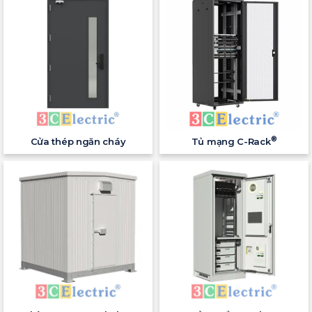
®
Cửa thép ngăn cháy
Tủ mạng C-Rack