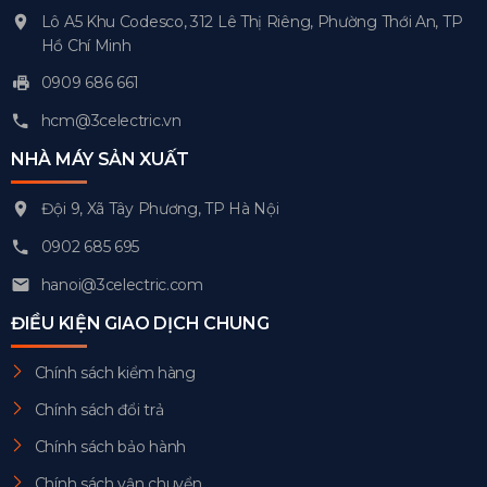
Lô A5 Khu Codesco, 312 Lê Thị Riêng, Phường Thới An, TP
Hồ Chí Minh
0909 686 661
hcm@3celectric.vn
NHÀ MÁY SẢN XUẤT
Đội 9, Xã Tây Phương, TP Hà Nội
0902 685 695
hanoi@3celectric.com
ĐIỀU KIỆN GIAO DỊCH CHUNG
Chính sách kiểm hàng
Chính sách đổi trả
Chính sách bảo hành
Chính sách vận chuyển