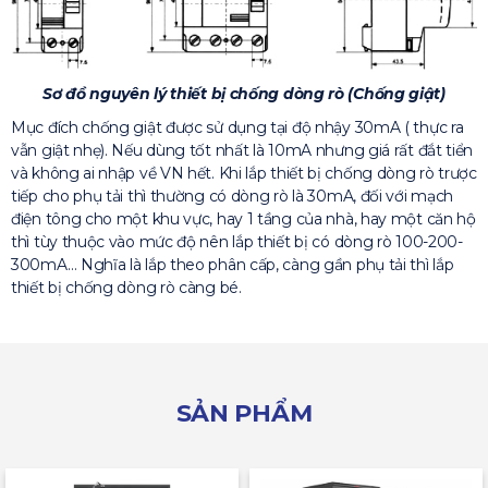
Sơ đồ nguyên lý thiết bị chống dòng rò (Chống giật)
Mục đích chống giật được sử dụng tại độ nhậy 30mA ( thực ra
vẫn giật nhẹ). Nếu dùng tốt nhất là 10mA nhưng giá rất đắt tiển
và không ai nhập về VN hết. Khi lắp thiết bị chống dòng rò trược
tiếp cho phụ tải thì thường có dòng rò là 30mA, đối với mạch
điện tông cho một khu vực, hay 1 tầng của nhà, hay một căn hộ
thì tùy thuộc vào mức độ nên lắp thiết bị có dòng rò 100-200-
300mA… Nghĩa là lắp theo phân cấp, càng gần phụ tải thì lắp
thiết bị chống dòng rò càng bé.
SẢN PHẨM