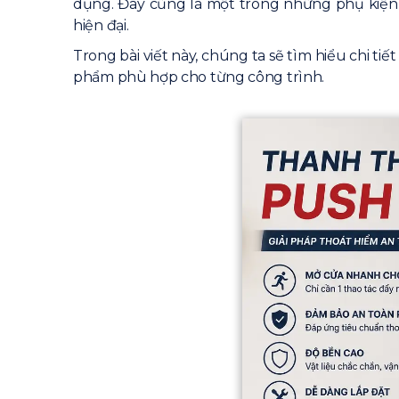
dụng. Đây cũng là một trong những phụ kiện 
hiện đại.
Trong bài viết này, chúng ta sẽ tìm hiểu chi t
phẩm phù hợp cho từng công trình.