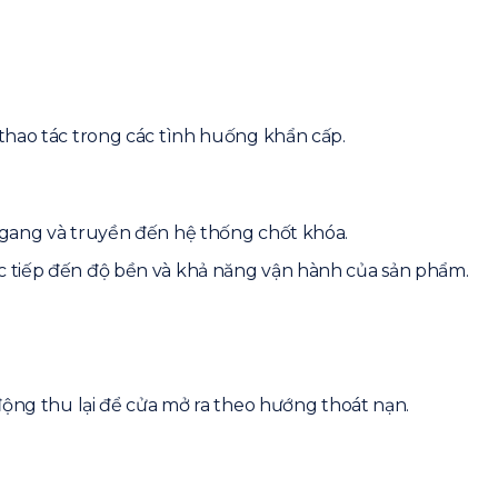
 Push Bar
thao tác trong các tình huống khẩn cấp.
ngang và truyền đến hệ thống chốt khóa.
 tiếp đến độ bền và khả năng vận hành của sản phẩm.
động thu lại để cửa mở ra theo hướng thoát nạn.