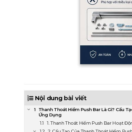
Nội dung bài viết
Thanh Thoát Hiểm Push Bar Là Gì? Cấu Tạ
Ứng Dụng
1. Thanh Thoát Hiểm Push Bar Hoạt Đ
2. Cấu Tạo Của Thanh Thoát Hiểm Pus