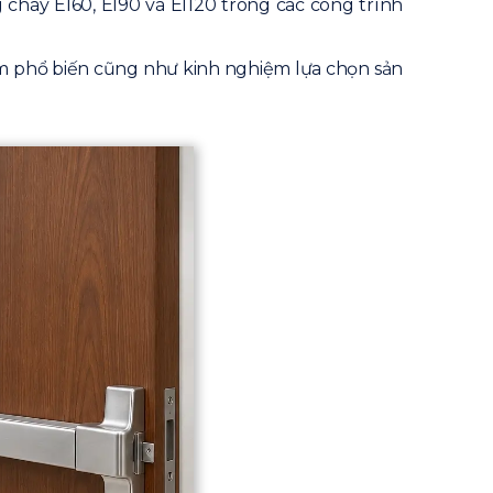
háy EI60, EI90 và EI120 trong các công trình
hiểm phổ biến cũng như kinh nghiệm lựa chọn sản