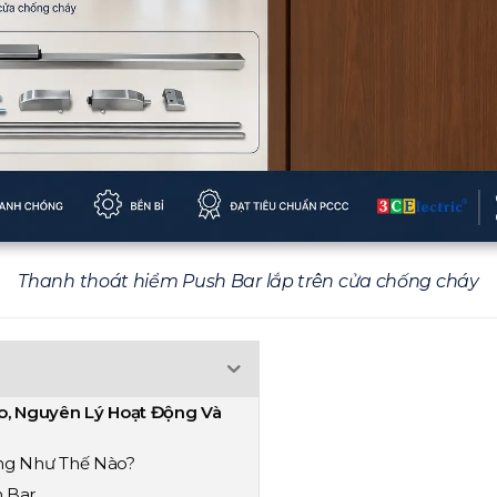
Thanh thoát hiểm Push Bar lắp trên cửa chống cháy
o, Nguyên Lý Hoạt Động Và
ộng Như Thế Nào?
h Bar