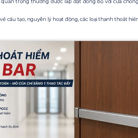
quan trọng thường được lắp đặt đồng bộ với cửa chống c
iết về cấu tạo, nguyên lý hoạt động, các loại thanh thoát 