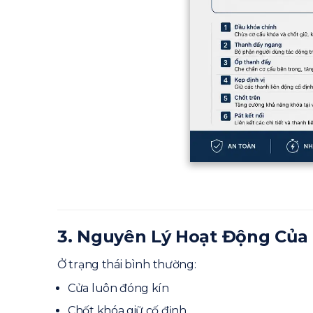
3. Nguyên Lý Hoạt Động Của
Ở trạng thái bình thường:
Cửa luôn đóng kín
Chốt khóa giữ cố định