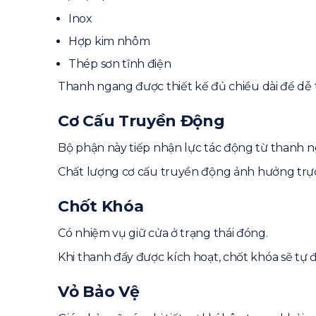
Liên Hệ Tư Vấn Thanh Thoát Hiểm
Inox
12. Bài viết liên quan
Hợp kim nhôm
Thép sơn tĩnh điện
Thanh ngang được thiết kế đủ chiều dài để dễ 
Cơ Cấu Truyền Động
Bộ phận này tiếp nhận lực tác động từ thanh 
Chất lượng cơ cấu truyền động ảnh hưởng trực
Chốt Khóa
Có nhiệm vụ giữ cửa ở trạng thái đóng.
Khi thanh đẩy được kích hoạt, chốt khóa sẽ tự 
Vỏ Bảo Vệ