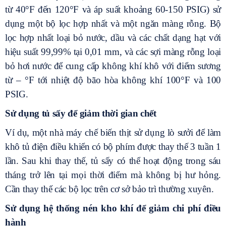
từ 40°F đến 120°F và áp suất khoảng 60-150 PSIG) sử
dụng một bộ lọc hợp nhất và một ngăn màng rỗng. Bộ
lọc hợp nhất loại bỏ nước, dầu và các chất dạng hạt với
hiệu suất 99,99% tại 0,01 mm, và các sợi màng rỗng loại
bỏ hơi nước để cung cấp không khí khô với điểm sương
từ – °F tới nhiệt độ bão hòa không khí 100°F và 100
PSIG.
Sử dụng tủ sấy để giảm thời gian chết
Ví dụ, một nhà máy chế biến thịt sử dụng lò sưởi để làm
khô tủ điện điều khiển có bộ phím được thay thế 3 tuần 1
lần. Sau khi thay thế, tủ sấy có thể hoạt động trong sáu
tháng trở lên tại mọi thời điểm mà không bị hư hỏng.
Cần thay thế các bộ lọc trên cơ sở bảo trì thường xuyên.
Sử dụng hệ thống nén kho khí để giảm chi phí điều
hành