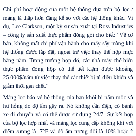
Chi phí hoạt động của một hệ thống dựa trên bộ lọc /
màng là thấp hơn đáng kể so với các hệ thống khác. Ví
dụ, Lee Clarkson, một kỹ sư sản xuất tại Ross Industries
– công ty sản xuất thực phẩm đóng gói cho biết: “Về cơ
bản, không mất chi phí vận hành cho máy sấy màng khi
hệ thống được lắp đặt, ngoại trừ việc thay thế hộp mực
hàng năm. Trong trường hợp đó, các nhà máy chế biến
thực phẩm đóng hộp có thể tiết kiệm được khoảng
25.000$/năm từ việc thay thế các thiết bị tủ điều khiển và
giảm thời gan chết.”
Màng lọc bảo vệ hệ thống của bạn khỏi bị nấm mốc và
hư hỏng do độ ẩm gây ra. Nó không cần điện, có bánh
xe di chuyển và có thể được sử dụng 24/7. Sự kết hợp
của bộ lọc hợp nhất và màng lọc cung cấp không khí với
điểm sương là -7°F và độ ẩm tương đối là 10% hoặc ít