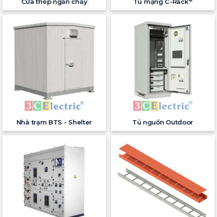
Cửa thép ngăn cháy
Tủ mạng C-Rack
Nhà trạm BTS - Shelter
Tủ nguồn Outdoor