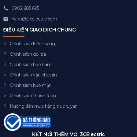
0902 685 695
hanoi@3celectric.com
ĐIỀU KIỆN GIAO DỊCH CHUNG
Chính sách kiểm hàng
Chính sách đổi trả
Chính sách bảo hành
Chính sách vận chuyển
Chính sách bảo mật
Chính sách thanh toán
Hướng dẫn mua hàng trực tuyến
KẾT NỐI THÊM VỚI 3CElectric