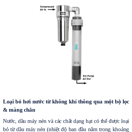
Loại bỏ hơi nước từ không khí thông qua một bộ lọc
& màng chắn
Nước, dầu máy nén và các chất dạng hạt có thể được loại
bỏ từ dầu máy nén (nhiệt độ ban đầu nằm trong khoảng