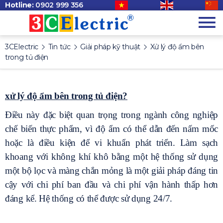
Hotline:
0902 999 356
3CElectric
Tin tức
Giải pháp kỹ thuật
Xử lý độ ẩm bên
trong tủ điện
xử lý độ ẩm bên trong tủ điện?
Điều này đặc biệt quan trọng trong ngành công nghiệp
chế biến thực phẩm, vì độ ẩm có thể dẫn đến nấm mốc
hoặc là điều kiện để vi khuẩn phát triển. Làm sạch
khoang với không khí khô bằng một hệ thống sử dụng
một bộ lọc và màng chắn mỏng là một giải pháp đáng tin
cậy với chi phí ban đầu và chi phí vận hành thấp hơn
đáng kể. Hệ thống có thể được sử dụng 24/7.