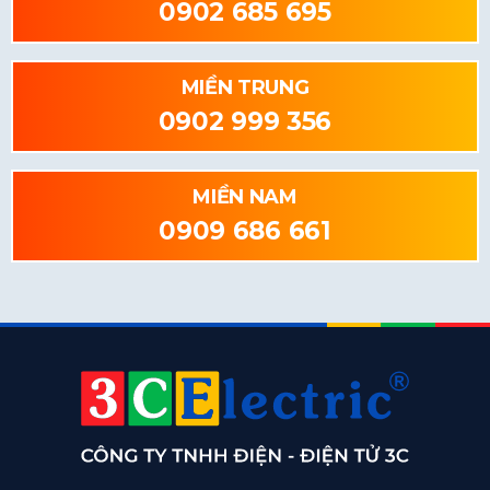
0902 685 695
MIỀN TRUNG
0902 999 356
MIỀN NAM
0909 686 661