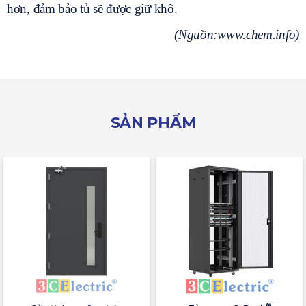
hơn, đảm bảo tủ sẽ được giữ khô.
(Nguồn:www.chem.info)
SẢN PHẨM
®