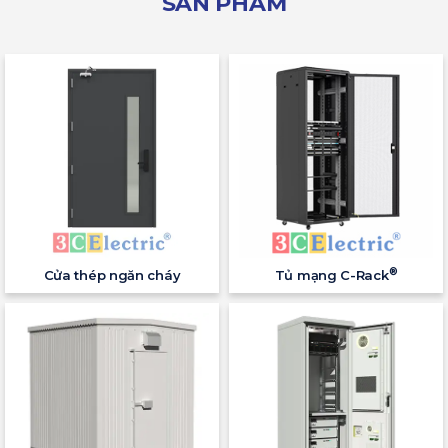
SẢN PHẨM
®
Cửa thép ngăn cháy
Tủ mạng C-Rack