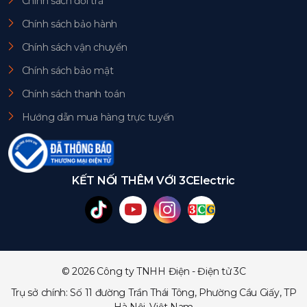
Chính sách đổi trả
Chính sách bảo hành
Chính sách vận chuyển
Chính sách bảo mật
Chính sách thanh toán
Hướng dẫn mua hàng trực tuyến
KẾT NỐI THÊM VỚI 3CElectric
© 2026 Công ty TNHH Điện - Điện tử 3C
Trụ sở chính: Số 11 đường Trần Thái Tông, Phường Cầu Giấy, TP
Hà Nội, Việt Nam