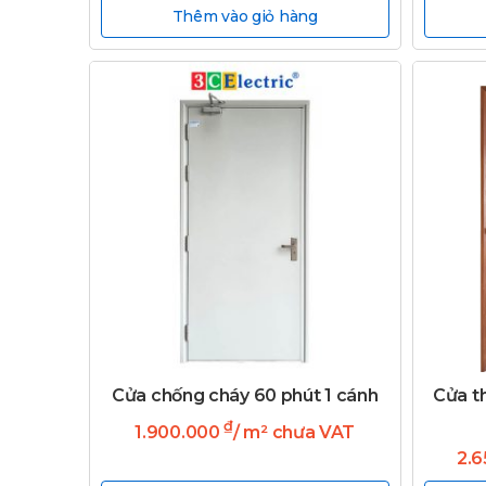
Thêm vào giỏ hàng
Cửa chống cháy 60 phút 1 cánh
Cửa t
₫
1.900.000
/ m² chưa VAT
2.