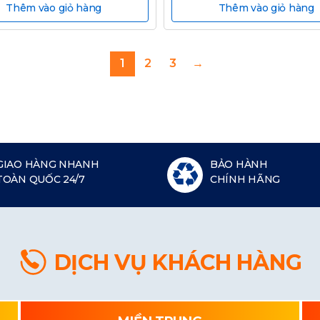
Thêm vào giỏ hàng
Thêm vào giỏ hàng
1
2
3
→
GIAO HÀNG NHANH
BẢO HÀNH
TOÀN QUỐC 24/7
CHÍNH HÃNG
DỊCH VỤ KHÁCH HÀNG