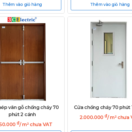
Thêm vào giỏ hàng
Thêm vào giỏ hàng
hép vân gỗ chống cháy 70
Cửa chống cháy 70 phút 
phút 2 cánh
₫
2.000.000
/ m² chưa
₫
650.000
/ m² chưa VAT