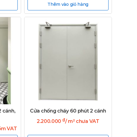
Thêm vào giỏ hàng
2 cánh,
Cửa chống cháy 60 phút 2 cánh
₫
2.200.000
/ m² chưa VAT
gồm VAT