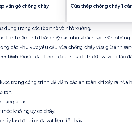
ép vân gỗ chống cháy
Cửa thép chống cháy 1 cá
 sử dụng trong các tòa nhà và nhà xưởng.
ông trình cần tính thẩm mỹ cao như khách sạn, văn phòng,
ong các khu vực yêu cầu vừa chống cháy vừa giữ ánh sán
ánh lệch
: Được lựa chọn dựa trên kích thước và vị trí lắp đặ
n lược trong công trình để đảm bảo an toàn khi xảy ra hỏa
ơ tán.
c tầng khác.
y móc khỏi nguy cơ cháy.
háy lan từ nơi chứa vật liệu dễ cháy.