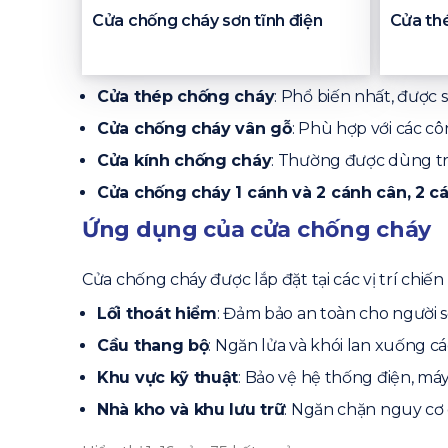
Cửa chống cháy sơn tĩnh điện
Cửa th
Cửa thép chống cháy
: Phổ biến nhất, được
Cửa chống cháy vân gỗ
: Phù hợp với các c
Cửa kính chống cháy
: Thường được dùng tr
Cửa chống cháy 1 cánh và 2 cánh cân, 2 c
Ứng dụng của cửa chống cháy
Cửa chống cháy được lắp đặt tại các vị trí chiế
Lối thoát hiểm
: Đảm bảo an toàn cho người s
Cầu thang bộ
: Ngăn lửa và khói lan xuống cá
Khu vực kỹ thuật
: Bảo vệ hệ thống điện, má
Nhà kho và khu lưu trữ
: Ngăn chặn nguy cơ c