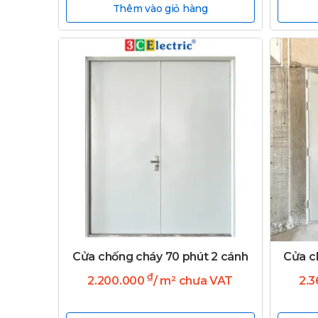
Thêm vào giỏ hàng
Cửa chống cháy 70 phút 2 cánh
Cửa c
₫
2.200.000
/ m² chưa VAT
2.