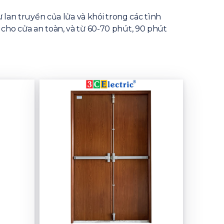
 lan truyền của lửa và khói trong các tình
cho cửa an toàn, và từ 60-70 phút, 90 phút