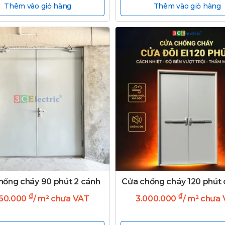
Thêm vào giỏ hàng
Thêm vào giỏ hàng
hống cháy 90 phút 2 cánh
Cửa chống cháy 120 phút 
₫
₫
360.000
/ m² chưa VAT
3.000.000
/ m² chưa