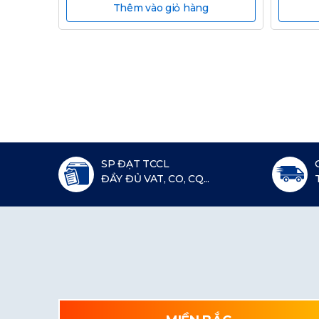
Thêm vào giỏ hàng
SP ĐẠT TCCL
ĐẦY ĐỦ VAT, CO, CQ...