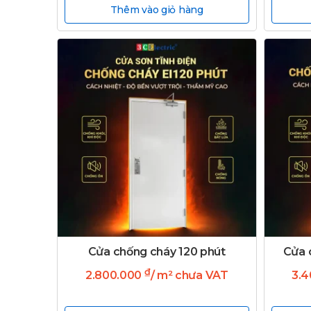
Thêm vào giỏ hàng
Cửa chống cháy 120 phút
Cửa 
₫
2.800.000
/ m² chưa VAT
3.