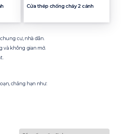
nh
Cửa thép chống cháy 2 cánh
 chung cư, nhà dân.
g và không gian mở.
t.
 hoạn, chẳng hạn như: