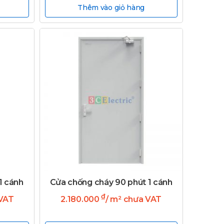
Thêm vào giỏ hàng
1 cánh
Cửa chống cháy 90 phút 1 cánh
₫
 VAT
2.180.000
/ m² chưa VAT