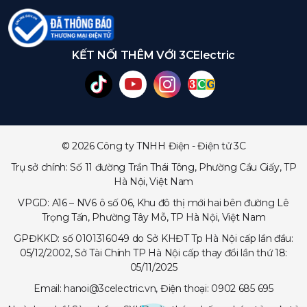
KẾT NỐI THÊM VỚI 3CElectric
© 2026 Công ty TNHH Điện - Điện tử 3C
Trụ sở chính: Số 11 đường Trần Thái Tông, Phường Cầu Giấy, TP
Hà Nội, Việt Nam
VPGD: A16 – NV6 ô số 06, Khu đô thị mới hai bên đường Lê
Trọng Tấn, Phường Tây Mỗ, TP Hà Nội, Việt Nam
GPĐKKD: số 0101316049 do Sở KHĐT Tp Hà Nội cấp lần đầu:
05/12/2002, Sở Tài Chính TP Hà Nội cấp thay đổi lần thứ 18:
05/11/2025
Email: hanoi@3celectric.vn, Điện thoại: 0902 685 695