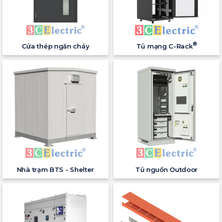
®
Cửa thép ngăn cháy
Tủ mạng C-Rack
Nhà trạm BTS - Shelter
Tủ nguồn Outdoor