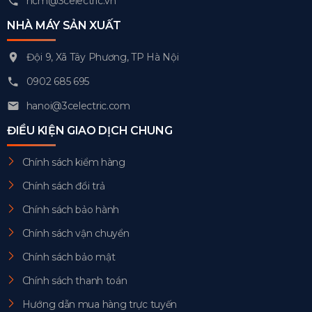
hcm@3celectric.vn
NHÀ MÁY SẢN XUẤT
Đội 9, Xã Tây Phương, TP Hà Nội
0902 685 695
hanoi@3celectric.com
ĐIỀU KIỆN GIAO DỊCH CHUNG
Chính sách kiểm hàng
Chính sách đổi trả
Chính sách bảo hành
Chính sách vận chuyển
Chính sách bảo mật
Chính sách thanh toán
Hướng dẫn mua hàng trực tuyến