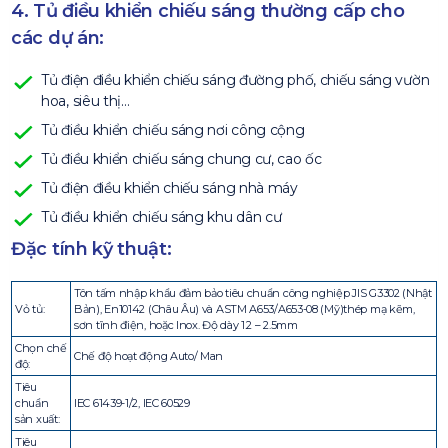
4. Tủ điều khiển chiếu sáng thường cấp cho
các dự án:
Tủ điện điều khiển chiếu sáng đường phố, chiếu sáng vườn
hoa, siêu thị…
Tủ điều khiển chiếu sáng nơi công cộng
Tủ điều khiển chiếu sáng chung cư, cao ốc
Tủ điện điều khiển chiếu sáng nhà máy
Tủ điều khiển chiếu sáng khu dân cư
Đặc tính kỹ thuật:
Tôn tấm nhập khẩu đảm bảo tiêu chuẩn công nghiệp JIS G3302 (Nhật
Vỏ tủ:
Bản), En10142 (Châu Âu) và ASTM A653/A653-08 (Mỹ)thép mạ kẽm,
sơn tĩnh điện, hoặc Inox. Độ dày 1.2 – 2.5mm
Chọn chế
Chế độ hoạt động Auto/ Man
độ:
Tiêu
chuẩn
IEC 61439-1/2, IEC 60529
sản xuất:
Tiêu