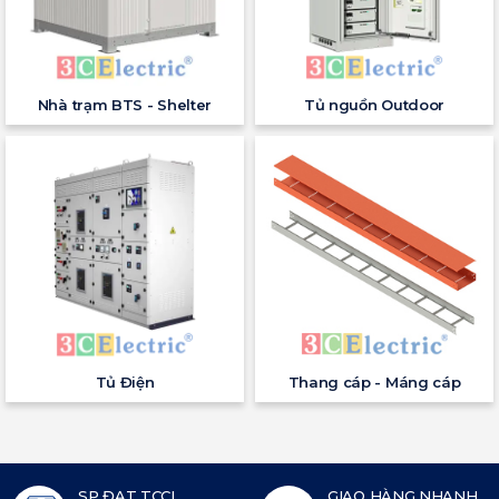
Nhà trạm BTS - Shelter
Tủ nguồn Outdoor
Tủ Điện
Thang cáp - Máng cáp
SP ĐẠT TCCL
GIAO HÀNG NHANH