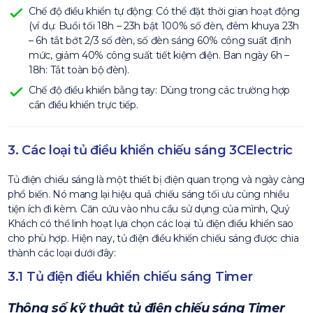
Chế độ điều khiển tự động: Có thể đặt thời gian hoạt động
(ví dụ: Buổi tối 18h – 23h bật 100% số đèn, đêm khuya 23h
– 6h tắt bớt 2/3 số đèn, số đèn sáng 60% công suất định
mức, giảm 40% công suất tiết kiệm điện. Ban ngày 6h –
18h: Tắt toàn bộ đèn).
Chế độ điều khiển bằng tay: Dùng trong các trường hợp
cần điều khiển trực tiếp.
3. Các loại tủ điều khiển chiếu sáng 3CElectric
Tủ điện chiếu sáng là một thiết bị điện quan trọng và ngày càng
phổ biến. Nó mang lại hiệu quả chiếu sáng tối ưu cùng nhiều
tiện ích đi kèm. Căn cứu vào nhu cầu sử dụng của mình, Quý
Khách có thể linh hoạt lựa chọn các loại tủ điện điều khiển sao
cho phù hợp. Hiện nay, tủ điện điều khiển chiếu sáng được chia
thành các loại dưới đây:
3.1 Tủ điện điều khiển chiếu sáng Timer
Thông số kỹ thuật tủ điện chiếu sáng Timer