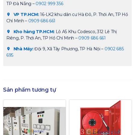
TP Đà Nẵng –
0902 999 356
VP TP.HCM:
16-LK2 khu dân cư Hà Đô, P. Thới An, TP Hồ
Chí Minh –
0909 686 661
Kho hàng TP.HCM:
Lô A5 Khu Codesco, 312 Lê Thị
Riêng, P. Thới An, TP Hồ Chí Minh –
0909 686 661
Nhà Máy:
Đội 9, Xã Tây Phương, TP Hà Nội –
0902 685
695
Sản phẩm tương tự