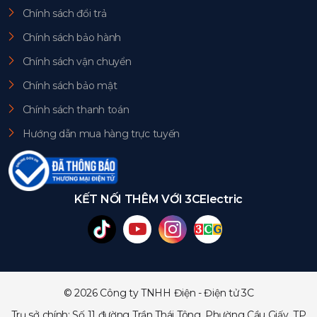
Chính sách đổi trả
Chính sách bảo hành
Chính sách vận chuyển
Chính sách bảo mật
Chính sách thanh toán
Hướng dẫn mua hàng trực tuyến
KẾT NỐI THÊM VỚI 3CElectric
© 2026 Công ty TNHH Điện - Điện tử 3C
Trụ sở chính: Số 11 đường Trần Thái Tông, Phường Cầu Giấy, TP