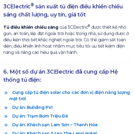
®
3CElectric
sản xuất tủ điện điều khiển chiếu
sáng chất lượng, uy tín, giá tốt
®
Tủ điều khiển chiếu sáng
của 3CElectric
được thiết kế nhỏ
gọn, an toàn, lắp đặt ngoài trời hoặc trong nhà, sử dụng được ở
điều kiện thời tiết khắc nghiệt ngoài trời. Có thể giám sát toàn
diện, điều khiển linh hoạt nhằm mục tiêu tối ưu tiết kiệm điện
năng và nâng cao hiệu quả vận hành.
6. Một số dự án 3CElectric đã cung cấp Hệ
thống tủ điện:
Cung cấp tủ điện solar cho các đơn vị điện năng lượng
mặt trời
Dự án: Building PVI
Dự án: Trạm Bơm Triệu Đề
Dự án: Khách sạn Lam Sơn – Thanh Hóa
Dự án: Khách sạn 5 sao The Lapis Hotel