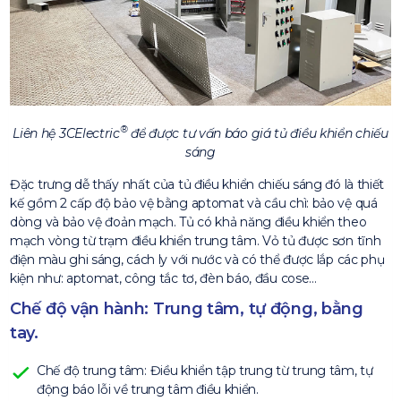
®
Liên hệ 3CElectric
để được tư vấn báo giá tủ điều khiển chiếu
sáng
Đặc trưng dễ thấy nhất của tủ điều khiển chiếu sáng đó là thiết
kế gồm 2 cấp độ bảo vệ bằng aptomat và cầu chì: bảo vệ quá
dòng và bảo vệ đoản mạch. Tủ có khả năng điều khiển theo
mạch vòng từ trạm điều khiển trung tâm. Vỏ tủ được sơn tĩnh
điện màu ghi sáng, cách ly với nước và có thể được lắp các phụ
kiện như: aptomat, công tắc tơ, đèn báo, đầu cose…
Chế độ vận hành: Trung tâm, tự động, bằng
tay.
Chế độ trung tâm: Điều khiển tập trung từ trung tâm, tự
động báo lỗi về trung tâm điều khiển.