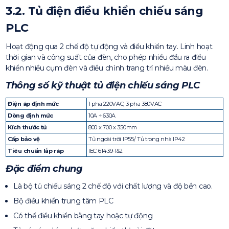
3.2. Tủ điện điều khiển chiếu sáng
PLC
Hoạt động qua 2 chế độ tự động và điều khiển tay. Linh hoạt
thời gian và công suất của đèn, cho phép nhiều đầu ra điều
khiển nhiều cụm đèn và điều chỉnh trang trí nhiều màu đèn.
Thông số kỹ thuật tủ điện chiếu sáng PLC
Điện áp định mức
1 pha 220VAC, 3 pha 380VAC
Dòng định mức
10A ÷ 630A
Kích thước tủ
800 x 700 x 350mm
Cấp bảo vệ
Tủ ngoài trời IP55/ Tủ trong nhà IP42
Tiêu chuẩn lắp ráp
IEC 61439-1&2
Đặc điểm chung
Là bộ tủ chiếu sáng 2 chế độ với chất lượng và độ bền cao.
Bộ điều khiển trung tâm PLC
Có thể điều khiển bằng tay hoặc tự động