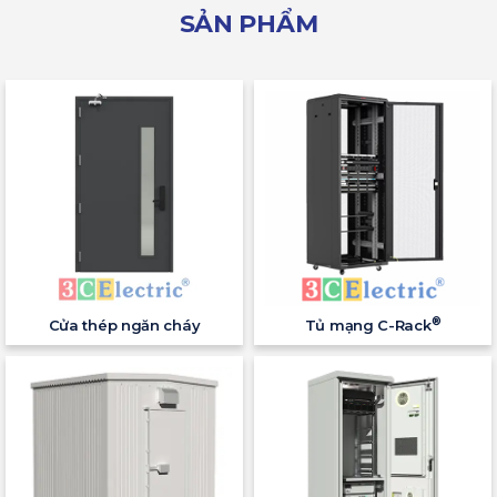
SẢN PHẨM
®
Cửa thép ngăn cháy
Tủ mạng C-Rack