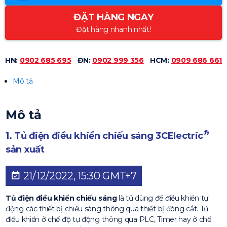
ĐẶT HÀNG NGAY
Đặt hàng nhanh nhất!
HN:
0902 685 695
ĐN:
0902 999 356
HCM:
0909 686 661
Mô tả
Mô tả
®
1. Tủ điện điều khiển chiếu sáng 3CElectric
sản xuất
21/12/2022, 15:30 GMT+7
Tủ điện điều khiển chiếu sáng
là tủ dùng để điều khiển tự
động các thiết bị chiếu sáng thông qua thiết bị đóng cắt. Tủ
điều khiển ở chế độ tự động thông qua PLC, Timer hay ở chế