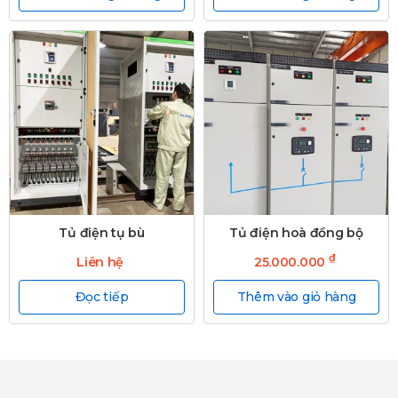
Tủ điện tụ bù
Tủ điện hoà đồng bộ
₫
Liên hệ
25.000.000
Đọc tiếp
Thêm vào giỏ hàng