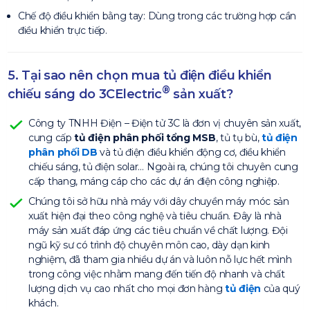
Chế độ điều khiển bằng tay: Dùng trong các trường hợp cần
điều khiển trực tiếp.
5. Tại sao nên chọn mua tủ điện điều khiển
®
chiếu sáng do 3CElectric
sản xuất?
Công ty TNHH Điện – Điện tử 3C là đơn vị chuyên sản xuất,
cung cấp
tủ điện phân phối tổng MSB
, tủ tụ bù,
tủ điện
phân phối DB
và tủ điện điều khiển động cơ, điều khiển
chiếu sáng, tủ điện solar… Ngoài ra, chúng tôi chuyên cung
cấp thang, máng cáp cho các dự án điện công nghiệp.
Chúng tôi sở hữu nhà máy với dây chuyền máy móc sản
xuất hiện đại theo công nghệ và tiêu chuẩn. Đây là nhà
máy sản xuất đáp ứng các tiêu chuẩn về chất lượng. Đội
ngũ kỹ sư có trình độ chuyên môn cao, dày dạn kinh
nghiệm, đã tham gia nhiều dự án và luôn nỗ lực hết mình
trong công việc nhằm mang đến tiến độ nhanh và chất
lượng dịch vụ cao nhất cho mọi đơn hàng
tủ điện
của quý
khách.