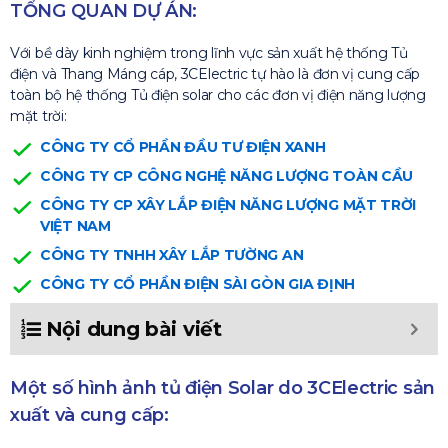
TỔNG QUAN DỰ ÁN:
Với bề dày kinh nghiệm trong lĩnh vực sản xuất hệ thống Tủ
điện và Thang Máng cáp, 3CElectric tự hào là đơn vị cung cấp
toàn bộ hệ thống Tủ điện solar cho các đơn vị điện năng lượng
mặt trời:
CÔNG TY CỔ PHẦN ĐẦU TƯ ĐIỆN XANH
CÔNG TY CP CÔNG NGHỆ NĂNG LƯỢNG TOÀN CẦU
CÔNG TY CP XÂY LẮP ĐIỆN NĂNG LƯỢNG MẶT TRỜI
VIỆT NAM
CÔNG TY TNHH XÂY LẮP TƯỜNG AN
CÔNG TY CỔ PHẦN ĐIỆN SÀI GÒN GIA ĐỊNH
Nội dung bài viết
Một số hình ảnh tủ điện Solar do 3CElectric sản
xuất và cung cấp: