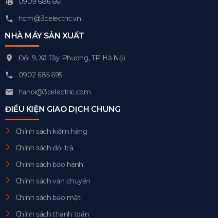
0909 686 661
hcm@3celectric.vn
NHÀ MÁY SẢN XUẤT
Đội 9, Xã Tây Phương, TP Hà Nội
0902 685 695
hanoi@3celectric.com
ĐIỀU KIỆN GIAO DỊCH CHUNG
Chính sách kiểm hàng
Chính sách đổi trả
Chính sách bảo hành
Chính sách vận chuyển
Chính sách bảo mật
Chính sách thanh toán