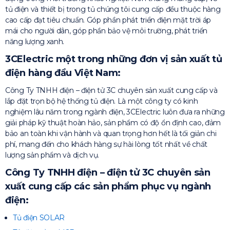
tủ điện và thiết bị trong tủ chúng tôi cung cấp đều thuộc hàng
cao cấp đạt tiêu chuẩn. Góp phần phát triển điện mặt trời áp
mái cho người dân, góp phần bảo vệ môi trường, phát triển
năng lượng xanh.
3CElectric một trong những đơn vị sản xuất tủ
điện hàng đầu Việt Nam:
Công Ty TNHH điện – điện tử 3C chuyên sản xuất cung cấp và
lắp đặt trọn bộ hệ thống tủ điện. Là một công ty có kinh
nghiệm lâu năm trong ngành điện, 3CElectric luôn đưa ra những
giải pháp kỹ thuật hoàn hảo, sản phẩm có độ ổn định cao, đảm
bảo an toàn khi vận hành và quan trọng hơn hết là tối giản chi
phí, mang đến cho khách hàng sự hài lòng tốt nhất về chất
lượng sản phẩm và dịch vụ.
Công Ty TNHH điện – điện tử 3C chuyên sản
xuất cung cấp các sản phẩm phục vụ ngành
điện:
Tủ điện SOLAR