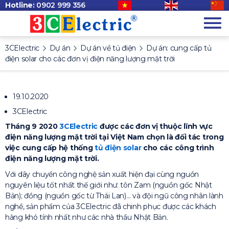
Hotline:
0902 999 356
3CElectric
Dự án
Dự án về tủ điện
Dự án: cung cấp tủ
điện solar cho các đơn vị điện năng lượng mặt trời
19.10.2020
3CElectric
Tháng 9 2020
3CElectric
được các đơn vị thuộc lĩnh vực
điện năng lượng mặt trời tại Việt Nam chọn là đối tác trong
việc cung cấp hệ thống
tủ điện solar
cho các công trình
điện năng lượng mặt trời.
Với dây chuyền công nghệ sản xuất hiện đại cùng nguồn
nguyên liệu tốt nhất thế giới như: tôn Zam (nguồn gốc Nhật
Bản); đồng (nguồn gốc từ Thái Lan)… và đội ngũ công nhân lành
nghề, sản phẩm của 3CElectric đã chinh phục được các khách
hàng khó tính nhất như các nhà thầu Nhật Bản.