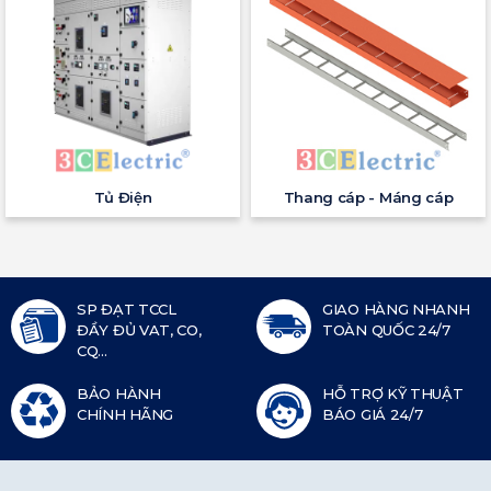
Tủ Điện
Thang cáp - Máng cáp
SP ĐẠT TCCL
GIAO HÀNG NHANH
ĐẦY ĐỦ VAT, CO,
TOÀN QUỐC 24/7
CQ...
BẢO HÀNH
HỖ TRỢ KỸ THUẬT
CHÍNH HÃNG
BÁO GIÁ 24/7