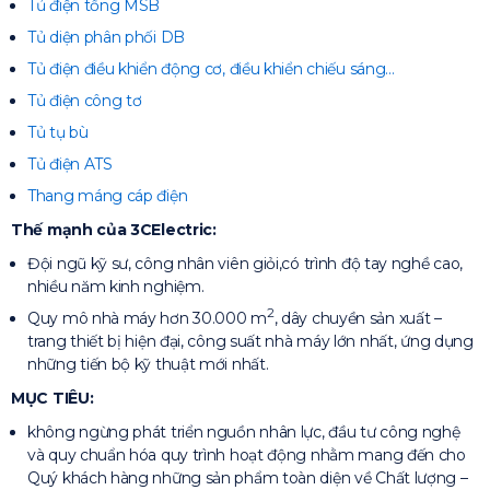
Tủ điện tổng MSB
Tủ diện phân phối DB
Tủ điện điều khiển động cơ, điều khiển chiếu sáng…
Tủ điện công tơ
Tủ tụ bù
Tủ điện ATS
Thang máng cáp điện
Thế mạnh của 3CElectric:
Đội ngũ kỹ sư, công nhân viên giỏi,có trình độ tay nghề cao,
nhiều năm kinh nghiệm.
2
Quy mô nhà máy hơn 30.000 m
, dây chuyền sản xuất –
trang thiết bị hiện đại, công suất nhà máy lớn nhất, ứng dụng
những tiến bộ kỹ thuật mới nhất.
MỤC TIÊU:
không ngừng phát triển nguồn nhân lực, đầu tư công nghệ
và quy chuẩn hóa quy trình hoạt động nhằm mang đến cho
Quý khách hàng những sản phẩm toàn diện về Chất lượng –