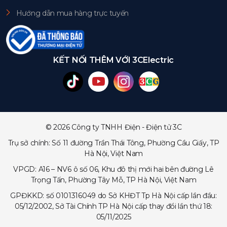
Hướng dẫn mua hàng trực tuyến
KẾT NỐI THÊM VỚI 3CElectric
© 2026 Công ty TNHH Điện - Điện tử 3C
Trụ sở chính: Số 11 đường Trần Thái Tông, Phường Cầu Giấy, TP
Hà Nội, Việt Nam
VPGD: A16 – NV6 ô số 06, Khu đô thị mới hai bên đường Lê
Trọng Tấn, Phường Tây Mỗ, TP Hà Nội, Việt Nam
GPĐKKD: số 0101316049 do Sở KHĐT Tp Hà Nội cấp lần đầu:
05/12/2002, Sở Tài Chính TP Hà Nội cấp thay đổi lần thứ 18:
05/11/2025