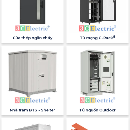
®
Cửa thép ngăn cháy
Tủ mạng C-Rack
Nhà trạm BTS - Shelter
Tủ nguồn Outdoor