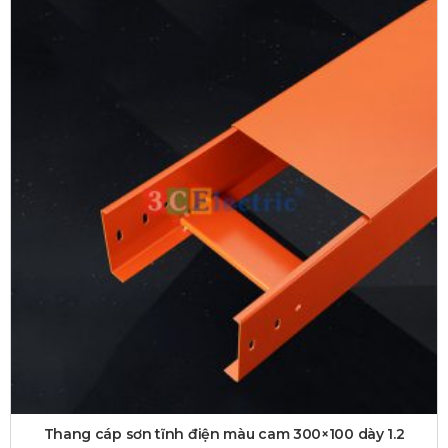
Thang cáp sơn tĩnh điện màu cam 300×100 dày 1.2