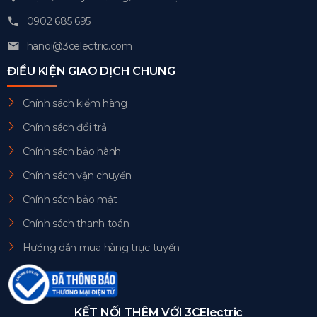
0902 685 695
hanoi@3celectric.com
ĐIỀU KIỆN GIAO DỊCH CHUNG
Chính sách kiểm hàng
Chính sách đổi trả
Chính sách bảo hành
Chính sách vận chuyển
Chính sách bảo mật
Chính sách thanh toán
Hướng dẫn mua hàng trực tuyến
KẾT NỐI THÊM VỚI 3CElectric