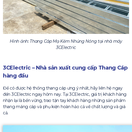
Hình ảnh: Thang Cáp Mạ Kẽm Nhúng Nóng tại nhà máy
3CElectric
3CElectric – Nhà sản xuất cung cấp Thang Cáp
hàng đầu
Để có được hệ thống thang cáp ưng ý nhất, hãy liên hệ ngay
đến 3CElectric ngay hôm nay. Tại 3CElectric, giá trị khách hàng
nhận lại là bền vững, trao tận tay khách hàng những sản phẩm
thang máng cáp và phụ kiện hoàn hảo cả về chất lượng và giá
cả.