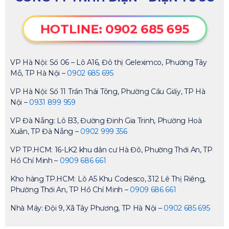
HOTLINE: 0902 685 695
VP Hà Nội: Số 06 – Lô A16, Đô thị Geleximco, Phường Tây
Mỗ, TP Hà Nội –
0902 685 695
VP Hà Nội: Số 11 Trần Thái Tông, Phường Cầu Giấy, TP Hà
Nội –
0931 899 959
VP Đà Nẵng: Lô B3, Đường Đinh Gia Trinh, Phường Hoà
Xuân, TP Đà Nẵng –
0902 999 356
VP TP.HCM: 16-LK2 khu dân cư Hà Đô, Phường Thới An, TP
Hồ Chí Minh –
0909 686 661
Kho hàng TP.HCM: Lô A5 Khu Codesco, 312 Lê Thị Riêng,
Phường Thới An, TP Hồ Chí Minh –
0909 686 661
Nhà Máy: Đội 9, Xã Tây Phương, TP Hà Nội –
0902 685 695