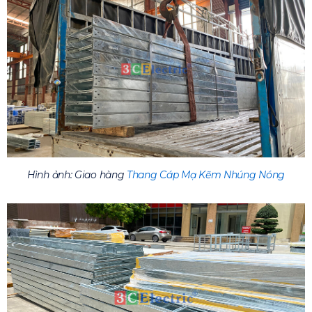
Hình ảnh: Giao hàng
Thang Cáp Mạ Kẽm Nhúng Nóng