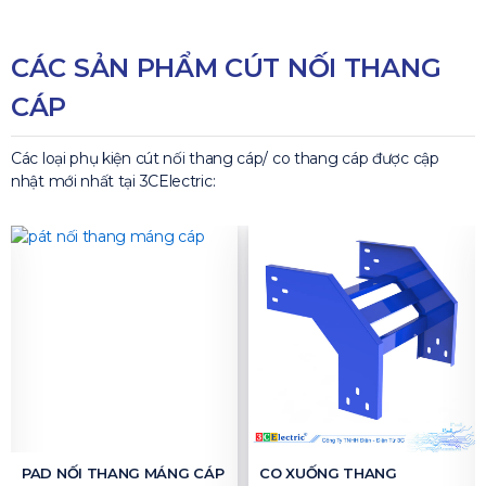
CÁC SẢN PHẨM CÚT NỐI THANG
CÁP
Các loại phụ kiện cút nối thang cáp/ co thang cáp được cập
nhật mới nhất tại 3CElectric:
PAD NỐI THANG MÁNG CÁP
CO XUỐNG THANG