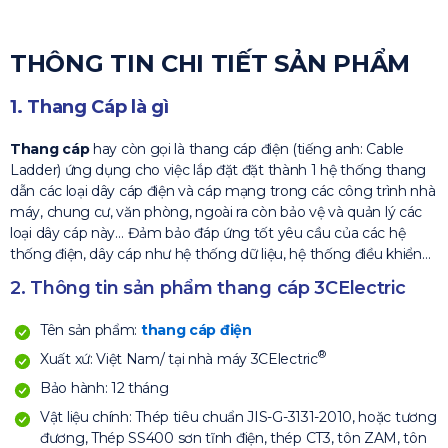
THÔNG TIN CHI TIẾT SẢN PHẨM
1. Thang Cáp là gì
Thang cáp
hay còn gọi là thang cáp điện (tiếng anh: Cable
Ladder) ứng dụng cho việc lắp đặt đặt thành 1 hệ thống thang
dẫn các loại dây cáp điện và cáp mạng trong các công trình nhà
máy, chung cư, văn phòng, ngoài ra còn bảo vệ và quản lý các
loại dây cáp này… Đảm bảo đáp ứng tốt yêu cầu của các hệ
thống điện, dây cáp như hệ thống dữ liệu, hệ thống điều khiển…
2. Thông tin sản phẩm thang cáp 3CElectric
Tên sản phẩm:
thang cáp điện
®
Xuất xứ: Việt Nam/ tại nhà máy 3CElectric
Bảo hành: 12 tháng
Vật liệu chính: Thép tiêu chuẩn JIS-G-3131-2010, hoặc tương
đương, Thép SS400 sơn tĩnh điện, thép CT3, tôn ZAM, tôn