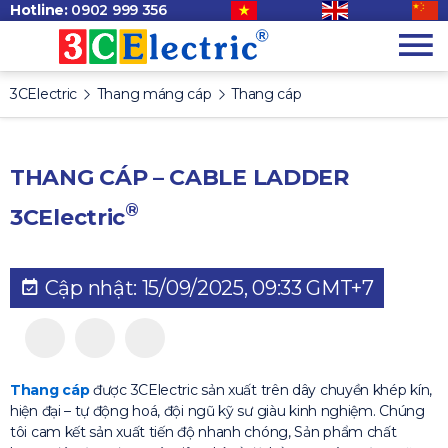
Hotline:
0902 999 356
3CElectric
Thang máng cáp
Thang cáp
THANG CÁP – CABLE LADDER
®
3CElectric
Cập nhật: 15/09/2025, 09:33 GMT+7
Thang cáp
được 3CElectric sản xuất trên dây chuyền khép kín,
hiện đại – tự động hoá, đội ngũ kỹ sư giàu kinh nghiệm. Chúng
tôi cam kết sản xuất tiến độ nhanh chóng, Sản phẩm chất