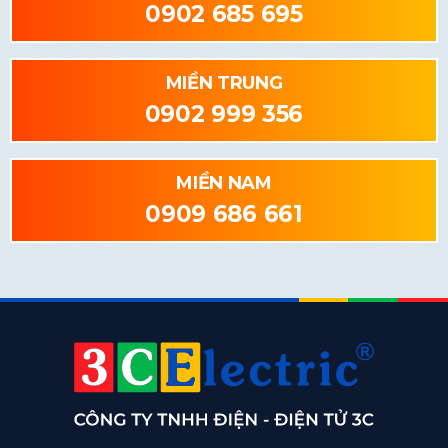
0902 685 695
MIỀN TRUNG
0902 999 356
MIỀN NAM
0909 686 661