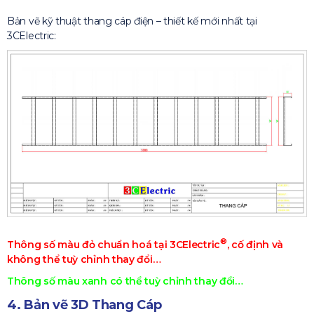
Bản vẽ kỹ thuật thang cáp điện – thiết kế mới nhất tại
3CElectric:
®
Thông số màu đỏ chuẩn hoá tại 3CElectric
, cố định và
không thể tuỳ chỉnh thay đổi…
Thông số màu xanh có thể tuỳ chỉnh thay đổi…
4. Bản vẽ 3D Thang Cáp