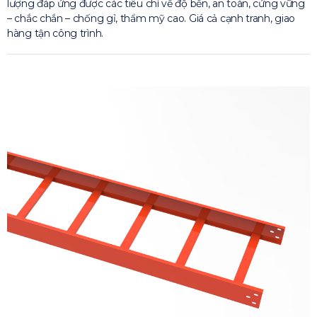
lượng đáp ứng được các tiêu chí về độ bền, an toàn, cứng vững
– chắc chắn – chống gỉ, thẩm mỹ cao. Giá cả cạnh tranh, giao
hàng tận công trình.