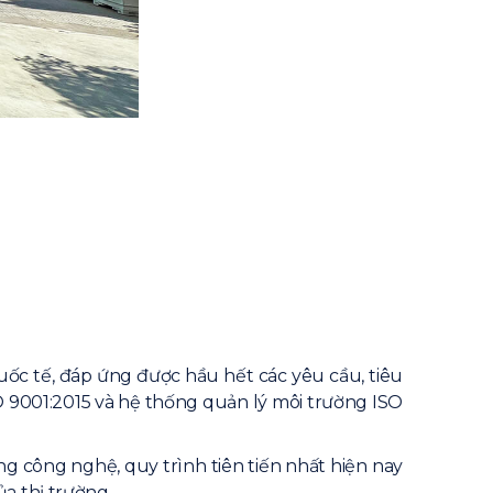
uốc tế, đáp ứng được hầu hết các yêu cầu, tiêu
 9001:2015 và hệ thống quản lý môi trường ISO
g công nghệ, quy trình tiên tiến nhất hiện nay
a thị trường.