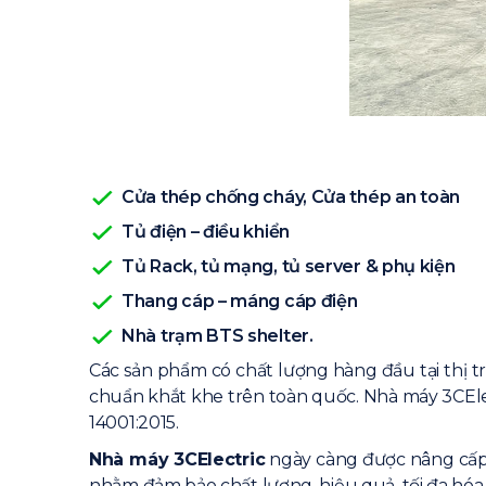
Cửa thép chống cháy, Cửa thép an toàn
Tủ điện – điều khiển
Tủ Rack, tủ mạng, tủ server & phụ kiện
Thang cáp – máng cáp điện
Nhà trạm BTS shelter.
Các sản phẩm có chất lượng hàng đầu tại thị t
chuẩn khắt khe trên toàn quốc. Nhà máy 3CEle
14001:2015.
Nhà máy 3CElectric
ngày càng được nâng cấp c
nhằm đảm bảo chất lượng, hiệu quả, tối đa hóa