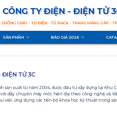
CÔNG TY ĐIỆN - ĐIỆN TỬ 
 CHỐNG CHÁY - TỦ ĐIỆN - TỦ RACK - THANG MÁNG CÁP - 
SẢN PHẨM
BÁO GIÁ 2026
CAT
 ĐIỆN TỬ 3C
nh sản xuất từ năm 2004, được đầu tư xây dựng tại Khu 
 với dây chuyền máy móc hiện đại theo công nghệ và ti
ư việc ứng dụng các tiến bộ khoa học kỹ thuật trong sản