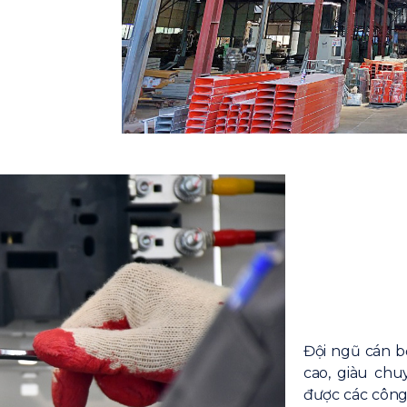
Đội ngũ cán bộ
cao, giàu ch
được các công 