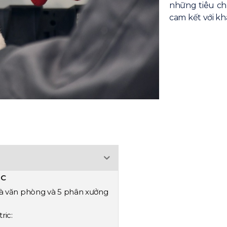
những tiêu ch
cam kết với kh
3C
hà văn phòng và 5 phân xưởng
ric: