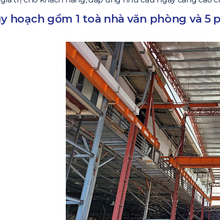
uy hoạch gồm 1 toà nhà văn phòng và 5 