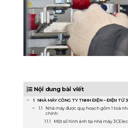
Nội dung bài viết
NHÀ MÁY CÔNG TY TNHH ĐIỆN – ĐIỆN TỬ 
Nhà máy được quy hoạch gồm 1 toà n
chính:
Một số hình ảnh tại nhà máy 3CElect