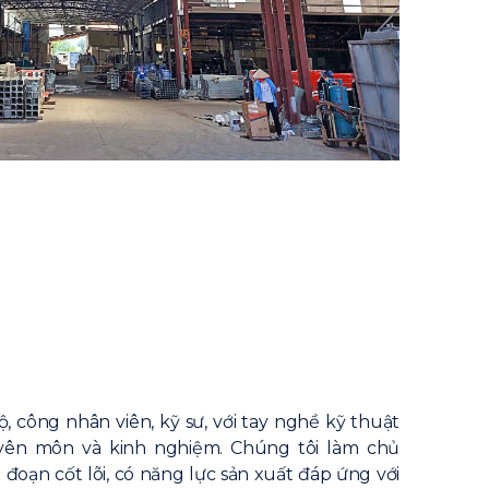
, công nhân viên, kỹ sư, với tay nghề kỹ thuật
uyên môn và kinh nghiệm. Chúng tôi làm chủ
đoạn cốt lõi, có năng lực sản xuất đáp ứng với