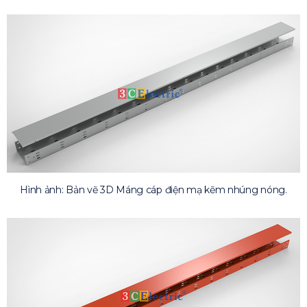
Hình ảnh: Bản vẽ 3D Máng cáp điện mạ kẽm nhúng nóng.