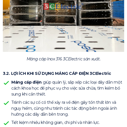
Máng cáp Inox 316 3CElectric sản xuất.
3.2. LỢI ÍCH KHI SỬ DỤNG MÁNG CÁP ĐIỆN 3CElectric
Máng cáp điện
giúp quản lý, sắp xếp các loại dây dẫn một
cách khoa học để phục vụ cho việc sửa chữa, tìm kiếm bổ
sung khi cần thiết.
Tránh các sự cố có thể xảy ra về điện gây tổn thất lớn và
nguy hiểm, cũng như tránh các tác động bên ngoài ảnh
hưởng các dây dẫn bên trong.
Tiết kiệm nhiều không gian, chi phí và nhân lực.