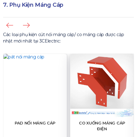
7. Phụ Kiện Máng Cáp
Các loại phụ kiện cút nối máng cáp/ co máng cáp được cập
nhật mới nhất tại 3CElectric:
CO XUỐNG MÁNG CÁP
CO LÊN MÁNG CÁP
ĐIỆN