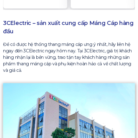
3CElectric – sản xuất cung cấp Máng Cáp hàng
đầu
Để có được hệ thống thang máng cáp ưng ý nhất, hãy liên hệ
ngay đến 3CElectric ngay hôm nay. Tại 3CElectric, giá trị khách
hàng nhận lại là bền vững, trao tận tay khách hàng những sản
phẩm thang máng cáp và phụ kiện hoàn hảo cả về chất lượng
và giá cả.