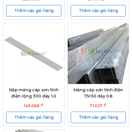
Thêm vào giỏ hàng
Thêm vào giỏ hàng
Nắp máng cáp sơn tĩnh
Máng cáp sơn tĩnh điện
điện rộng 300 dày 1.0
75×50 dày 0.8
₫
₫
145.068
71.027
Thêm vào giỏ hàng
Thêm vào giỏ hàng