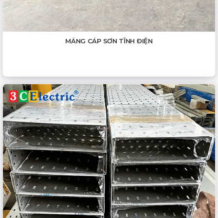
MÁNG CÁP SƠN TĨNH ĐIỆN