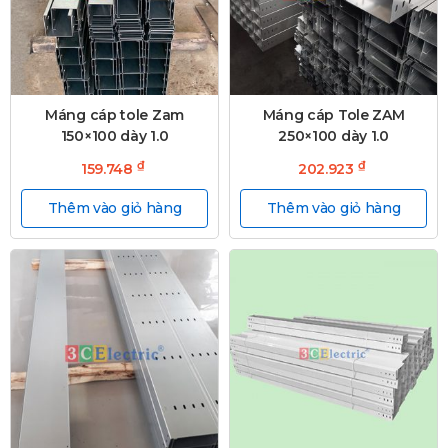
Máng cáp tole Zam
Máng cáp Tole ZAM
150×100 dày 1.0
250×100 dày 1.0
₫
₫
159.748
202.923
Thêm vào giỏ hàng
Thêm vào giỏ hàng