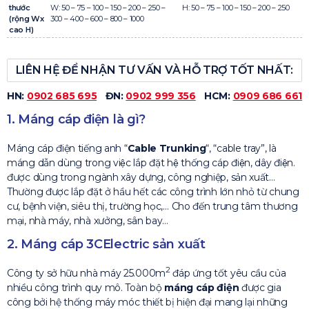
thước
W: 50 – 75 – 100 – 150 – 200 – 250 –
H: 50 – 75 – 100 – 150 – 200 – 250
(rộng Wx
300 – 400 – 600 – 800 – 1000
cao H)
LIÊN HỆ ĐỂ NHẬN TƯ VẤN VÀ HỖ TRỢ TỐT NHẤT:
HN:
0902 685 695
ĐN:
0902 999 356
HCM:
0909 686 661
1. Máng cáp điện là gì?
Máng cáp điện tiếng anh “
Cable Trunking
“, “cable tray”, là
máng dẫn dùng trong việc lắp đặt hệ thống cáp điện, dây điện.
được dùng trong ngành xây dựng, công nghiệp, sản xuất…
Thường được lắp đặt ở hầu hết các công trình lớn nhỏ từ chung
cư, bệnh viện, siêu thị, trường học,… Cho đến trung tâm thương
mại, nhà máy, nhà xưởng, sân bay…
2. Máng cáp 3CElectric sản xuất
2
Công ty sở hữu nhà máy 25.000m
đáp ứng tốt yêu cầu của
nhiều công trình quy mô. Toàn bộ
máng cáp điện
được gia
công bởi hệ thống máy móc thiết bị hiện đại mang lại những