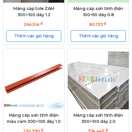
Máng cáp tole ZAM
Máng cáp sơn tĩnh điện
300×100 dày 1.2
100×50 dày 0.8
₫
₫
264.514
80.133
Thêm vào giỏ hàng
Thêm vào giỏ hàng
Máng cáp sơn tĩnh điện
Máng cáp sơn tĩnh điện
màu cam 300×100 dày 1.0
300×100 dày 2.0
₫
₫
230.790
374.445