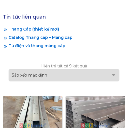
Tin tức liên quan
Thang Cáp (thiết kế mới)
Catalog Thang cáp – Máng cáp
Tủ điện và thang máng cáp
Hiển thị tất cả 9 kết quả