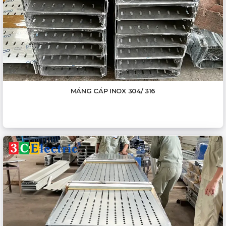
MÁNG CÁP INOX 304/ 316