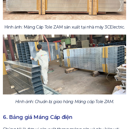
Hình ảnh: Máng Cáp Tole ZAM sản xuất tại nhà máy 3CElectric.
Hình ảnh: Chuẩn bị giao hàng Máng cáp Tole ZAM.
6. Bảng giá Máng Cáp điện