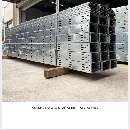
MÁNG CÁP MẠ KẼM NHÚNG NÓNG