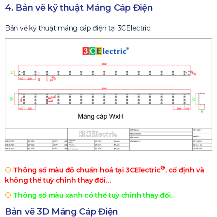
4. Bản vẽ kỹ thuật Máng Cáp Điện
Bản vẽ kỹ thuật máng cáp điện tại 3CElectric:
®
Thông số màu đỏ chuẩn hoá tại 3CElectric
, cố định và
không thể tuỳ chỉnh thay đổi…
Thông số màu xanh có thể tuỳ chỉnh thay đổi…
Bản vẽ 3D Máng Cáp Điện