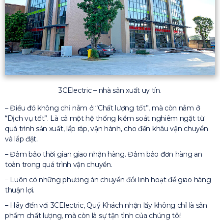
3CElectric – nhà sản xuất uy tín.
– Điều đó không chỉ nằm ở “Chất lượng tốt”, mà còn nằm ở
“Dịch vụ tốt”. Là cả một hệ thống kiểm soát nghiêm ngặt từ
quá trình sản xuất, lắp ráp, vận hành, cho đến khâu vận chuyển
và lắp đặt.
– Đảm bảo thời gian giao nhận hàng. Đảm bảo đơn hàng an
toàn trong quá trình vận chuyển.
– Luôn có những phương án chuyển đổi linh hoạt để giao hàng
thuận lợi.
– Hãy đến với 3CElectric, Quý Khách nhận lấy không chỉ là sản
phẩm chất lượng, mà còn là sự tận tình của chúng tôi!