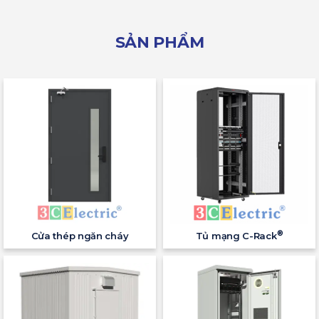
SẢN PHẨM
®
Cửa thép ngăn cháy
Tủ mạng C-Rack