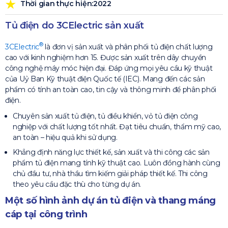
Thời gian thực hiện:2022
Tủ điện do 3CElectric sản xuất
®
3CElectric
là đơn vị sản xuất và phân phối tủ điện chất lượng
cao với kinh nghiệm hơn 15. Được sản xuất trên dây chuyền
công nghệ máy móc hiện đại. Đáp ứng mọi yêu cầu kỹ thuật
của Uỷ Ban Kỹ thuật điện Quốc tế (IEC). Mang đến các sản
phẩm có tính an toàn cao, tin cậy và thông minh để phân phối
điện.
Chuyên sản xuất tủ điện, tủ điều khiển, vỏ tủ điện công
nghiệp với chất lượng tốt nhất. Đạt tiêu chuẩn, thẩm mỹ cao,
an toàn – hiệu quả khi sử dụng.
Khẳng định năng lực thiết kế, sản xuất và thi công các sản
phẩm tủ điện mang tính kỹ thuật cao. Luôn đồng hành cùng
chủ đầu tư, nhà thầu tìm kiếm giải pháp thiết kế. Thi công
theo yêu cầu đặc thù cho từng dự án.
Một số hình ảnh dự án tủ điện và thang máng
cáp tại công trình