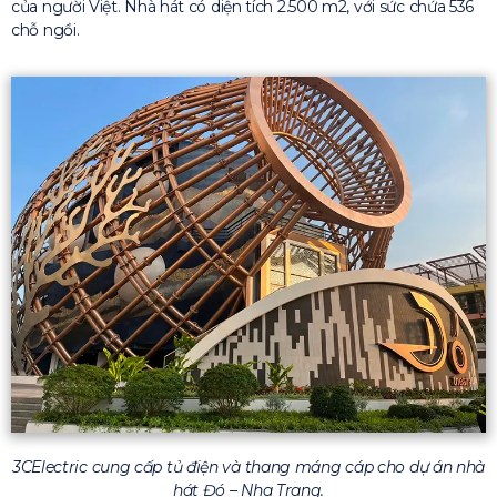
của người Việt. Nhà hát có diện tích 2.500 m2, với sức chứa 536
chỗ ngồi.
3CElectric cung cấp tủ điện và thang máng cáp cho dự án nhà
hát Đó – Nha Trang.