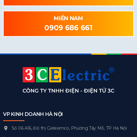
MIỀN NAM
0909 686 661
VP KINH DOANH HÀ NỘI
Số 06 A16, Đô thị Geleximco, Phường Tây Mỗ, TP Hà Nội