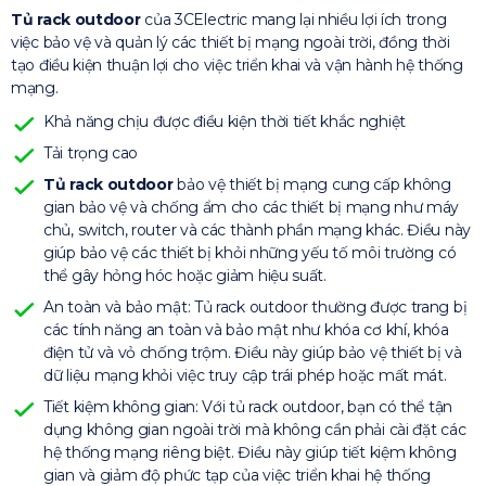
Tủ rack outdoor
của 3CElectric mang lại nhiều lợi ích trong
việc bảo vệ và quản lý các thiết bị mạng ngoài trời, đồng thời
tạo điều kiện thuận lợi cho việc triển khai và vận hành hệ thống
mạng.
Khả năng chịu được điều kiện thời tiết khắc nghiệt
Tải trọng cao
Tủ rack outdoor
bảo vệ thiết bị mạng cung cấp không
gian bảo vệ và chống ẩm cho các thiết bị mạng như máy
chủ, switch, router và các thành phần mạng khác. Điều này
giúp bảo vệ các thiết bị khỏi những yếu tố môi trường có
thể gây hỏng hóc hoặc giảm hiệu suất.
An toàn và bảo mật: Tủ rack outdoor thường được trang bị
các tính năng an toàn và bảo mật như khóa cơ khí, khóa
điện tử và vỏ chống trộm. Điều này giúp bảo vệ thiết bị và
dữ liệu mạng khỏi việc truy cập trái phép hoặc mất mát.
Tiết kiệm không gian: Với tủ rack outdoor, bạn có thể tận
dụng không gian ngoài trời mà không cần phải cài đặt các
hệ thống mạng riêng biệt. Điều này giúp tiết kiệm không
gian và giảm độ phức tạp của việc triển khai hệ thống