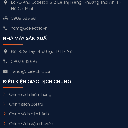
Lô A5 Khu Codesco, 312 Lê Thị Riêng, Phường Thới An, TP
Hồ Chí Minh
0909 686 661
hcm@3celectric.vn
NHÀ MÁY SẢN XUẤT
Đội 9, Xã Tây Phương, TP Hà Nội
0902 685 695
hanoi@3celectric.com
ĐIỀU KIỆN GIAO DỊCH CHUNG
Chính sách kiểm hàng
Chính sách đổi trả
Chính sách bảo hành
Chính sách vận chuyển