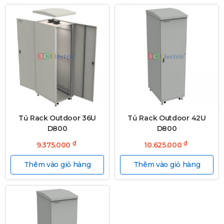
Tủ Rack Outdoor 36U
Tủ Rack Outdoor 42U
D800
D800
₫
₫
9.375.000
10.625.000
Thêm vào giỏ hàng
Thêm vào giỏ hàng