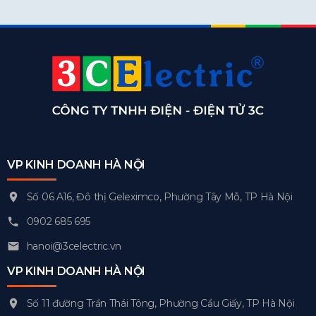
VP KINH DOANH HÀ NỘI
Số 06 A16, Đô thị Geleximco, Phường Tây Mỗ, TP Hà Nội
0902 685 695
hanoi@3celectric.vn
VP KINH DOANH HÀ NỘI
Số 11 đường Trần Thái Tông, Phường Cầu Giấy, TP Hà Nội