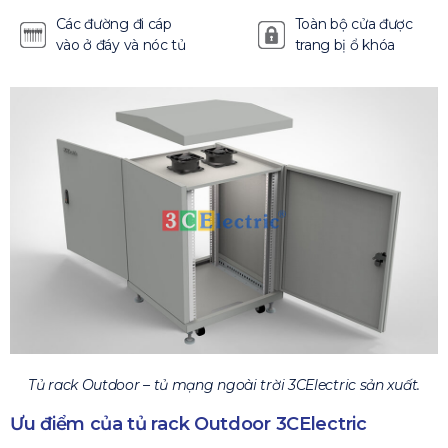
Các đường đi cáp
Toàn bộ cửa được
vào ở đáy và nóc tủ
trang bị ổ khóa
Tủ rack Outdoor – tủ mạng ngoài trời 3CElectric sản xuất.
Ưu điểm của tủ rack Outdoor 3CElectric