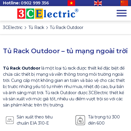
Hotline:
0902 999 356
3CElectric
Tủ Rack
Tủ Rack Outdoor
Tủ Rack Outdoor – tủ mạng ngoài trời
Tủ Rack Outdoor
là một loại tủ rack được thiết kế đặc biệt để
chứa các thiết bị mạng và viễn thông trong môi trường ngoài
trời. Cung cấp một không gian an toàn và bảo vệ cho các thiết
bị trước những yếu tố tự nhiên như mưa, nhiệt độ cao, bụi bẩn
và ánh sáng mặt trời. Tủ rack Outdoor được 3CElectric thiết kế
và sản xuất với mức giá tốt, nhiều ưu điểm vượt trội so với các
sản phẩm khác trên thị trường.
Sản xuất theo tiêu
Tải trọng từ 300
chuẩn EIA 310-E
đến 600