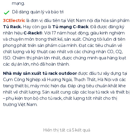
mạng.
Dễ dàng quản lý và bảo trì
3CElectric
là đơn vị đầu tiên tại Việt Nam nội địa hóa sản phẩm
Tủ Rack.
Hay còn gọi là
Tủ mạng C-Rack
. Đã được đăng ký
nhãn hiệu
C-Rack®
. Với 17 năm hoạt động, giàu kinh nghiệm
và chuyên môn trong thiết kế, sản xuất. Chúng tôi luôn đi tiên
phong phát triển sản phẩm của mình. Đạt các tiêu chuẩn về
chất lượng và kỹ thuật cao nhất với các chứng nhận CO, CQ,
ISO. Chiếm thị phần lớn nhất, được chứng minh qua hàng loạt
các dự án lớn, nhỏ đã hoàn thành.
Nhà máy sản xuất tủ rack outdoor
được đầu tư xây dựng tại
Cụm Công Nghiệp xã Hương Ngải, Thạch Thất, Hà Nội với các
trang thiết bị, máy móc hiện đại. Đáp ứng tiêu chuẩn khắt khe
nhất về chất lượng. Sản xuất cung cấp các loại tủ rack và thiết bị
– phụ kiện trọn bộ cho tủ rack, chất lượng tốt nhất cho thị
trường Việt Nam.
Hiển thị tất cả 5 kết quả