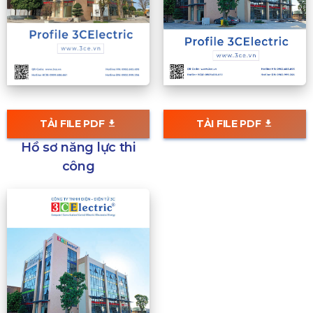
TẢI FILE PDF
TẢI FILE PDF
Hồ sơ năng lực thi
công