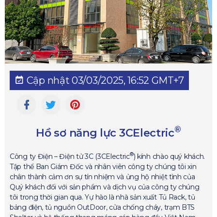
Cập nhật 03/03/2025, 16:52 GMT+7
®
Hồ sơ năng lực 3CElectric
®
Công ty Điện – Điện tử 3C (3CElectric
) kính chào quý khách.
Tập thể Ban Giám Đốc và nhân viên công ty chúng tôi xin
chân thành cảm ơn sự tín nhiệm và ủng hộ nhiệt tình của
Quý khách đối với sản phẩm và dịch vụ của công ty chúng
tôi trong thời gian qua. Yự hào là nhà sản xuất Tủ Rack, tủ
bảng điện, tủ nguồn OutDoor, cửa chống cháy, trạm BTS