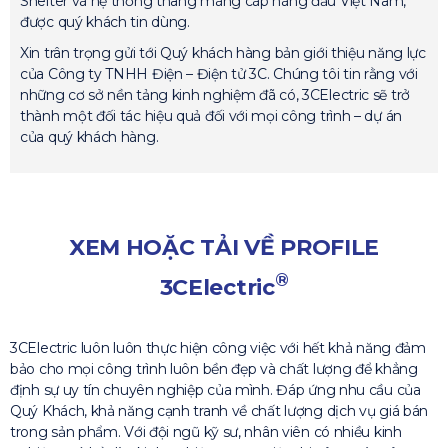
Shelter và hệ thống thang máng cáp hàng đầu Việt Nam,
được quý khách tin dùng.
Xin trân trọng gửi tới Quý khách hàng bản giới thiệu năng lực
của Công ty TNHH Điện – Điện tử 3C. Chúng tôi tin rằng với
những cơ sở nền tảng kinh nghiệm đã có, 3CElectric sẽ trở
thành một đối tác hiệu quả đối với mọi công trình – dự án
của quý khách hàng.
XEM HOẶC TẢI VỀ PROFILE
®
3CElectric
3CElectric luôn luôn thực hiện công việc với hết khả năng đảm
bảo cho mọi công trình luôn bền đẹp và chất lượng để khẳng
định sự uy tín chuyên nghiệp của mình. Đáp ứng nhu cầu của
Quý Khách, khả năng cạnh tranh về chất lượng dịch vụ giá bán
trong sản phẩm. Với đội ngũ kỹ sư, nhân viên có nhiều kinh