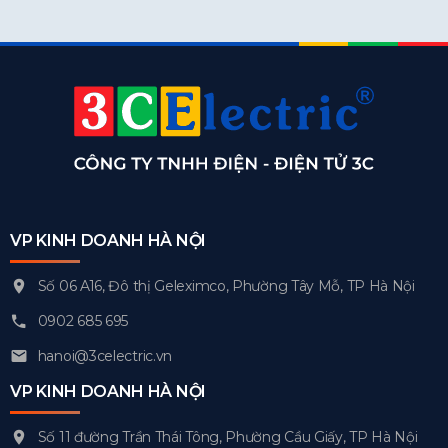
VP KINH DOANH HÀ NỘI
Số 06 A16, Đô thị Geleximco, Phường Tây Mỗ, TP Hà Nội
0902 685 695
hanoi@3celectric.vn
VP KINH DOANH HÀ NỘI
Số 11 đường Trần Thái Tông, Phường Cầu Giấy, TP Hà Nội