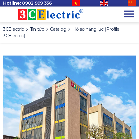
Hotline:
0902 999 356
3CElectric
Tin tức
Catalog
Hồ sơ năng lực (Profile
3CElectric)