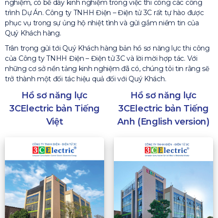
nghiệm, có bề dày kinh nghiệm trong việc thi công các công
trình Dự Án. Công ty TNHH Điện – Điện tử 3C rất tự hào được
phục vụ trong sự ủng hộ nhiệt tình và gửi gắm niềm tin của
Quý Khách hàng.
Trân trọng gửi tới Quý Khách hàng bản hồ sơ năng lực thi công
của Công ty TNHH Điện – Điện tử 3C và lời mời hợp tác. Với
những cơ sở nền tảng kinh nghiệm đã có, chúng tôi tin rằng sẽ
trở thành một đối tác hiệu quả đối với Quý Khách.
Hồ sơ năng lực
Hồ sơ năng lực
3CElectric bản Tiếng
3CElectric bản Tiếng
Anh (English version)
Việt