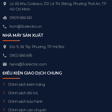
Lô A5 Khu Codesco, 312 Lê Thị Riêng, Phường Thới An, TP
Hồ Chí Minh
0909 686 661
hcm@3celectric.vn
NHÀ MÁY SẢN XUẤT
Đội 9, Xã Tây Phương, TP Hà Nội
0902 685 695
hanoi@3celectric.com
ĐIỀU KIỆN GIAO DỊCH CHUNG
Chính sách kiểm hàng
Chính sách đổi trả
Chính sách bảo hành
Chính sách vận chuyển