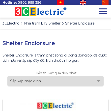
Hotline:
0902 999 356
3CElectric
Nhà trạm BTS Shelter
Shelter Enclosure
Shelter Enclorsure
Shelter Enclorsure là trạm phát sóng di động đồng bộ, đã được
tích hợp và lắp ráp đầy đủ, kích thước nhỏ gọn.
Hiển thị kết quả duy nhất