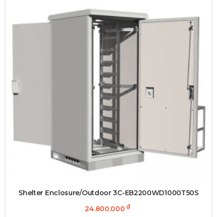
Shelter Enclosure/Outdoor 3C-EB2200WD1000T50S
₫
24.800.000