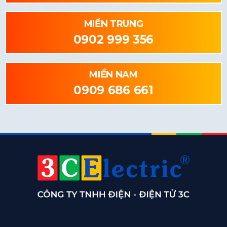
MIỀN TRUNG
0902 999 356
MIỀN NAM
0909 686 661