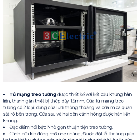
Tủ mạng treo tường
được thiết kế với kết cấu khung hàn
liền, thanh gắn thiết bị thép dày 1.5mm. Cửa tủ mạng treo
tường có 2 loại: dạng cửa lưới thông thoáng và cửa mica quan
sát rõ bên trong. Cửa sau và hai bên cánh hông được hàn liền
khung.
Đặc điểm nổi bật: Nhỏ gọn thuận tiện treo tường.
Cánh cửa kín đóng mở nhẹ nhàng, Được đột lỗ thoáng giúp