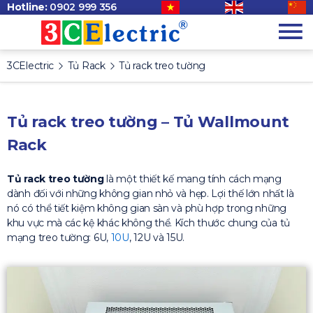
Hotline:
0902 999 356
3CElectric
Tủ Rack
Tủ rack treo tường
Tủ rack treo tường – Tủ Wallmount
Rack
Tủ rack treo tường
là một thiết kế mang tính cách mạng
dành đối với những không gian nhỏ và hẹp. Lợi thế lớn nhất là
nó có thể tiết kiệm không gian sàn và phù hợp trong những
khu vực mà các kệ khác không thể. Kích thước chung của tủ
mạng treo tường: 6U,
10U
, 12U và 15U.