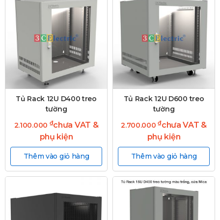
Tủ Rack 12U D400 treo
Tủ Rack 12U D600 treo
tường
tường
₫
₫
chưa VAT &
chưa VAT &
2.100.000
2.700.000
phụ kiện
phụ kiện
Thêm vào giỏ hàng
Thêm vào giỏ hàng