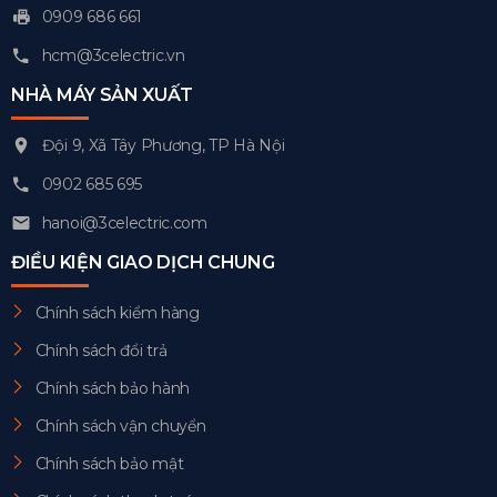
0909 686 661
hcm@3celectric.vn
NHÀ MÁY SẢN XUẤT
Đội 9, Xã Tây Phương, TP Hà Nội
0902 685 695
hanoi@3celectric.com
ĐIỀU KIỆN GIAO DỊCH CHUNG
Chính sách kiểm hàng
Chính sách đổi trả
Chính sách bảo hành
Chính sách vận chuyển
Chính sách bảo mật