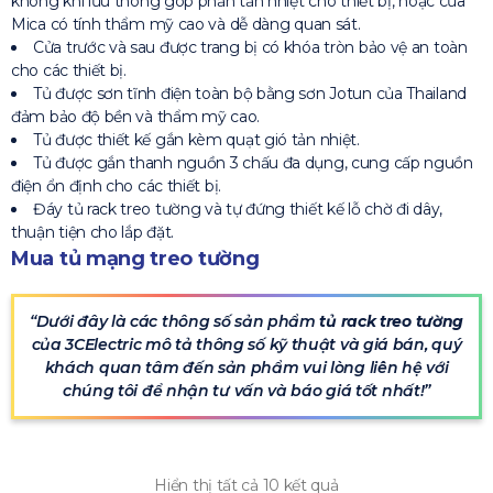
không khí lưu thông góp phần tản nhiệt cho thiết bị, hoặc cửa
Mica có tính thẩm mỹ cao và dễ dàng quan sát.
Cửa trước và sau được trang bị có khóa tròn bảo vệ an toàn
cho các thiết bị.
Tủ được sơn tĩnh điện toàn bộ bằng sơn Jotun của Thailand
đảm bảo độ bền và thẩm mỹ cao.
Tủ được thiết kế gắn kèm quạt gió tản nhiệt.
Tủ được gắn thanh nguồn 3 chấu đa dụng, cung cấp nguồn
điện ổn định cho các thiết bị.
Đáy tủ rack treo tường và tự đứng thiết kế lỗ chờ đi dây,
thuận tiện cho lắp đặt.
Mua tủ mạng treo tường
Dưới đây là các thông số sản phẩm
tủ rack treo tường
của 3CElectric mô tả thông số kỹ thuật và giá bán, quý
khách quan tâm đến sản phẩm vui lòng liên hệ với
chúng tôi để nhận tư vấn và báo giá tốt nhất!
Hiển thị tất cả 10 kết quả