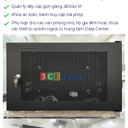
Quản lý dây cáp gọn gàng, dễ bảo trì
Khóa an toàn, tránh truy cập trái phép
Phù hợp cho các văn phòng nhỏ, hộ gia đình hoặc chứa
các thiết bị xa bên ngoài tủ trung tâm Data Center…