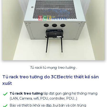
Tủ rack tủ mạng treo tường .
Tủ rack treo tường do 3CElectric thiết kế sản
xuất
Tủ rack treo tường
lắp đặt gọn gàng hệ thống mạng
(LAN, Camera, wifi, PDU, controller, PDU…)
Bảo vệ thiết bị khỏi va đập, bụi bẩn và côn trùng