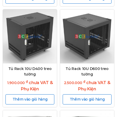
Tủ Rack 10U D400 treo
Tủ Rack 10U D600 treo
tường
tường
₫
₫
chưa VAT &
chưa VAT &
1.900.000
2.500.000
Phụ Kiện
Phụ Kiện
Thêm vào giỏ hàng
Thêm vào giỏ hàng