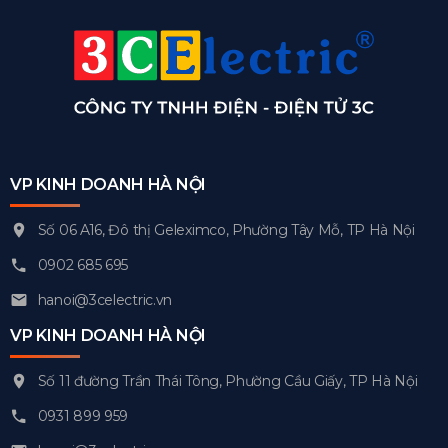
VP KINH DOANH HÀ NỘI
Số 06 A16, Đô thị Geleximco, Phường Tây Mỗ, TP Hà Nội
0902 685 695
hanoi@3celectric.vn
VP KINH DOANH HÀ NỘI
Số 11 đường Trần Thái Tông, Phường Cầu Giấy, TP Hà Nội
0931 899 959