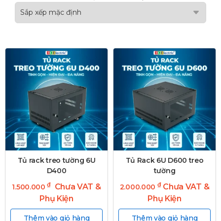
Tủ rack treo tường 6U
Tủ Rack 6U D600 treo
D400
tường
₫
₫
Chưa VAT &
Chưa VAT &
1.500.000
2.000.000
Phụ Kiện
Phụ Kiện
Thêm vào giỏ hàng
Thêm vào giỏ hàng