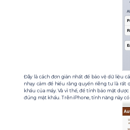
Đây là cách đơn giản nhất để bảo vệ dữ liệu cá
nhạy cảm để hiểu rằng quyền riêng tư là rất 
khẩu của máy. Và vì thế, để tính bảo mật dược
đúng mật khẩu. Trên iPhone, tính năng này có