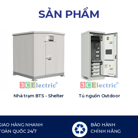
SẢN PHẨM
Nhà trạm BTS - Shelter
Tủ nguồn Outdoor
GIAO HÀNG NHANH
BẢO HÀNH
TOÀN QUỐC 24/7
CHÍNH HÃNG