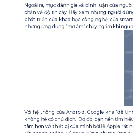
Ngoài ra, mục đánh giá và bình luận của ngư
chắn về độ tin cậy. Hãy xem những người dùn
phát triển của khoa học công nghệ, của smart
những ứng dụng “mờ ám” chạy ngầm khi người d
Với hệ thống của Android, Google khá “dễ tí
không hề có chủ đích. Do đó, bạn nên tìm hiể
tâm hơn với thiết bị của mình bởi lẽ Apple rấ