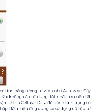
có tính năng tương tự ví dụ như Autowipe. Đây
g
Khi không cần sử dụng, tốt nhất bạn nên tắt
ậm chí cả Cellular Data để tránh tình trạng có
m nhập. Rất nhiều ứng dụng có sử dụng dữ liệu từ