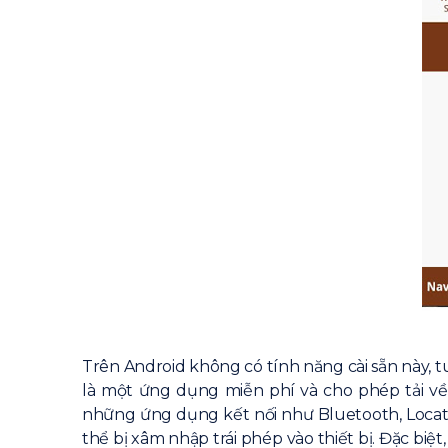
Trên Android không có tính năng cài sẵn này, t
là một ứng dụng miễn phí và cho phép tải về
những ứng dụng kết nối như Bluetooth, Locatio
thể bị xâm nhập trái phép vào thiết bị. Đặc biệ