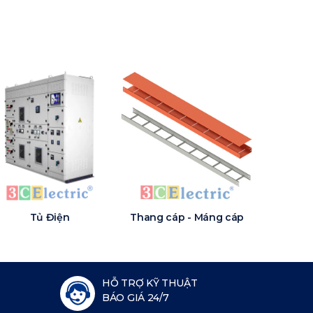
Tủ Điện
Thang cáp - Máng cáp
HỖ TRỢ KỸ THUẬT
BÁO GIÁ 24/7