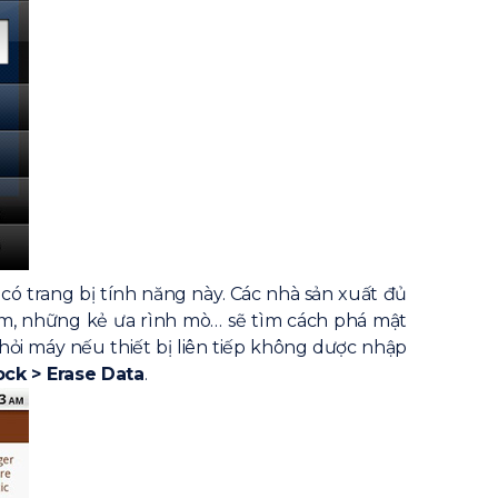
ó trang bị tính năng này. Các nhà sản xuất đủ
rộm, những kẻ ưa rình mò… sẽ tìm cách phá mật
hỏi máy nếu thiết bị liên tiếp không dược nhập
ock > Erase Data
.