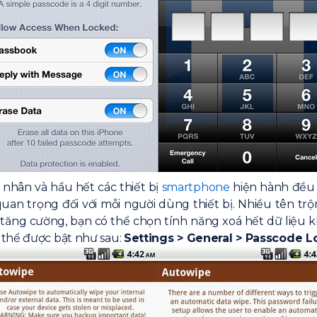
 nhân và hầu hết các thiết bị
smartphone
hiện hành đều c
quan trọng đối với mỗi người dùng thiết bị. Nhiều tên t
 tăng cường, bạn có thể chọn tính năng xoá hết dữ liệu k
 thể được bật như sau:
Settings > General > Passcode L