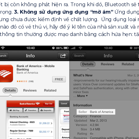
ết bị còn không phát hiện ra. Trong khi dó, Bluetooth sẽ
trọng.
3. Không sử dụng ứng dụng “mờ ám”
Ứng dụng 
ng chưa được kiểm định về chất lượng. Ứng dụng loại n
 nào đó có vẻ thú vị, hãy để ý kĩ tên của nhà sản xuất và
 thông tin thường được mạo danh bằng cách hứa hẹn: tă