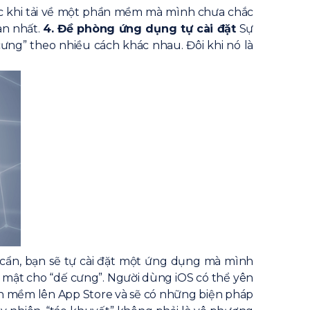
ớc khi tải về một phần mềm mà mình chưa chắc
an nhất.
4. Đề phòng ứng dụng tự cài đặt
Sự
ưng” theo nhiều cách khác nhau. Đôi khi nó là
 cẩn, bạn sẽ tự cài đặt một ứng dụng mà mình
 mật cho “dế cưng”. Người dùng iOS có thể yên
hần mềm lên App Store và sẽ có những biện pháp