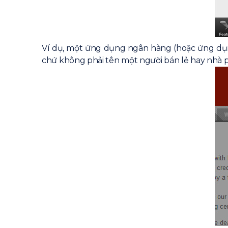
Ví dụ, một ứng dụng ngân hàng (hoặc ứng dụng
chứ không phải tên một người bán lẻ hay nhà p