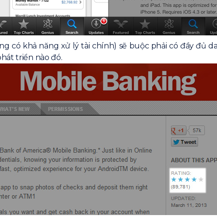
 có khả năng xử lý tài chính) sẽ buộc phải có đầy đủ da
hát triển nào đó.