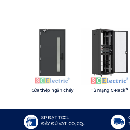
®
Cửa thép ngăn cháy
Tủ mạng C-Rack
SP ĐẠT TCCL
ĐẦY ĐỦ VAT, CO, CQ...