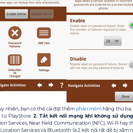
uy nhiên, bạn có thể cài đặt thêm
phần mềm
hãng thứ ba, 
 từ PlayStore.
2. Tắt kết nối mạng khi không sử dụn
n Services, Near Field Communication (NFC), Wi-Fi hay th
t, Location Services và Bluetooth là 2 kết nối rất dễ bị xâ