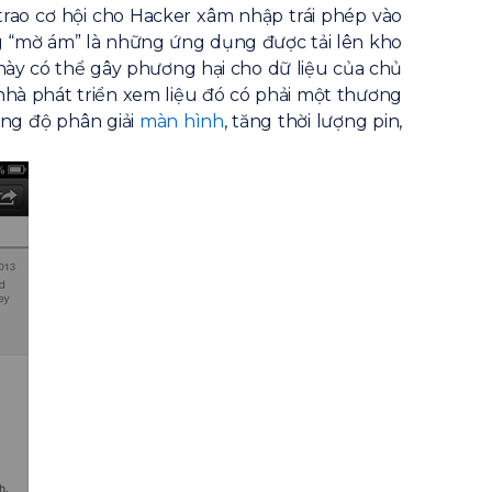
 trao cơ hội cho Hacker xâm nhập trái phép vào
“mờ ám” là những ứng dụng được tải lên kho
ày có thể gây phương hại cho dữ liệu của chủ
 nhà phát triển xem liệu đó có phải một thương
ng độ phân giải
màn hình
, tăng thời lượng pin,