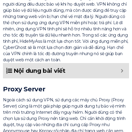
người dùng đều được bảo vệ khi họ duyệt web. VPN không chỉ
giúp bảo vệ dữ liệu người dùng, mà còn được dùng để truy cập
những trang web vốn bị hạn chế về mặt địa lý. Người dùng có
thể chọn sử dụng ứng dụng VPN miễn phí hoặc trả phí. Lẽ dĩ
nhiên, ứng dụng VPN tính phí sẽ hỗ trợ nhiều tính năng hơn và
cho tốc độ truyền tải dữ liệu nhanh hơn. Trong số các ứng dụng
tính phí, HideMyAss là một lựa chọn tốt. Với ứng dụng miễn phí,
CyberGhost sẽ là một lựa chọn đơn giản và dễ dùng. Hạn chế
của VPN chính là tốc độ đường truyền nhưng nó sẽ giúp bạn
duyệt web một cách an toàn.
Nội dung bài viết
Proxy Server
Ngoài cách sử dụng VPN, sử dụng các máy chủ Proxy (Proxy
Server) cũng là một giải pháp giúp người dung tự bảo vệ mình
trên môi trường Internet đầy nguy hiểm. Người dùng có thể
chọn lựa sử dụng Proxy nền tảng web. Chỉ cần khởi động trình
duyệt, truy cập vào những địa chỉ cung cấp Proxy như
Anonymouse hay Kproxy rồi nhập địa chỉ trang web cần xem.