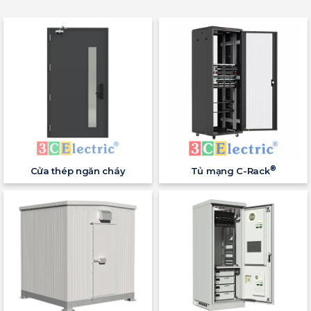
®
Cửa thép ngăn cháy
Tủ mạng C-Rack