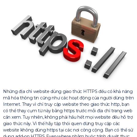
Những địa chỉ website dùng giao thức HTTPS đều có khả năng
mã hóa thông tin cũng như các hoạt động của người dùng trên
Internet. Thay vì chỉ truy cập website theo giao thức http, bạn
có thể thay cụm từ này bằng https trước mỗi địa chỉ trang web
cần xem. Tuy nhiên, không phải hầu hết mọi website đều hỗ trợ
giao thức này. Vì thế hãy tập thói quen đừng truy cập các
website không dùng https tại các nơi công cộng. Bạn có thể sử
dụng add-on HTTPS Everywhere nhằm buộc trình duyệt thực