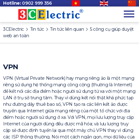
Hotline:
0902 999 356
3CElectric
Tin tức
Tin tức liên quan
5 công cụ giúp duyệt
web an toàn
VPN
VPN (Virtual Private Network) hay mạng riêng ảo là một mạng
riêng sử dụng hệ thống mạng công cộng (thường là Internet)
để kết nối các địa điểm hoặc người sử dụng từ xa với một mạng
LAN ở trụ sở trung tâm. Thay vì dùng kết nối thật khá phức tạp
như đường dây thuê bao số, VPN tạo ra các liên kết ảo được
truyền qua Internet giữa mạng riêng của một tổ chức với địa
điểm hoặc người sử dụng ở xa. Với VPN, mọi lưu lượng truy cập
Internet của người dùng đều được mã hóa; và lưu lượng truy
cập sẽ được định tuyến lại qua một máy chủ VPN thay vì dùng
các ISP thông thường. Nói một cách ngắn gọn, mọi dữ liệu của