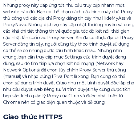
Những proxy này đáp ứng tốt nhu cầu truy cập nhanh một
website nào đó. Bạn có thể chọn cách cấu hình máy chủ Proxy
thủ công với các địa chỉ Proxy đáng tin cậy như HideMyAss và
ProxyNova. Những dịch vụ này cập nhật thường xuyên và cung
cấp khá chi tiết thông tin về quốc gia, tốc độ kết nối, thời gian
cập nhật lần cuối các Proxy Server. Khi đã có được địa chỉ Proxy
Server đáng tin cậy, người dùng tùy theo trình duyệt sử dụng
có thể sẽ có những bước cấu hình khác nhau. Nhưng nhìn
chung, bạn cần truy cập mục Settings của trình duyệt đang
dùng, sau đó tìm tiếp lựa chọn kết nối mạng (Network hay
Network Options) để chọn tùy chỉnh Proxy Server thủ công
(manual) và nhập đúng IP và Port là xong. Bạn cũng có thể
chọn sử dụng trình duyệt Citrio như một trình duyệt độc lập cho
nhu cầu duyệt web riêng tư. Vì trình duyệt này cũng được tích
hợp sẵn trình quản lý Proxy của Citrio và được phát triển từ
Chrome nên có giao diện quen thuộc và dễ dùng.
Giao thức HTTPS