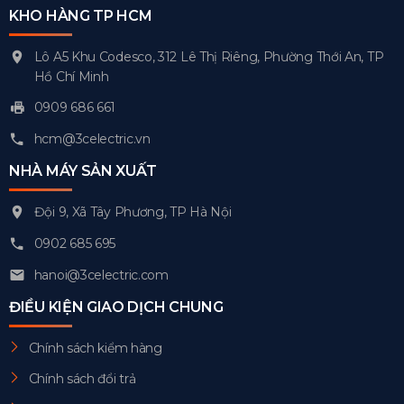
KHO HÀNG TP HCM
Lô A5 Khu Codesco, 312 Lê Thị Riêng, Phường Thới An, TP
Hồ Chí Minh
0909 686 661
hcm@3celectric.vn
NHÀ MÁY SẢN XUẤT
Đội 9, Xã Tây Phương, TP Hà Nội
0902 685 695
hanoi@3celectric.com
ĐIỀU KIỆN GIAO DỊCH CHUNG
Chính sách kiểm hàng
Chính sách đổi trả