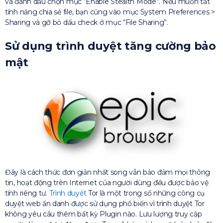
và đánh dấu chọn mục “Enable Stealth Mode”. Nếu muốn tắt
tính năng chia sẻ file, bạn cũng vào mục System Preferences >
Sharing và gỡ bỏ dấu check ở mục “File Sharing”.
Sử dụng trình duyệt tăng cường bảo
mật
Đây là cách thức đơn giản nhất song vẫn bảo đảm mọi thông
tin, hoạt động trên Internet của người dùng đều được bảo vệ
tính riêng tư.
Trình duyệt
Tor là một trong số những công cụ
duyệt web ẩn danh được sử dụng phổ biến vì trình duyệt Tor
không yêu cầu thêm bất kỳ Plugin nào. Lưu lượng truy cập