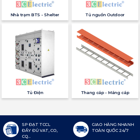
Nhà trạm BTS - Shelter
Tủ nguồn Outdoor
Tủ Điện
Thang cáp - Máng cáp
SP ĐẠT TCCL
GIAO HÀNG NHANH
ĐẦY ĐỦ VAT, CO,
TOÀN QUỐC 24/7
CQ...