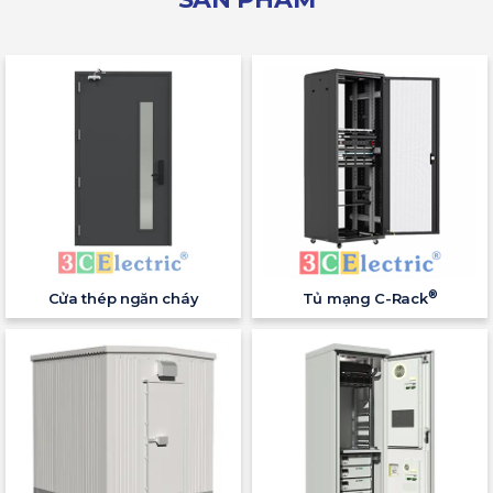
®
Cửa thép ngăn cháy
Tủ mạng C-Rack