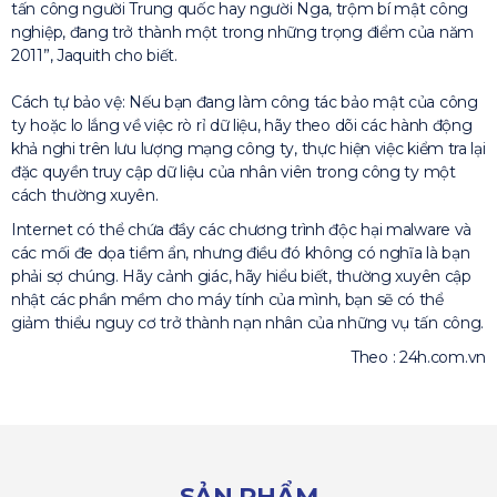
tấn công người Trung quốc hay người Nga, trộm bí mật công
nghiệp, đang trở thành một trong những trọng điểm của năm
2011”, Jaquith cho biết.
Cách tự bảo vệ: Nếu bạn đang làm công tác bảo mật của công
ty hoặc lo lắng về việc rò rỉ dữ liệu, hãy theo dõi các hành động
khả nghi trên lưu lượng mạng công ty, thực hiện việc kiểm tra lại
đặc quyền truy cập dữ liệu của nhân viên trong công ty một
cách thường xuyên.
Internet có thể chứa đầy các chương trình độc hại malware và
các mối đe dọa tiềm ẩn, nhưng điều đó không có nghĩa là bạn
phải sợ chúng. Hãy cảnh giác, hãy hiểu biết, thường xuyên cập
nhật các phần mềm cho máy tính của mình, bạn sẽ có thể
giảm thiểu nguy cơ trở thành nạn nhân của những vụ tấn công.
Theo : 24h.com.vn
SẢN PHẨM