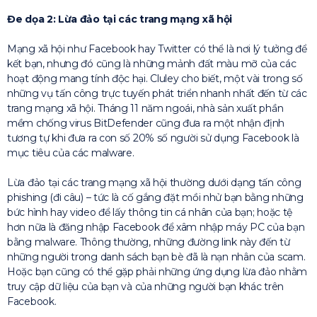
Đe dọa 2: Lừa đảo tại các trang mạng xã hội
Mạng xã hội như Facebook hay Twitter có thể là nơi lý tưởng để
kết bạn, nhưng đó cũng là những mảnh đất màu mỡ của các
hoạt động mang tính độc hại. Cluley cho biết, một vài trong số
những vụ tấn công trực tuyến phát triển nhanh nhất đến từ các
trang mạng xã hội. Tháng 11 năm ngoái, nhà sản xuất phần
mềm chống virus BitDefender cũng đưa ra một nhận định
tương tự khi đưa ra con số 20% số người sử dụng Facebook là
mục tiêu của các malware.
Lừa đảo tại các trang mạng xã hội thường dưới dạng tấn công
phishing (đi câu) – tức là cố gắng đặt mồi nhử bạn bằng những
bức hình hay video để lấy thông tin cá nhân của bạn; hoặc tệ
hơn nữa là đăng nhập Facebook để xâm nhập máy PC của bạn
bằng malware. Thông thường, những đường link này đến từ
những người trong danh sách bạn bè đã là nạn nhân của scam.
Hoặc bạn cũng có thể gặp phải những ứng dụng lừa đảo nhằm
truy cập dữ liệu của bạn và của những người bạn khác trên
Facebook.