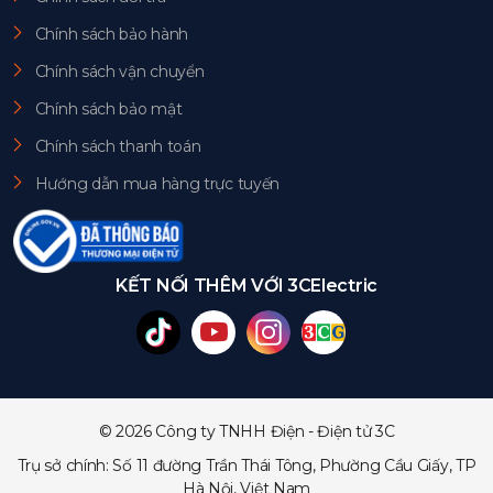
Chính sách bảo hành
Chính sách vận chuyển
Chính sách bảo mật
Chính sách thanh toán
Hướng dẫn mua hàng trực tuyến
KẾT NỐI THÊM VỚI 3CElectric
© 2026 Công ty TNHH Điện - Điện tử 3C
Trụ sở chính: Số 11 đường Trần Thái Tông, Phường Cầu Giấy, TP
Hà Nội, Việt Nam