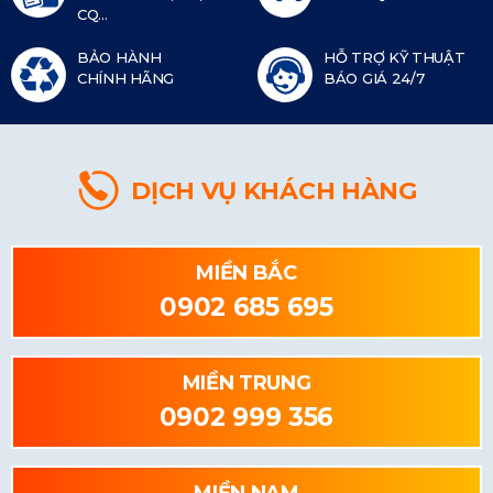
CQ...
BẢO HÀNH
HỖ TRỢ KỸ THUẬT
CHÍNH HÃNG
BÁO GIÁ 24/7
DỊCH VỤ KHÁCH HÀNG
MIỀN BẮC
0902 685 695
MIỀN TRUNG
0902 999 356