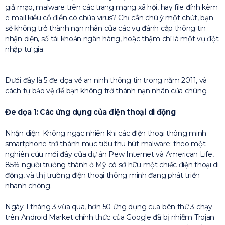
giả mạo, malware trên các trang mạng xã hội, hay file đính kèm
e-mail kiểu cổ điển có chứa virus? Chỉ cần chú ý một chút, bạn
sẽ không trở thành nạn nhân của các vụ đánh cắp thông tin
nhận diện, số tài khoản ngân hàng, hoặc thậm chí là một vụ đột
nhập tư gia.
Dưới đây là 5 đe dọa về an ninh thông tin trong năm 2011, và
cách tự bảo vệ để bạn không trở thành nạn nhân của chúng.
Đe dọa 1: Các ứng dụng của điện thoại di động
Nhận diện: Không ngạc nhiên khi các điện thoại thông minh
smartphone trở thành mục tiêu thu hút malware: theo một
nghiên cứu mới đây của dự án Pew Internet và American Life,
85% người trưởng thành ở Mỹ có sở hữu một chiếc điện thoại di
động, và thị trường điện thoại thông minh đang phát triển
nhanh chóng.
Ngày 1 tháng 3 vừa qua, hơn 50 ứng dụng của bên thứ 3 chạy
trên Android Market chính thức của Google đã bị nhiễm Trojan