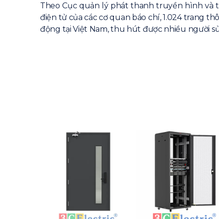
Theo Cục quản lý phát thanh truyền hình và th
điện tử của các cơ quan báo chí, 1.024 trang t
động tại Việt Nam, thu hút được nhiều người s