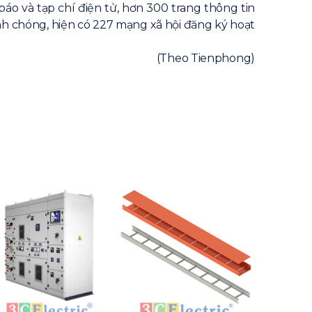
áo và tạp chí điện tử, hơn 300 trang thông tin
anh chóng, hiện có 227 mạng xã hội đăng ký hoạt
(Theo Tienphong)