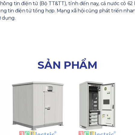
ông tin điện tử (Bộ TT&TT), tính đến nay, cả nước có 62 b
hông tin điện tử tổng hợp. Mạng xã hội cũng phát triển nh
ử dụng.
SẢN PHẨM