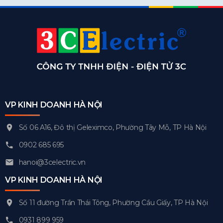
VP KINH DOANH HÀ NỘI
Số 06 A16, Đô thị Geleximco, Phường Tây Mỗ, TP Hà Nội
0902 685 695
hanoi@3celectric.vn
VP KINH DOANH HÀ NỘI
Số 11 đường Trần Thái Tông, Phường Cầu Giấy, TP Hà Nội
0931 899 959