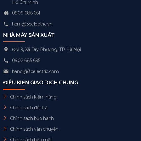
Hồ Chí Minh
0909 686 661
hcm@3celectric.vn
NHÀ MÁY SẢN XUẤT
Đội 9, Xã Tây Phương, TP Hà Nội
0902 685 695
hanoi@3celectric.com
ĐIỀU KIỆN GIAO DỊCH CHUNG
Chính sách kiểm hàng
Chính sách đổi trả
Chính sách bảo hành
Chính sách vận chuyển
Chính sách bảo mật