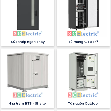
®
Cửa thép ngăn cháy
Tủ mạng C-Rack
Nhà trạm BTS - Shelter
Tủ nguồn Outdoor