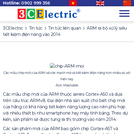
Hotline:
0902 999 356
3CElectric
Tin tức
Tin tức liên quan
ARM ra bộ xử lý siêu
tiết kiệm điện năng vào 2014
Các mẫu chip mới của ARM sẽ còn mạnh mẽ và tiết kiệm điện năng hơn nhiều so với
hiện nay.
Ảnh:
Mashable.
Các mẫu chip mới của ARM thuộc series Cortex-A50 và dựa
trên cấu trúc ARMv8. Đại diện nhà sản xuất cho biết chip mới
của hãng có khả năng tiết kiệm năng lượng cao nên phù hợp
với nhiều thiết bị như smartphone hay máy tính bảng. Theo dự
kiến, sản phẩm sẽ được tung ra thị trường vào năm 2014.
Các sản phẩm mới của ARM bao gồm chip Cortex-A57 và