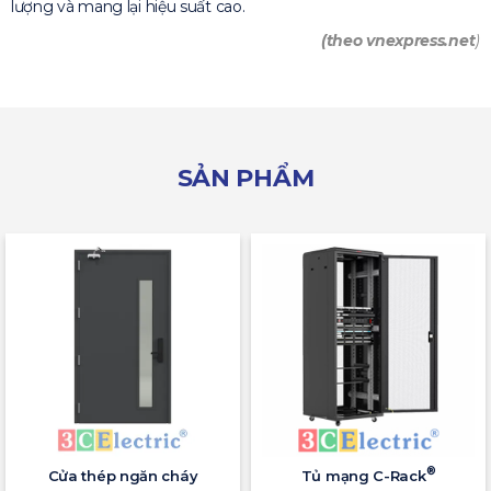
lượng và mang lại hiệu suất cao.
(theo vnexpress.net
)
SẢN PHẨM
®
Cửa thép ngăn cháy
Tủ mạng C-Rack