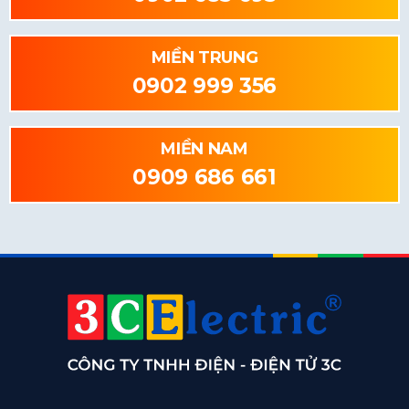
MIỀN TRUNG
0902 999 356
MIỀN NAM
0909 686 661