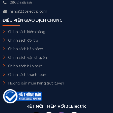
0902 685 695
hanoi@3celectric.com
ĐIỀU KIỆN GIAO DỊCH CHUNG
Chính sách kiểm hàng
Chính sách đổi trả
Chính sách bảo hành
Chính sách vận chuyển
Chính sách bảo mật
Chính sách thanh toán
Hướng dẫn mua hàng trực tuyến
KẾT NỐI THÊM VỚI 3CElectric