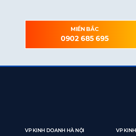
MIỀN BẮC
0902 685 695
VP KINH DOANH HÀ NỘI
VP KIN