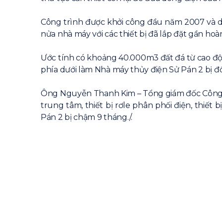
Công trình được khởi công đầu năm 2007 và dự 
nửa nhà máy với các thiết bị đã lắp đặt gần ho
Ước tính có khoảng 40.000m3 đất đá từ cao độ
phía dưới làm Nhà máy thủy điện Sử Pán 2 bị đổ
Ông Nguyễn Thanh Kim – Tổng giám đốc Công ty 
trung tâm, thiết bị rơle phân phối điện, thiế
Pán 2 bị chậm 9 tháng./.