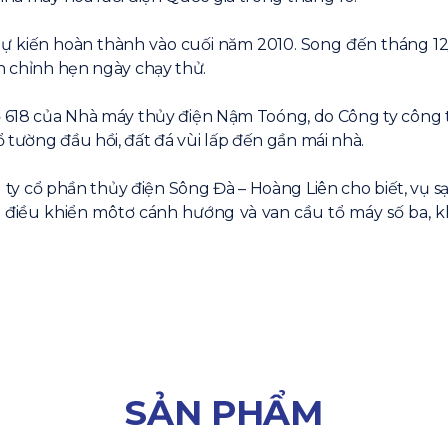
kiến hoàn thành vào cuối năm 2010. Song đến tháng 12/2010
àn chỉnh hẹn ngày chạy thử.
 618 của Nhà máy thủy điện Nậm Toóng, do Công ty công ty
 tường đầu hồi, đất đá vùi lấp đến gần mái nhà.
cổ phần thủy điện Sông Đà – Hoàng Liên cho biết, vụ sạt 
t bị điều khiển môtơ cánh hướng và van cầu tổ máy số ba, 
SẢN PHẨM