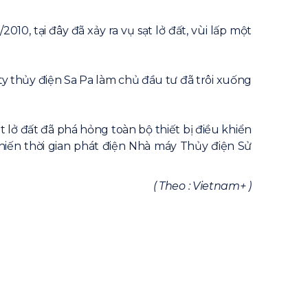
, tại đây đã xảy ra vụ sạt lở đất, vùi lấp một
 thủy điện Sa Pa làm chủ đầu tư đã trôi xuống
lở đất đã phá hỏng toàn bộ thiết bị điều khiển
khiến thời gian phát điện Nhà máy Thủy điện Sử
( Theo : Vietnam+ )