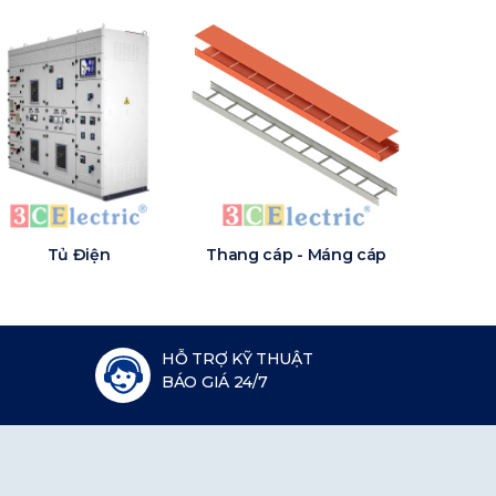
Tủ Điện
Thang cáp - Máng cáp
HỖ TRỢ KỸ THUẬT
BÁO GIÁ 24/7