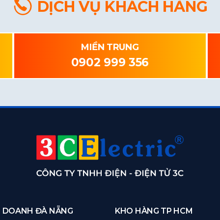
DỊCH VỤ KHÁCH HÀNG
MIỀN TRUNG
0902 999 356
H DOANH ĐÀ NẴNG
KHO HÀNG TP HCM