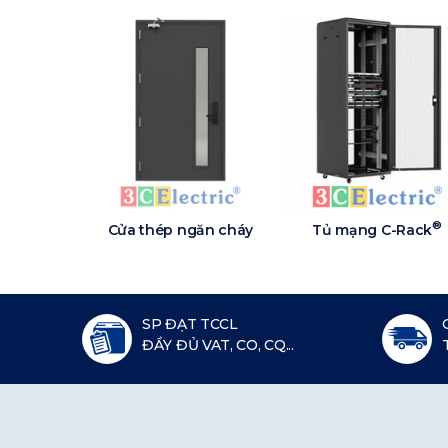
®
Cửa thép ngăn cháy
Tủ mạng C-Rack
SP ĐẠT TCCL
ĐẦY ĐỦ VAT, CO, CQ...