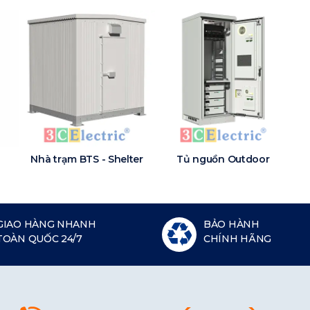
Nhà trạm BTS - Shelter
Tủ nguồn Outdoor
GIAO HÀNG NHANH
BẢO HÀNH
TOÀN QUỐC 24/7
CHÍNH HÃNG