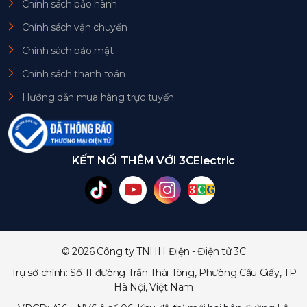
Chính sách bảo hành
Chính sách vận chuyển
Chính sách bảo mật
Chính sách thanh toán
Hướng dẫn mua hàng trực tuyến
KẾT NỐI THÊM VỚI 3CElectric
© 2026 Công ty TNHH Điện - Điện tử 3C
Trụ sở chính: Số 11 đường Trần Thái Tông, Phường Cầu Giấy, TP
Hà Nội, Việt Nam