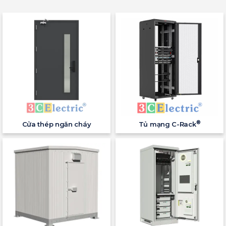
®
Cửa thép ngăn cháy
Tủ mạng C-Rack