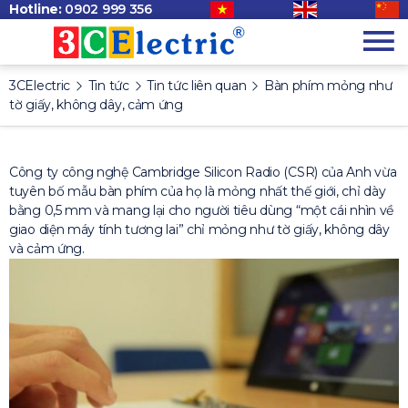
Hotline:
0902 999 356
3CElectric
Tin tức
Tin tức liên quan
Bàn phím mỏng như
tờ giấy, không dây, cảm ứng
Công ty công nghệ Cambridge Silicon Radio (CSR) của Anh vừa
tuyên bố mẫu bàn phím của họ là mỏng nhất thế giới, chỉ dày
bằng 0,5 mm và mang lại cho người tiêu dùng “một cái nhìn về
giao diện máy tính tương lai” chỉ mỏng như tờ giấy, không dây
và cảm ứng.