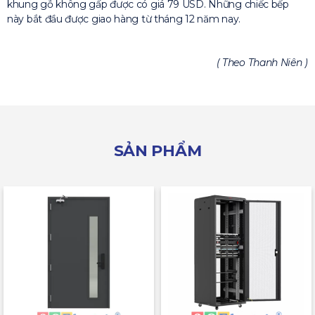
khung gỗ không gấp được có giá 79 USD. Những chiếc bếp
này bắt đầu được giao hàng từ tháng 12 năm nay.
( Theo Thanh Niên )
SẢN PHẨM