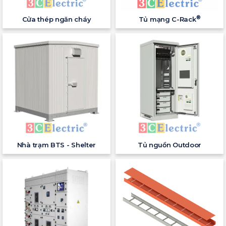
®
Cửa thép ngăn cháy
Tủ mạng C-Rack
Nhà trạm BTS - Shelter
Tủ nguồn Outdoor