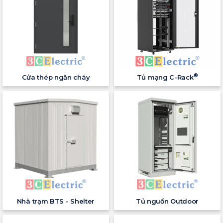
®
Cửa thép ngăn cháy
Tủ mạng C-Rack
Nhà trạm BTS - Shelter
Tủ nguồn Outdoor