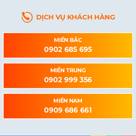
DỊCH VỤ KHÁCH HÀNG
MIỀN BẮC
0902 685 695
MIỀN TRUNG
0902 999 356
MIỀN NAM
0909 686 661