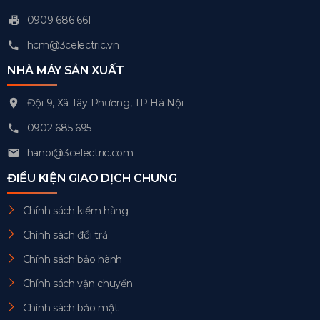
0909 686 661
hcm@3celectric.vn
NHÀ MÁY SẢN XUẤT
Đội 9, Xã Tây Phương, TP Hà Nội
0902 685 695
hanoi@3celectric.com
ĐIỀU KIỆN GIAO DỊCH CHUNG
Chính sách kiểm hàng
Chính sách đổi trả
Chính sách bảo hành
Chính sách vận chuyển
Chính sách bảo mật