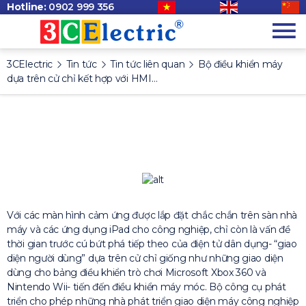
Hotline:
0902 999 356
3CElectric
Tin tức
Tin tức liên quan
Bộ điều khiển máy
dựa trên cử chỉ kết hợp với HMI…
Với các màn hình cảm ứng được lắp đặt chắc chắn trên sàn nhà
máy và các ứng dụng iPad cho công nghiệp, chỉ còn là vấn đề
thời gian trước cú bứt phá tiếp theo của điện tử dân dụng- “giao
diện người dùng” dựa trên cử chỉ giống như những giao diện
dùng cho bảng điều khiển trò chơi Microsoft Xbox 360 và
Nintendo Wii- tiến đến điều khiển máy móc. Bộ công cụ phát
triển cho phép những nhà phát triển giao diện máy công nghiệp