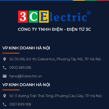
VP KINH DOANH HÀ NỘI
Số 06 A16, Đô thị Geleximco, Phường Tây Mỗ, TP Hà Nội
0902 685 695
hanoi@3celectric.vn
VP KINH DOANH HÀ NỘI
Số 11 đường Trần Thái Tông, Phường Cầu Giấy, TP Hà Nội
0931 899 959