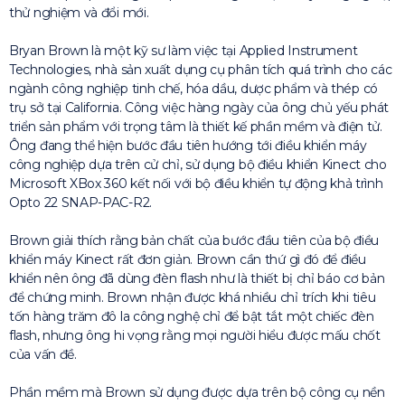
thử nghiệm và đổi mới.
Bryan Brown là một kỹ sư làm việc tại Applied Instrument
Technologies, nhà sản xuất dụng cụ phân tích quá trình cho các
ngành công nghiệp tinh chế, hóa dầu, dược phẩm và thép có
trụ sở tại California. Công việc hàng ngày của ông chủ yếu phát
triển sản phẩm với trọng tâm là thiết kế phần mềm và điện tử.
Ông đang thể hiện bước đầu tiên hướng tới điều khiển máy
công nghiệp dựa trên cử chỉ, sử dụng bộ điều khiển Kinect cho
Microsoft XBox 360 kết nối với bộ điều khiển tự động khả trình
Opto 22 SNAP-PAC-R2.
Brown giải thích rằng bản chất của bước đầu tiên của bộ điều
khiển máy Kinect rất đơn giản. Brown cần thứ gì đó để điều
khiển nên ông đã dùng đèn flash như là thiết bị chỉ báo cơ bản
để chứng minh. Brown nhận được khá nhiều chỉ trích khi tiêu
tốn hàng trăm đô la công nghệ chỉ để bật tắt một chiếc đèn
flash, nhưng ông hi vọng rằng mọi người hiểu được mấu chốt
của vấn đề.
Phần mềm mà Brown sử dụng được dựa trên bộ công cụ nền