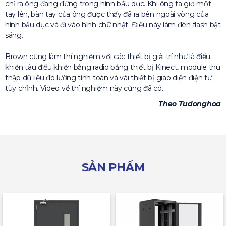
chỉ ra ông đang đứng trong hình bầu dục. Khi ông ta giơ một
tay lên, bàn tay của ông được thấy đã ra bên ngoài vòng của
hình bầu dục và đi vào hình chữ nhật. Điều này làm đèn flash bật
sáng.
Brown cũng làm thí nghiệm với các thiết bị giải trí như là điều
khiển tàu điều khiển bằng radio bằng thiết bị Kinect, module thu
thập dữ liệu đo lường tính toán và vài thiết bị giao diện điện tử
tùy chỉnh. Video về thí nghiệm này cũng đã có.
Theo Tudonghoa
SẢN PHẨM