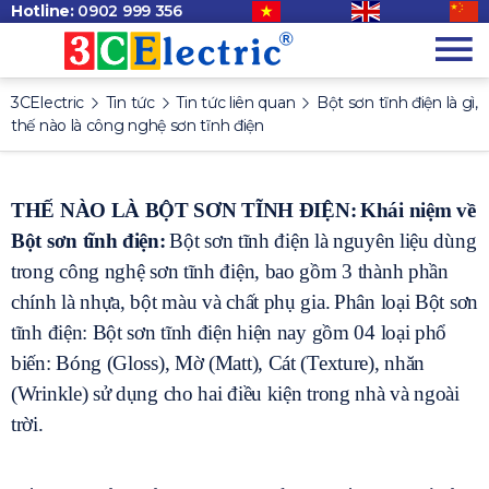
Hotline:
0902 999 356
3CElectric
Tin tức
Tin tức liên quan
Bột sơn tĩnh điện là gì,
thế nào là công nghệ sơn tĩnh điện
THẾ NÀO LÀ BỘT SƠN TĨNH ĐIỆN:
Khái niệm về
Bột sơn tĩnh điện:
Bột sơn tĩnh điện là nguyên liệu dùng
trong công nghệ sơn tĩnh điện, bao gồm 3 thành phần
chính là nhựa, bột màu và chất phụ gia.
Phân loại Bột sơn
tĩnh điện: Bột sơn tĩnh điện hiện nay gồm 04 loại phổ
biến: Bóng (Gloss), Mờ (Matt), Cát (Texture), nhăn
(Wrinkle) sử dụng cho hai điều kiện trong nhà và ngoài
trời.