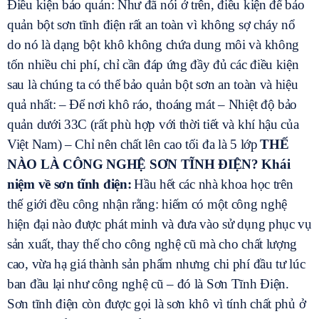
Điều kiện bảo quản: Như đã nói ở trên, điều kiện để bảo
quản bột sơn tĩnh điện rất an toàn vì không sợ cháy nổ
do nó là dạng bột khô không chứa dung môi và không
tốn nhiều chi phí, chỉ cần đáp ứng đầy đủ các điều kiện
sau là chúng ta có thể bảo quản bột sơn an toàn và hiệu
quả nhất: – Để nơi khô ráo, thoáng mát – Nhiệt độ bảo
quản dưới 33C (rất phù hợp với thời tiết và khí hậu của
Việt Nam) – Chỉ nên chất lên cao tối đa là 5 lớp
THẾ
NÀO LÀ CÔNG NGHỆ SƠN TĨNH ĐIỆN? Khái
niệm về sơn tĩnh điện:
Hầu hết các nhà khoa học trên
thế giới đều công nhận rằng: hiếm có một công nghệ
hiện đại nào được phát minh và đưa vào sử dụng phục vụ
sản xuất, thay thế cho công nghệ cũ mà cho chất lượng
cao, vừa hạ giá thành sản phẩm nhưng chi phí đầu tư lúc
ban đầu lại như công nghệ cũ – đó là Sơn Tĩnh Điện.
Sơn tĩnh điện còn được gọi là sơn khô vì tính chất phủ ở