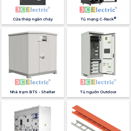
®
Cửa thép ngăn cháy
Tủ mạng C-Rack
Nhà trạm BTS - Shelter
Tủ nguồn Outdoor