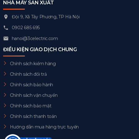
NHÀ MÁY SẢN XUẤT
Đội 9, Xã Tây Phương, TP Hà Nội
0902 685 695
hanoi@3celectric.com
ĐIỀU KIỆN GIAO DỊCH CHUNG
Chính sách kiểm hàng
Chính sách đổi trả
Chính sách bảo hành
Chính sách vận chuyển
Chính sách bảo mật
Chính sách thanh toán
Hướng dẫn mua hàng trực tuyến