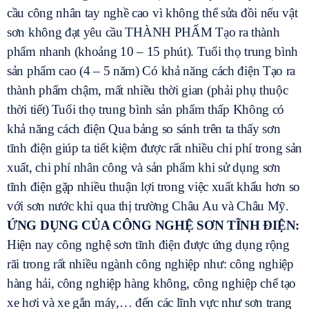
cầu công nhân tay nghề cao vì không thể sửa đồi nếu vật
sơn không đạt yêu cầu
THÀNH PHẨM Tạo ra thành
phẩm nhanh (khoảng 10 – 15 phút). Tuổi thọ trung bình
sản phẩm cao (4 – 5 năm) Có khả năng cách điện Tạo ra
thành phẩm chậm, mất nhiều thời gian (phải phụ thuộc
thời tiết)
Tuổi thọ trung bình sản phẩm thấp Không có
khả năng cách điện Qua bảng so sánh trên ta thấy sơn
tĩnh điện giúp ta tiết kiệm được rất nhiều chi phí trong sản
xuất, chi phí nhân công và sản phẩm khi sử dụng sơn
tĩnh điện gặp nhiều thuận lợi trong việc xuất khẩu hơn so
với sơn nước khi qua thị trường Châu Au và Châu Mỹ.
ỨNG DỤNG CỦA CÔNG NGHỆ SƠN TĨNH ĐIỆN:
Hiện nay công nghệ sơn tĩnh điện được ứng dụng rộng
rãi trong rất nhiều ngành công nghiệp như: công nghiệp
hàng hải, công nghiệp hàng không, công nghiệp chế tạo
xe hơi và xe gắn máy,… đến các lĩnh vực như sơn trang