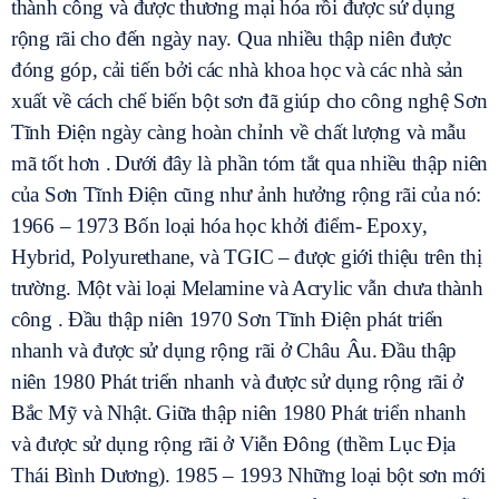
thành công và được thương mại hóa rồi được sử dụng
rộng rãi cho đến ngày nay. Qua nhiều thập niên được
đóng góp, cải tiến bởi các nhà khoa học và các nhà sản
xuất về cách chế biến bột sơn đã giúp cho công nghệ Sơn
Tĩnh Điện ngày càng hoàn chỉnh về chất lượng và mẫu
mã tốt hơn .
Dưới đây là phần tóm tắt qua nhiều thập niên
của Sơn Tĩnh Điện cũng như ảnh hưởng rộng rãi của nó:
1966 – 1973 Bốn loại hóa học khởi điểm- Epoxy,
Hybrid, Polyurethane, và TGIC – được giới thiệu trên thị
trường. Một vài loại Melamine và Acrylic vẫn chưa thành
công . Đầu thập niên 1970 Sơn Tĩnh Điện phát triển
nhanh và được sử dụng rộng rãi ở Châu Âu.
Đầu thập
niên 1980 Phát triển nhanh và được sử dụng rộng rãi ở
Bắc Mỹ và Nhật.
Giữa thập niên 1980 Phát triển nhanh
và được sử dụng rộng rãi ở Viễn Đông (thềm Lục Địa
Thái Bình Dương).
1985 – 1993 Những loại bột sơn mới