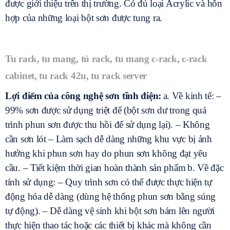
được giới thiệu trên thị trường. Có đủ loại Acrylic và hỗn
hợp của những loại bột sơn được tung ra.
Tu rack, tu mang, tủ rack, tu mang c-rack, c-rack
cabinet, tu rack 42u, tu rack server
Lợi điểm của công nghệ sơn tĩnh điện:
a. Về kinh tế: –
99% sơn được sử dụng triệt để (bột sơn dư trong quá
trình phun sơn được thu hồi để sử dụng lại). – Không
cần sơn lót – Làm sạch dễ dàng những khu vực bị ảnh
hưởng khi phun sơn hay do phun sơn không đạt yêu
cầu. – Tiết kiệm thời gian hoàn thành sản phẩm
b. Về đặc
tính sử dụng: – Quy trình sơn có thể được thực hiện tự
động hóa dễ dàng (dùng hệ thống phun sơn bằng súng
tự động). – Dễ dàng vệ sinh khi bột sơn bám lên người
thực hiện thao tác hoặc các thiết bị khác mà không cần