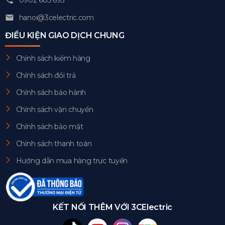
0902 685 695
hanoi@3celectric.com
ĐIỀU KIỆN GIAO DỊCH CHUNG
Chính sách kiểm hàng
Chính sách đổi trả
Chính sách bảo hành
Chính sách vận chuyển
Chính sách bảo mật
Chính sách thanh toán
Hướng dẫn mua hàng trực tuyến
KẾT NỐI THÊM VỚI 3CElectric