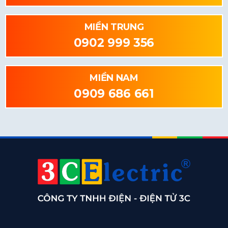
MIỀN TRUNG
0902 999 356
MIỀN NAM
0909 686 661