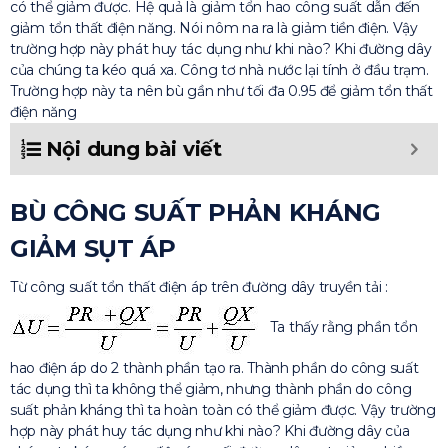
có thể giảm được. Hệ quả là giảm tổn hao công suất dẫn đến
giảm tổn thất điện năng. Nói nôm na ra là giảm tiền điện. Vậy
trường hợp này phát huy tác dụng như khi nào? Khi đường dây
của chúng ta kéo quá xa. Công tơ nhà nước lại tính ở đầu trạm.
Trường hợp này ta nên bù gần như tối đa 0.95 để giảm tổn thất
điện năng
Nội dung bài viết
BÙ CÔNG SUẤT PHẢN KHÁNG
GIẢM SỤT ÁP
Từ công suất tổn thất điện áp trên đường dây truyền tải :
Ta thấy rằng phần tổn
hao điện áp do 2 thành phần tạo ra. Thành phần do công suất
tác dụng thì ta không thể giảm, nhưng thành phần do công
suất phản kháng thì ta hoàn toàn có thể giảm được. Vậy trường
hợp này phát huy tác dụng như khi nào? Khi đường dây của