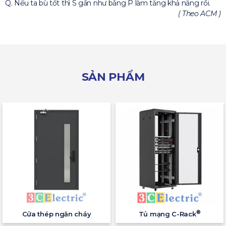
Q. Nếu ta bù tốt thì S gần như bằng P làm tăng khả năng rồi.
( Theo ACM )
SẢN PHẨM
®
Cửa thép ngăn cháy
Tủ mạng C-Rack