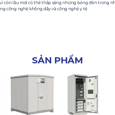
vì còn lâu mới có thể thắp sáng những bóng đèn trong n
rong công nghệ không dây và công nghệ y tế.
SẢN PHẨM