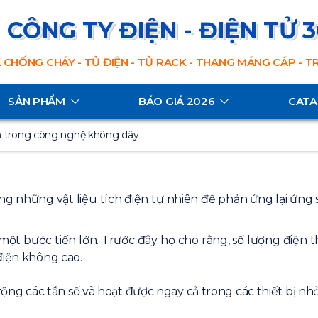
CÔNG TY ĐIỆN - ĐIỆN TỬ 
 CHỐNG CHÁY - TỦ ĐIỆN - TỦ RACK - THANG MÁNG CÁP - 
SẢN PHẨM
BÁO GIÁ 2026
CAT
ớn trong công nghệ không dây
ng những vật liệu tích điện tự nhiên để phản ứng lại ứng s
t bước tiến lớn. Trước đây họ cho rằng, số lượng điện th
điện không cao.
 các tần số và hoạt được ngay cả trong các thiết bị nhỏ