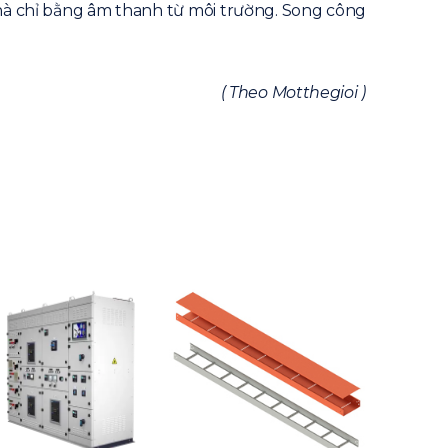
hà chỉ bằng âm thanh từ môi trường. Song công
( Theo Motthegioi )