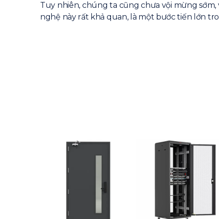
Tuy nhiên, chúng ta cũng chưa vội mừng sớm, 
nghệ này rất khả quan, là một bước tiến lớn t