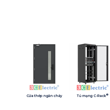
®
Cửa thép ngăn cháy
Tủ mạng C-Rack