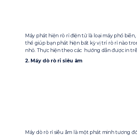
Máy phát hiện rò rỉ điện tử là loại máy phổ biễn,
thể giúp bạn phát hiện bất kỳ vị trí rò rỉ nào t
nhỏ. Thực hiện theo các hướng dẫn được in trên 
2. Máy dò rò rỉ siêu âm
Máy dò rò rỉ siêu âm là một phát minh tương đối