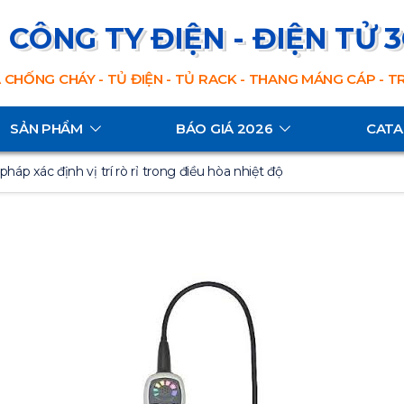
CÔNG TY ĐIỆN - ĐIỆN TỬ 
 CHỐNG CHÁY - TỦ ĐIỆN - TỦ RACK - THANG MÁNG CÁP - 
SẢN PHẨM
BÁO GIÁ 2026
CAT
áp xác định vị trí rò rỉ trong điều hòa nhiệt độ