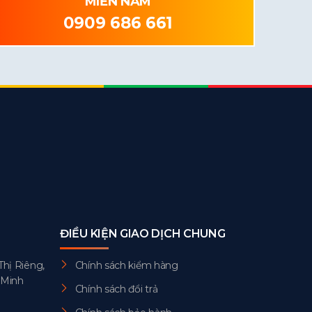
MIỀN NAM
0909 686 661
ĐIỀU KIỆN GIAO DỊCH CHUNG
Thị Riêng,
Chính sách kiểm hàng
 Minh
Chính sách đổi trả