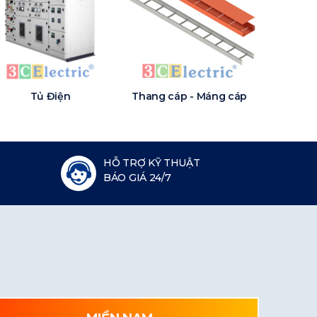
Tủ Điện
Thang cáp - Máng cáp
HỖ TRỢ KỸ THUẬT
BÁO GIÁ 24/7