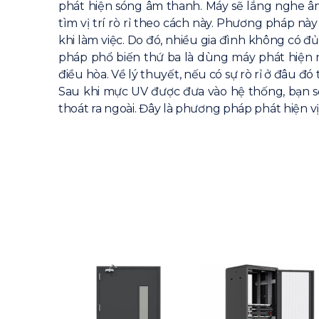
phát hiện sóng âm thanh. Máy sẽ lắng nghe â
tìm vị trí rò rỉ theo cách này. Phương pháp này
khi làm việc. Do đó, nhiều gia đình không có đủ
pháp phổ biến thứ ba là dùng máy phát hiện 
điều hòa. Về lý thuyết, nếu có sự rò rỉ ở đâu đ
Sau khi mực UV được đưa vào hệ thống, bạn s
thoát ra ngoài. Đây là phương pháp phát hiện 