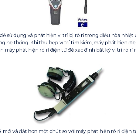
 dễ sử dụng và phát hiện vị trí bị rò rỉ trong điều hòa nhiệ
rong hệ thống. Khi thu hẹp vị trí tìm kiếm, máy phát hiện đi
máy phát hiện rò rỉ điện tử để xác định bất kỳ vị trí rò rỉ
 mới và đắt hơn một chút so với máy phát hiện rò rỉ điện t