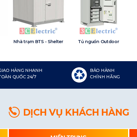
Nhà trạm BTS - Shelter
Tủ nguồn Outdoor
GIAO HÀNG NHANH
BẢO HÀNH
TOÀN QUỐC 24/7
CHÍNH HÃNG
DỊCH VỤ KHÁCH HÀNG