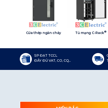
®
Cửa thép ngăn cháy
Tủ mạng C-Rack
SP ĐẠT TCCL
ĐẦY ĐỦ VAT, CO, CQ...