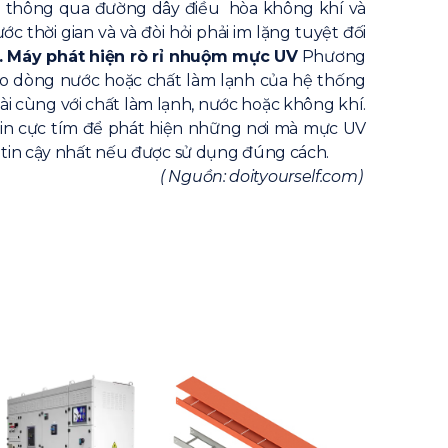
ài thông qua đường dây điều hòa không khí và
c thời gian và và đòi hỏi phải im lặng tuyệt đối
. Máy phát hiện rò rỉ nhuộm mực UV
Phương
ào dòng nước hoặc chất làm lạnh của hệ thống
oài cùng với chất làm lạnh, nước hoặc không khí.
pin cực tím để phát hiện những nơi mà mực UV
g tin cậy nhất nếu được sử dụng đúng cách.
( Nguồn: doityourself.com)