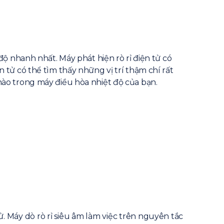
t độ nhanh nhất. Máy phát hiện rò rỉ điện tử có
ện tử có thể tìm thấy những vị trí thậm chí rất
 nào trong máy điều hòa nhiệt độ của bạn.
ử. Máy dò rò rỉ siêu âm làm việc trên nguyên tắc