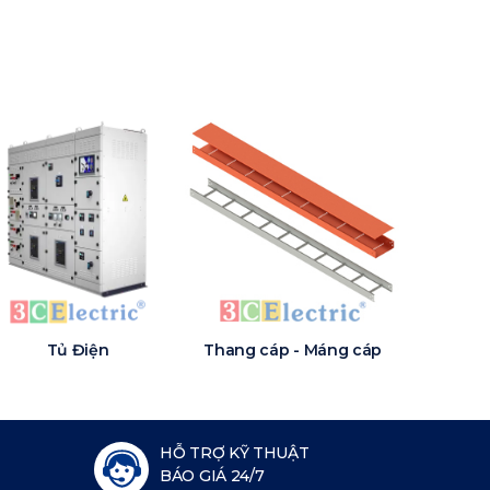
Tủ Điện
Thang cáp - Máng cáp
HỖ TRỢ KỸ THUẬT
BÁO GIÁ 24/7