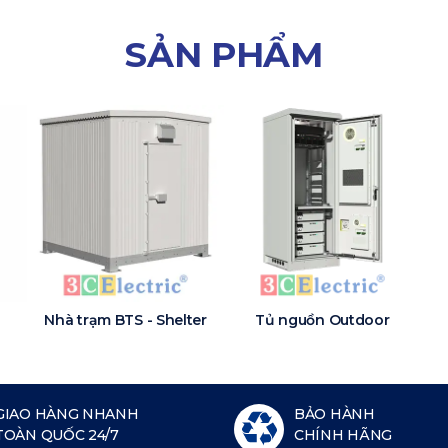
SẢN PHẨM
Nhà trạm BTS - Shelter
Tủ nguồn Outdoor
GIAO HÀNG NHANH
BẢO HÀNH
TOÀN QUỐC 24/7
CHÍNH HÃNG