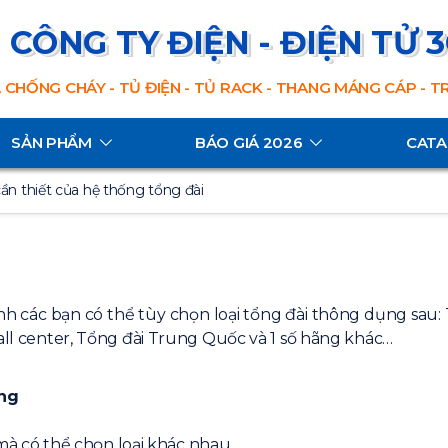
CÔNG TY ĐIỆN - ĐIỆN TỬ 
 CHỐNG CHÁY - TỦ ĐIỆN - TỦ RACK - THANG MÁNG CÁP - 
SẢN PHẨM
BÁO GIÁ 2026
CAT
cần thiết của hệ thống tổng đài
h các bạn có thể tùy chọn loại tổng đài thông dụng sau: 
call center, Tổng đài Trung Quốc và 1 số hãng khác…
ụng
 mà có thể chọn loại khác nhau