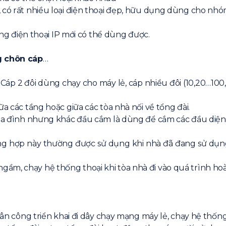
 có rất nhiều loại điện thoại đẹp, hữu dụng dùng cho nh
òng điện thoại IP mới có thể dùng được.
ng chôn cáp
…
. Cáp 2 đôi dùng chạy cho máy lẻ, cáp nhiều đôi (10,20…100
a các tầng hoặc giữa các tòa nhà nối về tổng đài.
gia đình nhưng khác đầu cắm là dùng để cắm các đầu diện 
ờng hợp này thường được sử dụng khi nhà đã đang sử dụ
ầm, chạy hệ thống thoại khi tòa nhà đi vào quá trình ho
ân công triển khai đi dây chạy mạng máy lẻ, chạy hệ thốn