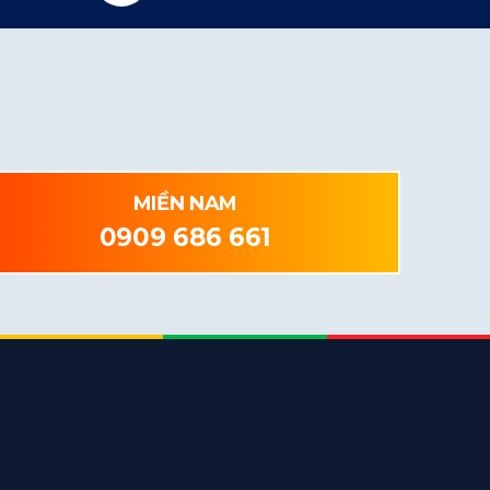
MIỀN NAM
0909 686 661