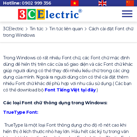
Hotline:
0902 999 356
3CElectric
Tin tức
Tin tức liên quan
Cách cài đặt Font chữ
trong Windows
Trong Windows có rất nhiều Font chữ, các Font chữ mặc định
dùng để hiển thị trên các cửa sổ giao diện và các Font chữ khác
giúp người dùng có thể thay đổi nhiều kiểu chữ trong các ứng
dụng của mình. Ngoài ra người dùng còn có thể cài đặt thêm
nhiều Font chữ khác để phù hợp với nhu cầu sử dụng.( Các bạn
có thể download bộ
Font Tiếng Việt tại đây
)
Các loại Font chữ thông dụng trong Windows:
TrueType Font:
TrueType là một loại Font thông dụng cho độ rõ nét cao khi
hiển thị ở kích thước nhỏ hay lớn. Hầu hết các ký tự trong văn