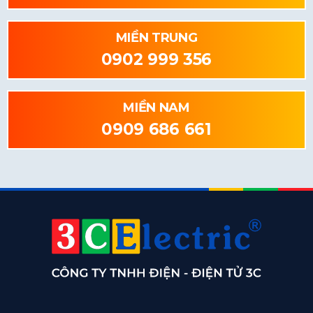
MIỀN TRUNG
0902 999 356
MIỀN NAM
0909 686 661