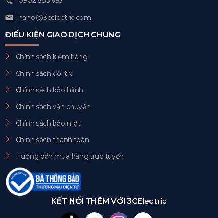
0902 685 695
hanoi@3celectric.com
ĐIỀU KIỆN GIAO DỊCH CHUNG
Chính sách kiểm hàng
Chính sách đổi trả
Chính sách bảo hành
Chính sách vận chuyển
Chính sách bảo mật
Chính sách thanh toán
Hướng dẫn mua hàng trực tuyến
KẾT NỐI THÊM VỚI 3CElectric