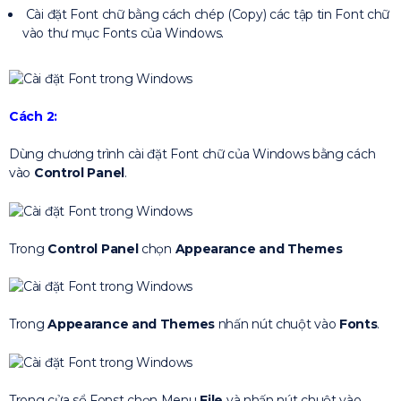
Cài đặt Font chữ bằng cách chép (Copy) các tập tin Font chữ
vào thư mục Fonts của Windows.
Cách 2:
Dùng chương trình cài đặt Font chữ của Windows bằng cách
vào
Control Panel
.
Trong
Control Panel
chọn
Appearance and Themes
Trong
Appearance and Themes
nhấn nút chuột vào
Fonts
.
Trong cửa sổ Fonst chọn Menu
File
và nhấn nút chuột vào