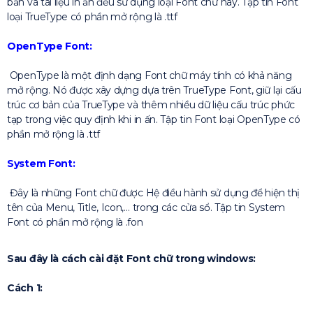
bản và tài liệu in ấn đều sử dụng loại Font chữ này. Tập tin Font
loại TrueType có phần mở rộng là .ttf
OpenType Font:
OpenType là một định dạng Font chữ máy tính có khả năng
mở rộng. Nó được xây dựng dựa trên TrueType Font, giữ lại cấu
trúc cơ bản của TrueType và thêm nhiều dữ liệu cấu trúc phức
tạp trong việc quy định khi in ấn. Tập tin Font loại OpenType có
phần mở rộng là .ttf
System Font:
Đây là những Font chữ được Hệ điều hành sử dụng để hiện thị
tên của Menu, Title, Icon,… trong các cửa sổ. Tập tin System
Font có phần mở rộng là .fon
Sau đây là cách cài đặt Font chữ trong windows:
Cách 1: