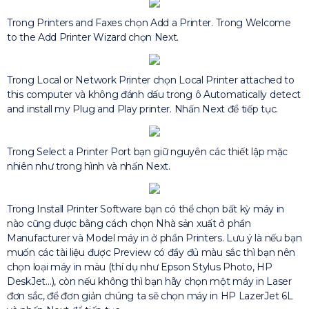
Trong Printers and Faxes chọn Add a Printer. Trong Welcome
to the Add Printer Wizard chọn Next.
Trong Local or Network Printer chọn Local Printer attached to
this computer và không đánh dấu trong ô Automatically detect
and install my Plug and Play printer. Nhấn Next để tiếp tục.
Trong Select a Printer Port bạn giữ nguyên các thiết lập mặc
nhiên như trong hình và nhấn Next.
Trong Install Printer Software bạn có thể chọn bất kỳ máy in
nào cũng được bằng cách chọn Nhà sản xuất ở phần
Manufacturer và Model máy in ở phần Printers. Lưu ý là nếu bạn
muốn các tài liệu được Preview có đầy đủ màu sắc thì bạn nên
chọn loại máy in màu (thí dụ như Epson Stylus Photo, HP
DeskJet…), còn nếu không thì bạn hãy chọn một máy in Laser
đơn sắc, để đơn giản chúng ta sẽ chọn máy in HP LazerJet 6L