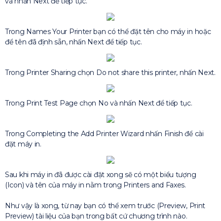
và nhấn Next để tiếp tục.
Trong Names Your Printer bạn có thể đặt tên cho máy in hoặc
để tên đã định sẵn, nhấn Next để tiếp tục.
Trong Printer Sharing chọn Do not share this printer, nhấn Next.
Trong Print Test Page chọn No và nhấn Next để tiếp tục.
Trong Completing the Add Printer Wizard nhấn Finish để cài
đặt máy in.
Sau khi máy in đã được cài đặt xong sẽ có một biểu tượng
(Icon) và tên của máy in nằm trong Printers and Faxes.
Như vậy là xong, từ nay bạn có thể xem trước (Preview, Print
Preview) tài liệu của bạn trong bất cứ chương trình nào.