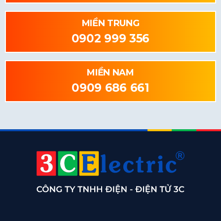
MIỀN TRUNG
0902 999 356
MIỀN NAM
0909 686 661