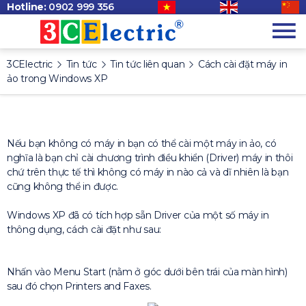
Hotline:
0902 999 356
3CElectric
Tin tức
Tin tức liên quan
Cách cài đặt máy in
ảo trong Windows XP
Nếu bạn không có máy in bạn có thể cài một máy in ảo, có
nghĩa là bạn chỉ cài chương trình điều khiển (Driver) máy in thôi
chứ trên thực tế thì không có máy in nào cả và dĩ nhiên là bạn
cũng không thể in được.
Windows XP đã có tích hợp sẵn Driver của một số máy in
thông dụng, cách cài đặt như sau:
Nhấn vào Menu Start (nằm ở góc dưới bên trái của màn hình)
sau đó chọn Printers and Faxes.