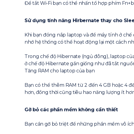
Để tắt Wi-Fi bạn có thể nhấn tổ hợp phím Fn+b
Sử dụng tính năng Hirbernate thay cho Sle
Khi bạn đóng nắp laptop và để máy tính ở chế 
nhớ hệ thống có thể hoạt động lại một cách n
Trong chế độ Hibernate (ngủ đông), laptop của 
ở chế độ Hibernate gần giống như đã tắt nguồ
Tăng RAM cho laptop của bạn
Bạn có thể thêm RAM từ 2 đến 4 GB hoặc 4 đến 
hơn, đồng thời cũng tiêu hao năng lượng ít hơn
Gỡ bỏ các phần mềm không cần thiết
Bạn cần gỡ bỏ triệt để những phần mềm vô ích