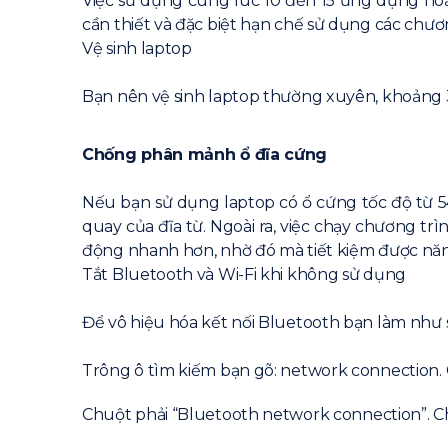
Việc sử dụng cùng lúc 10 đến 15 ứng dụng hoặ
cần thiết và đặc biệt hạn chế sử dụng các chư
Vệ sinh laptop
Bạn nên vệ sinh laptop thường xuyên, khoảng 3 
Chống phân mảnh ổ đĩa cứng
Nếu bạn sử dụng laptop có ổ cứng tốc độ từ 
quay của đĩa từ. Ngoài ra, việc chạy chương 
động nhanh hơn, nhờ đó mà tiết kiệm được nă
Tắt Bluetooth và Wi-Fi khi không sử dụng
Để vô hiệu hóa kết nối Bluetooth bạn làm như 
Trông ô tìm kiếm bạn gõ: network connection.
Chuột phải “Bluetooth network connection”. Ch