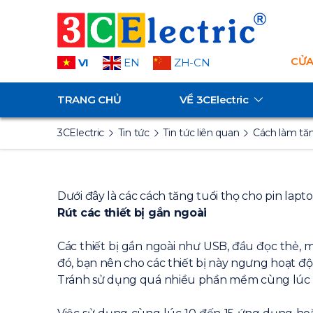
CỬA
VI
EN
ZH-CN
TRANG CHỦ
VỀ
3CElectric
3CElectric
Tin tức
Tin tức liên quan
Cách làm tăn
Dưới đây là các cách tăng tuổi thọ cho pin lap
Rút các thiết bị gắn ngoài
Các thiết bị gắn ngoài như USB, đầu đọc thẻ,
đó, bạn nên cho các thiết bị này ngưng hoạt độ
Tránh sử dụng quá nhiều phần mềm cùng lúc