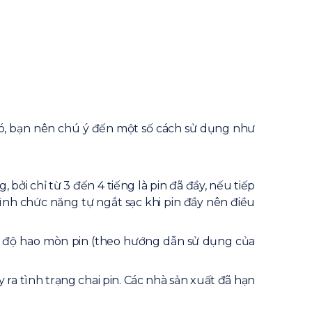
ạn đó, bạn nên chú ý đến một số cách sử dụng như
, bởi chỉ từ 3 đến 4 tiếng là pin đã đầy, nếu tiếp
ình chức năng tự ngắt sạc khi pin đầy nên điều
m độ hao mòn pin (theo hướng dẫn sử dụng của
ra tình trạng chai pin. Các nhà sản xuất đã hạn