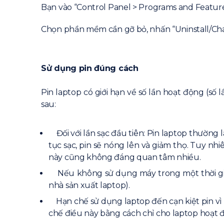
Bạn vào “Control Panel > Programs and Feature
Chọn phần mềm cần gỡ bỏ, nhấn “Uninstall/Ch
Sử dụng pin đúng cách
Pin laptop có giới hạn về số lần hoạt động (số 
sau:
Đối với lần sạc đầu tiên: Pin laptop thường là 
tục sạc, pin sẽ nóng lên và giảm thọ. Tuy n
này cũng không đáng quan tâm nhiều.
Nếu không sử dụng máy trong một thời gian
nhà sản xuất laptop).
Hạn chế sử dụng laptop đến cạn kiệt pin vì p
chế điều này bằng cách chỉ cho laptop hoạt đ