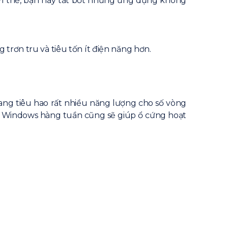
 Vì thế, bạn hãy tắt bớt những ứng dụng không
trơn tru và tiêu tốn ít điện năng hơn.
ng tiêu hao rất nhiều năng lượng cho số vòng
ên Windows hàng tuần cũng sẽ giúp ổ cứng hoạt