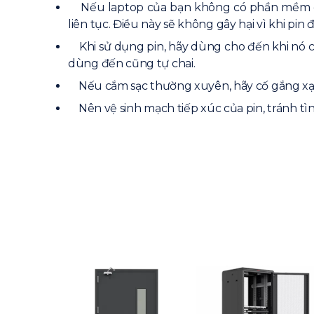
Nếu laptop của bạn không có phần mềm quản 
liên tục. Điều này sẽ không gây hại vì khi pin
Khi sử dụng pin, hãy dùng cho đến khi nó còn
dùng đến cũng tự chai.
Nếu cắm sạc thường xuyên, hãy cố gắng xạc 
Nên vệ sinh mạch tiếp xúc của pin, tránh tì