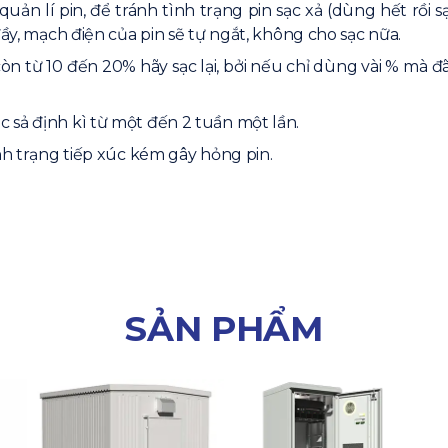
lí pin, để tránh tình trạng pin sạc xả (dùng hết rồi s
 đầy, mạch điện của pin sẽ tự ngắt, không cho sạc nữa.
 từ 10 đến 20% hãy sạc lại, bởi nếu chỉ dùng vài % mà đã
sả định kì từ một đến 2 tuần một lần.
nh trạng tiếp xúc kém gây hỏng pin.
SẢN PHẨM