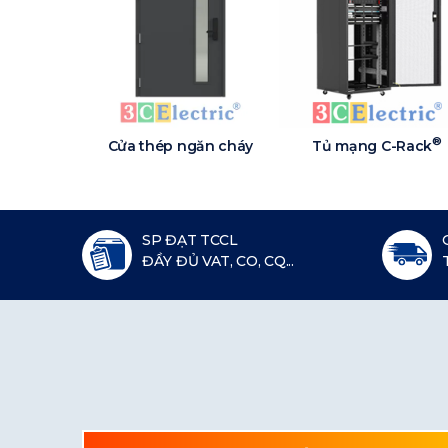
®
Cửa thép ngăn cháy
Tủ mạng C-Rack
SP ĐẠT TCCL
ĐẦY ĐỦ VAT, CO, CQ...