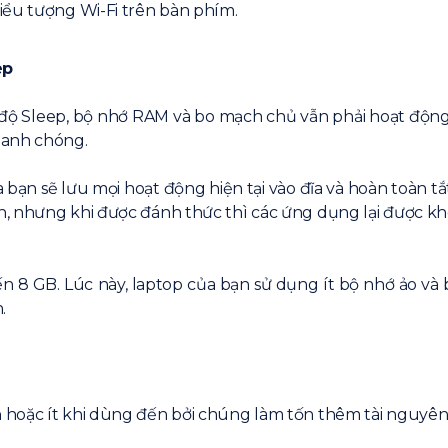
iểu tượng Wi-Fi trên bàn phím.
ep
độ Sleep, bộ nhớ RAM và bo mạch chủ vẫn phải hoạt động đ
hanh chóng.
bạn sẽ lưu mọi hoạt động hiện tại vào đĩa và hoàn toàn tắt
n, nhưng khi được đánh thức thì các ứng dụng lại được k
8 GB. Lúc này, laptop của bạn sử dụng ít bộ nhớ ảo và bộ 
.
 hoặc ít khi dùng đến bởi chúng làm tốn thêm tài nguyên