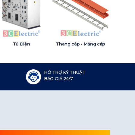
Tủ Điện
Thang cáp - Máng cáp
HỖ TRỢ KỸ THUẬT
BÁO GIÁ 24/7