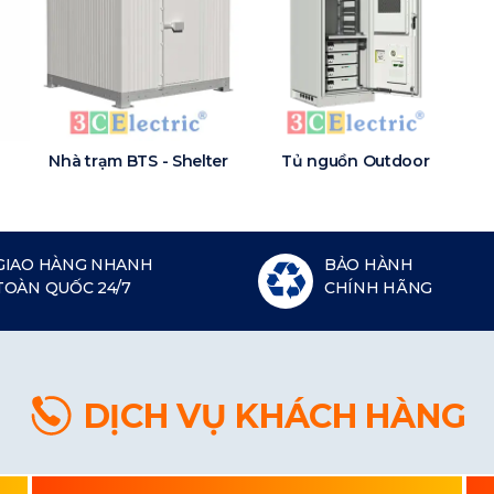
Nhà trạm BTS - Shelter
Tủ nguồn Outdoor
GIAO HÀNG NHANH
BẢO HÀNH
TOÀN QUỐC 24/7
CHÍNH HÃNG
DỊCH VỤ KHÁCH HÀNG