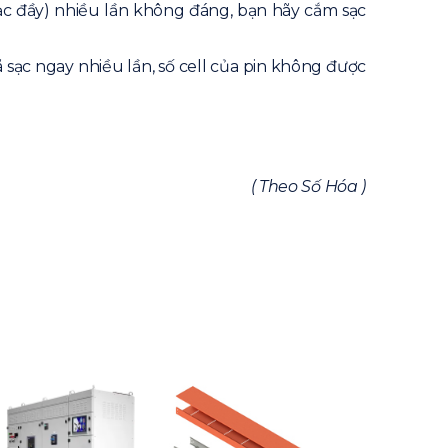
ạc đầy) nhiều lần không đáng, bạn hãy cắm sạc
 sạc ngay nhiều lần, số cell của pin không được
( Theo Số Hóa )