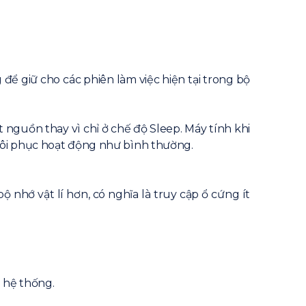
ể giữ cho các phiên làm việc hiện tại trong bộ
 nguồn thay vì chỉ ở chế độ Sleep. Máy tính khi
hôi phục hoạt động như bình thường.
nhớ vật lí hơn, có nghĩa là truy cập ổ cứng ít
 hệ thống.