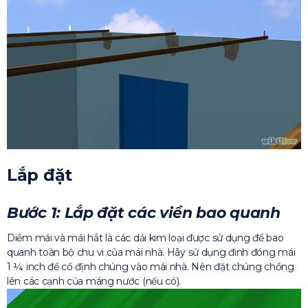
Lắp đặt
Bước 1: Lắp đặt các viền bao quanh
Diềm mái và mái hắt là các dải kim loại được sử dụng để bao
quanh toàn bộ chu vi của mái nhà. Hãy sử dụng đinh đóng mái
1 ¼ inch để cố định chúng vào mái nhà. Nên đặt chúng chồng
lên các cạnh của máng nước (nếu có).