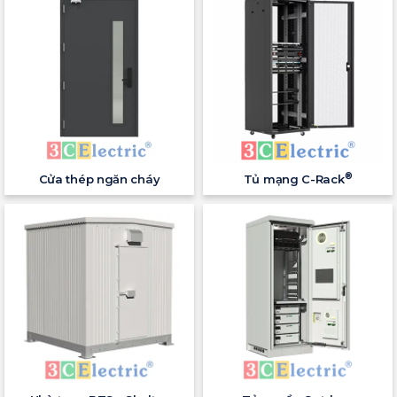
®
Cửa thép ngăn cháy
Tủ mạng C-Rack