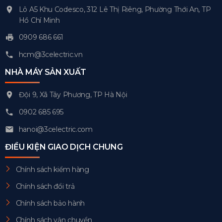
Lô A5 Khu Codesco, 312 Lê Thị Riêng, Phường Thới An, TP
Hồ Chí Minh
0909 686 661
hcm@3celectric.vn
NHÀ MÁY SẢN XUẤT
Đội 9, Xã Tây Phương, TP Hà Nội
0902 685 695
hanoi@3celectric.com
ĐIỀU KIỆN GIAO DỊCH CHUNG
Chính sách kiểm hàng
Chính sách đổi trả
Chính sách bảo hành
Chính sách vận chuyển