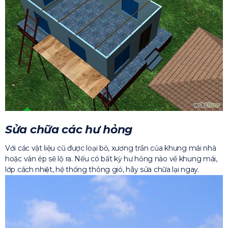
Sửa chữa các hư hỏng
Với các vật liệu cũ được loại bỏ, xương trần của khung mái nhà
hoặc ván ép sẽ lộ ra. Nếu có bất kỳ hư hỏng nào về khung mái,
lớp cách nhiệt, hệ thống thông gió, hãy sửa chữa lại ngay.