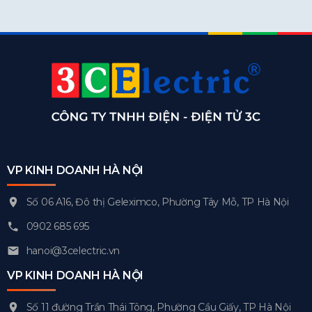
VP KINH DOANH HÀ NỘI
Số 06 A16, Đô thị Geleximco, Phường Tây Mỗ, TP Hà Nội
0902 685 695
hanoi@3celectric.vn
VP KINH DOANH HÀ NỘI
Số 11 đường Trần Thái Tông, Phường Cầu Giấy, TP Hà Nội