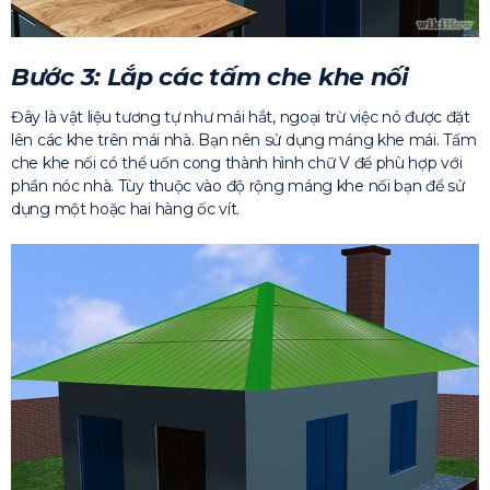
Bước 3: Lắp các tấm che khe nối
Đây là vật liệu tương tự như mái hắt, ngoại trừ việc nó được đặt
lên các khe trên mái nhà. Bạn nên sử dụng máng khe mái. Tấm
che khe nối có thể uốn cong thành hình chữ V để phù hợp với
phần nóc nhà. Tùy thuộc vào độ rộng máng khe nối bạn để sử
dụng một hoặc hai hàng ốc vít.