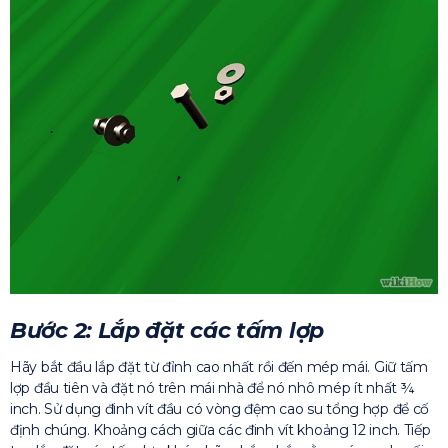
Bước 2: Lắp đặt các tấm lợp
Hãy bắt đầu lắp đặt từ đỉnh cao nhất rồi đến mép mái. Giữ tấm
lợp đầu tiên và đặt nó trên mái nhà để nó nhô mép ít nhất ¾
inch. Sử dụng đinh vít đầu có vòng đệm cao su tổng hợp để cố
định chúng. Khoảng cách giữa các đinh vít khoảng 12 inch. Tiếp