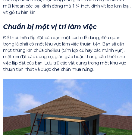
mũi khoan các loại, đinh đóng mái 1 ¼ inch, đinh vít lợp kim loại,
vít gỗ tự hàn kín.
Chuẩn bị một vị trí làm việc
Để thực hiện lắp đặt của bạn một cách dễ dàng, điều quan
trọng là phải có một khu vực làm việc thuận tiện. Bạn sẽ cần
một thùng lớn chứa phế liệu (tấm lợp cũ hay các mảnh vụn),
một nơi đặt các dụng cụ, giàn giáo hoặc thang cần thiết cho
việc lắp đặt của bạn. Lưu trữ các vật dụng trong một khu vực
thuận tiện nhất và được che chắn mưa nắng.