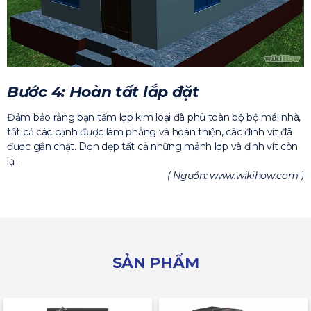
Bước 4: Hoàn tất lắp đặt
Đảm bảo rằng bạn tấm lợp kim loại đã phủ toàn bộ bộ mái nhà,
tất cả các cạnh được làm phẳng và hoàn thiện, các đinh vít đã
được gắn chặt. Dọn dẹp tất cả những mảnh lợp và đinh vít còn
lại.
( Nguồn: www.wikihow.com )
SẢN PHẨM