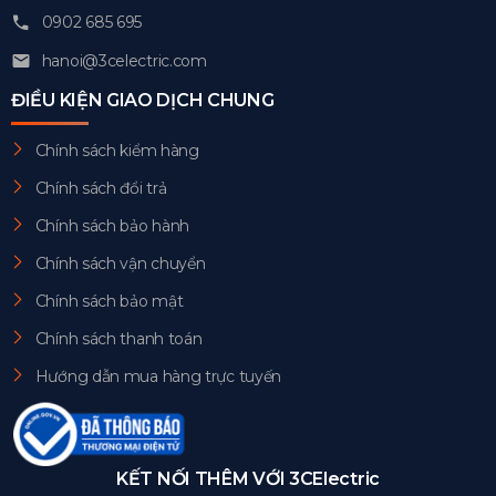
0902 685 695
hanoi@3celectric.com
ĐIỀU KIỆN GIAO DỊCH CHUNG
Chính sách kiểm hàng
Chính sách đổi trả
Chính sách bảo hành
Chính sách vận chuyển
Chính sách bảo mật
Chính sách thanh toán
Hướng dẫn mua hàng trực tuyến
KẾT NỐI THÊM VỚI 3CElectric