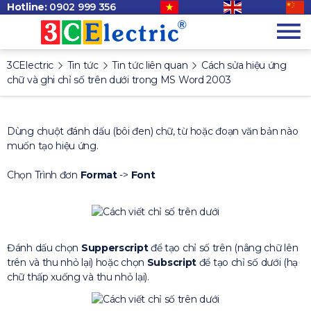
Hotline:
0902 999 356
3CElectric
Tin tức
Tin tức liên quan
Cách sửa hiệu ứng
chữ và ghi chỉ số trên dưới trong MS Word 2003
Dùng chuột đánh dấu (bôi đen) chữ, từ hoặc đoạn văn bản nào
muốn tạo hiệu ứng.
Chọn Trình đơn
Format
->
Font
Đánh dấu chọn
Supperscript
để tạo chỉ số trên (nâng chữ lên
trên và thu nhỏ lại) hoặc chọn
Subscript
để tạo chỉ số dưới (hạ
chữ thấp xuống và thu nhỏ lại).