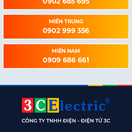
0902 685 695
MIỀN TRUNG
0902 999 356
MIỀN NAM
0909 686 661