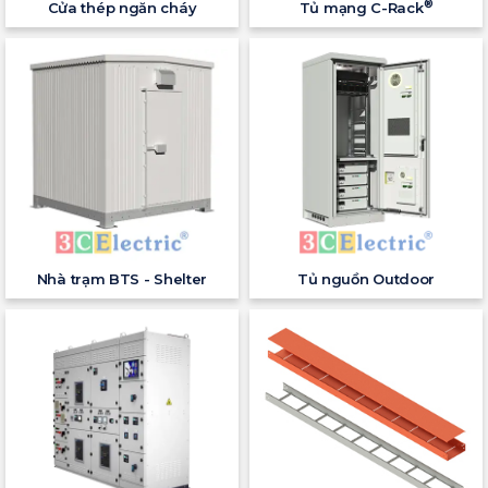
®
Cửa thép ngăn cháy
Tủ mạng C-Rack
Nhà trạm BTS - Shelter
Tủ nguồn Outdoor