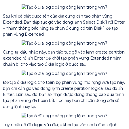
Sau khi đã biết được tên của đĩa cứng cần tạo phân vùng
Extended. Bạn tiếp tục gõ vào dòng lệnh Select Disk 1 rồi Enter
– nhằm thông báo rằng sẽ chọn ổ cứng có tên Disk 1 để tạo
phân vùng Extended.
Cũng tại dấu nhắc này, bạn tiếp tục gõ vào lệnh create partition
extended rồi ấn Enter để khởi tạo phân vùng Extended nhằm
chuẩn bị cho việc tạo ổ đĩa logic ở bước sau.
Để tạo ổ đĩa logic cho toàn bộ phân vùng mở rộng vừa tạo này,
bạn chỉ cần gõ vào dòng lệnh create partition logical sau đó ấn
Enter. Liền sau đó, bạn sẽ nhận được dòng thông báo quá trình
tạo phân vùng đã hoàn tất. Lúc này bạn chỉ cần đóng cửa sổ
dòng lệnh này lại.
Tuy nhiên, ổ đĩa logic vừa được khởi tạo vẫn chưa được định