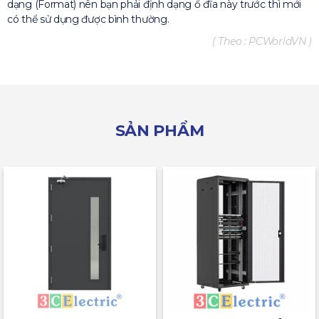
dạng (Format) nên bạn phải định dạng ổ đĩa này trước thì mới
có thể sử dụng được bình thường.
( Theo : PCWorldVN )
SẢN PHẨM