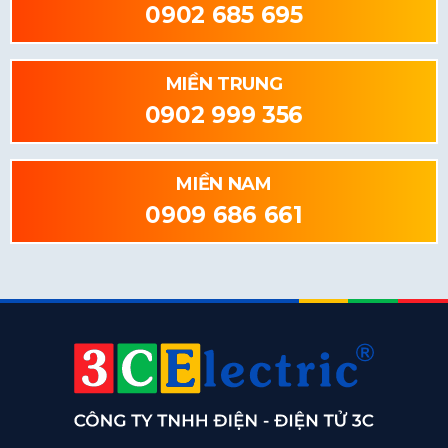
0902 685 695
MIỀN TRUNG
0902 999 356
MIỀN NAM
0909 686 661