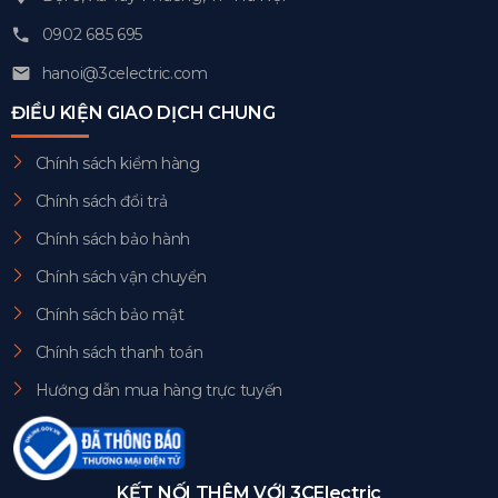
0902 685 695
hanoi@3celectric.com
ĐIỀU KIỆN GIAO DỊCH CHUNG
Chính sách kiểm hàng
Chính sách đổi trả
Chính sách bảo hành
Chính sách vận chuyển
Chính sách bảo mật
Chính sách thanh toán
Hướng dẫn mua hàng trực tuyến
KẾT NỐI THÊM VỚI 3CElectric