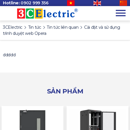
Hotline:
0902 999 356
3CElectric
Tin tức
Tin tức liên quan
Cài đặt và sử dụng
trình duyệt web Opera
ddddd
SẢN PHẨM