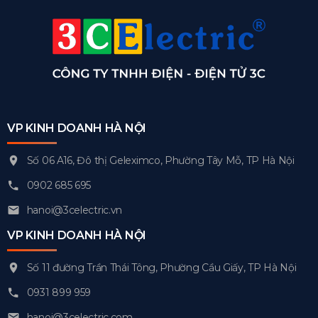
VP KINH DOANH HÀ NỘI
Số 06 A16, Đô thị Geleximco, Phường Tây Mỗ, TP Hà Nội
0902 685 695
hanoi@3celectric.vn
VP KINH DOANH HÀ NỘI
Số 11 đường Trần Thái Tông, Phường Cầu Giấy, TP Hà Nội
0931 899 959
hanoi@3celectric.com