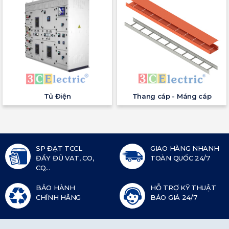
Tủ Điện
Thang cáp - Máng cáp
SP ĐẠT TCCL
GIAO HÀNG NHANH
ĐẦY ĐỦ VAT, CO,
TOÀN QUỐC 24/7
CQ...
BẢO HÀNH
HỖ TRỢ KỸ THUẬT
CHÍNH HÃNG
BÁO GIÁ 24/7