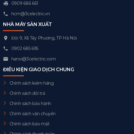
0909 686 661
hcm@3celectric.vn
NHÀ MÁY SẢN XUẤT
Đội 9, Xã Tây Phương, TP Hà Nội
0902 685 695
hanoi@3celectric.com
ĐIỀU KIỆN GIAO DỊCH CHUNG
Chính sách kiểm hàng
Chính sách đổi trả
Chính sách bảo hành
Chính sách vận chuyển
Chính sách bảo mật