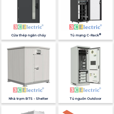
®
Cửa thép ngăn cháy
Tủ mạng C-Rack
Nhà trạm BTS - Shelter
Tủ nguồn Outdoor