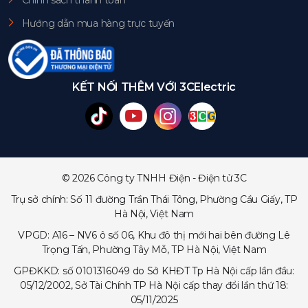
Chính sách thanh toán
Hướng dẫn mua hàng trực tuyến
KẾT NỐI THÊM VỚI 3CElectric
© 2026 Công ty TNHH Điện - Điện tử 3C
Trụ sở chính: Số 11 đường Trần Thái Tông, Phường Cầu Giấy, TP
Hà Nội, Việt Nam
VPGD: A16 – NV6 ô số 06, Khu đô thị mới hai bên đường Lê
Trọng Tấn, Phường Tây Mỗ, TP Hà Nội, Việt Nam
GPĐKKD: số 0101316049 do Sở KHĐT Tp Hà Nội cấp lần đầu:
05/12/2002, Sở Tài Chính TP Hà Nội cấp thay đổi lần thứ 18:
05/11/2025